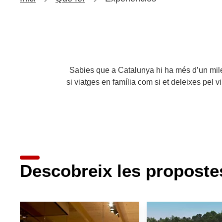
Sabies que a Catalunya hi ha més d’un miler 
si viatges en família com si et deleixes pel vi 
Descobreix les propost