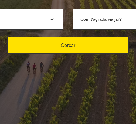
Com t'agrada viatjar?
Cercar