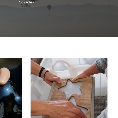
Sol/soles