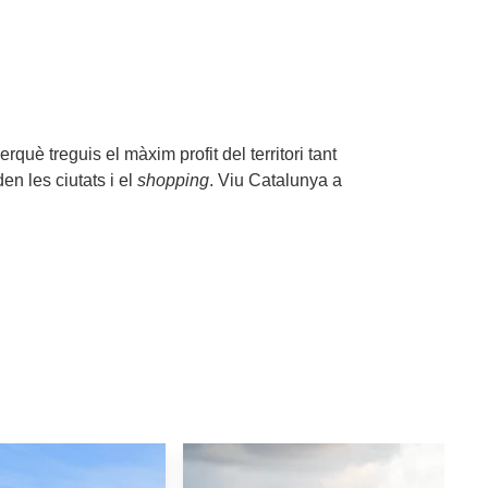
uè treguis el màxim profit del territori tant
den les ciutats i el
shopping
. Viu Catalunya a