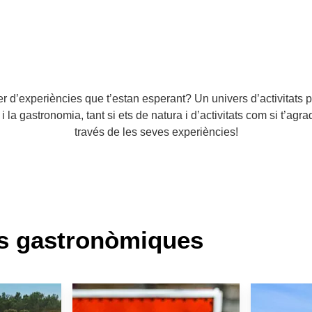
d’experiències que t’estan esperant? Un univers d’activitats perq
i la gastronomia, tant si ets de natura i d’activitats com si t’agra
través de les seves experiències!
es gastronòmiques