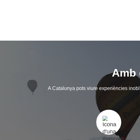
Amb q
A Catalunya pots viure experiències inoblid