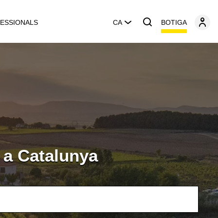
BOTIGA
ESSIONALS
CA
 a Catalunya