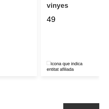
vinyes
49