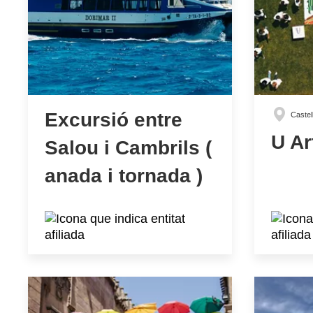
Excursió entre
Castel
U Ar
Salou i Cambrils (
anada i tornada )