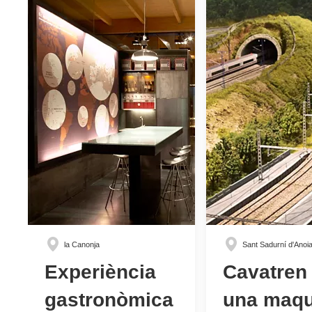
la Canonja
Sant Sadurní d'Anoi
Experiència
Cavatren
gastronòmica
una maqu