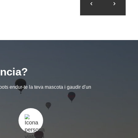
ència?
 pots endur-te la teva mascota i gaudir d'un