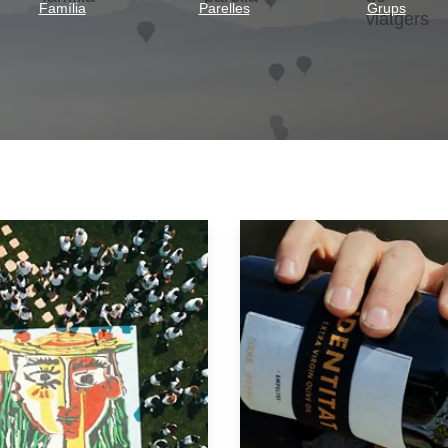
Família
Parelles
Grups