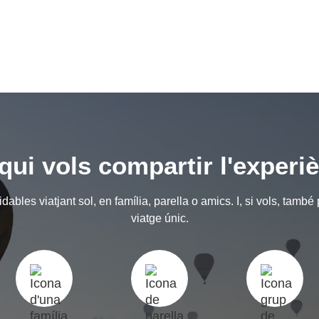
ui vols compartir l'experi
ables viatjant sol, en família, parella o amics. I, si vols, també
viatge únic.