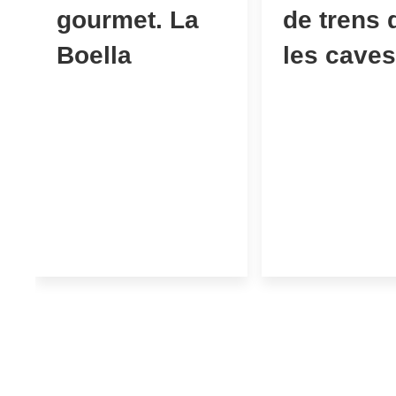
gourmet. La
de trens 
Boella
les caves