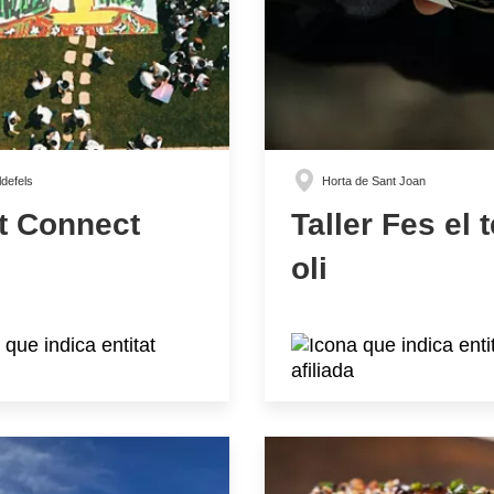
ldefels
Horta de Sant Joan
t Connect
Taller Fes el 
oli