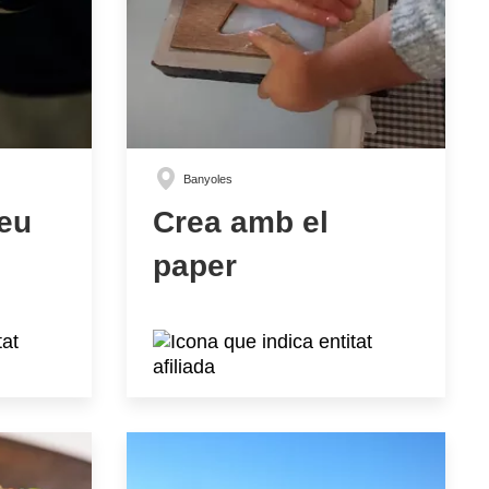
Banyoles
teu
Crea amb el
paper