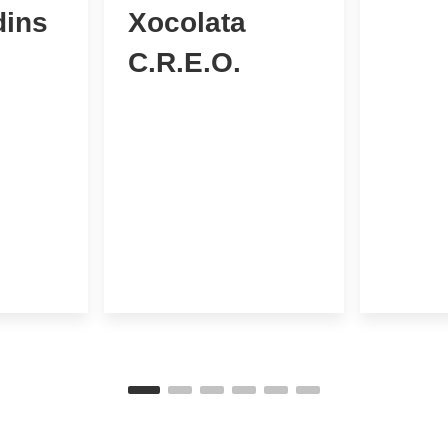
dins
Xocolata
C.R.E.O.