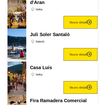
d'Aran
Vielha
Veure detall
Juli Soler Santaló
Salardú
Veure detall
Casa Luis
Vielha
Veure detall
Fira Ramadera Comercial