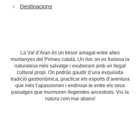
Destinacions
La Val d’Aran és un tresor amagat entre altes
muntanyes del Pirineu català. Un lloc on es fusiona la
naturalesa més salvatge i exuberant amb un llegat
cultural propi. On podràs gaudir d’una exquisida
tradició gastronòmica, practicar els esports d’aventura
que més t’apassionen i endinsar-te entre els seus
paisatges que murmuren llegendes ancestrals. Viu la
natura com mai abans!