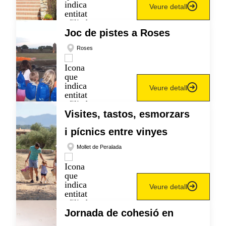
Veure detall
Joc de pistes a Roses
Roses
Veure detall
Visites, tastos, esmorzars
i pícnics entre vinyes
Mollet de Peralada
Veure detall
Jornada de cohesió en