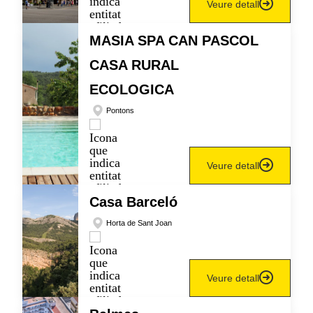
Veure detall
MASIA SPA CAN PASCOL
CASA RURAL
ECOLOGICA
Pontons
Veure detall
Casa Barceló
Horta de Sant Joan
Veure detall