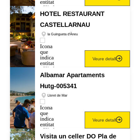
HOTEL RESTAURANT
CASTELLARNAU
la Guingueta d'Àneu
Veure detall
Albamar Apartaments
Hutg-005341
Lloret de Mar
Veure detall
Visita un celler DO Pla de