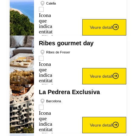
Calella
Veure detall
Ribes gourmet day
Ribes de Freser
Veure detall
La Pedrera Exclusiva
Barcelona
Veure detall