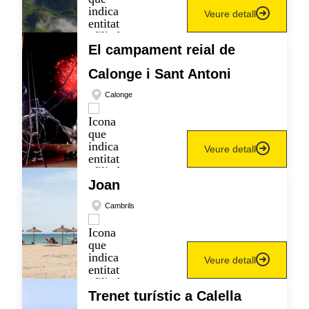
Veure detall
El campament reial de
Calonge i Sant Antoni
Calonge
Veure detall
Joan
Cambrils
Veure detall
Trenet turístic a Calella