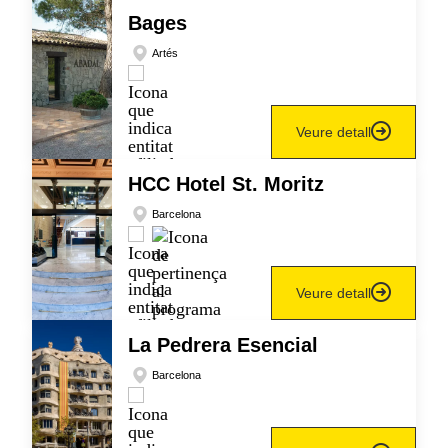
Bages
Artés
Veure detall
HCC Hotel St. Moritz
Barcelona
Veure detall
La Pedrera Esencial
Barcelona