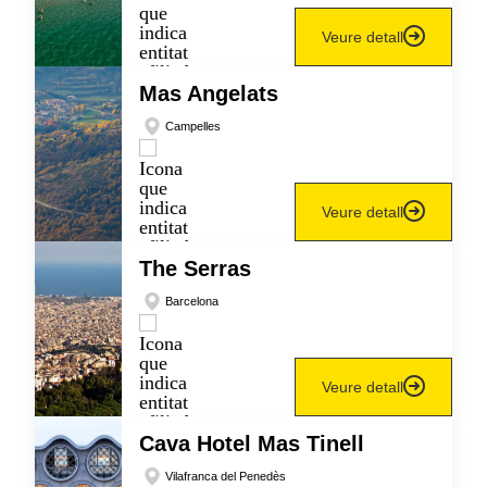
Veure detall
Mas Angelats
Campelles
Veure detall
The Serras
Barcelona
Veure detall
Cava Hotel Mas Tinell
Vilafranca del Penedès