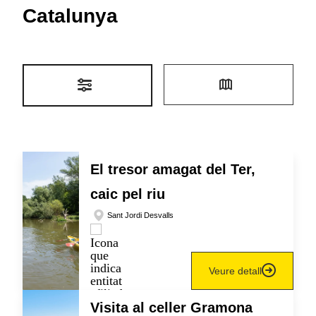
Catalunya
El tresor amagat del Ter,
caic pel riu
Sant Jordi Desvalls
Veure detall
Visita al celler Gramona