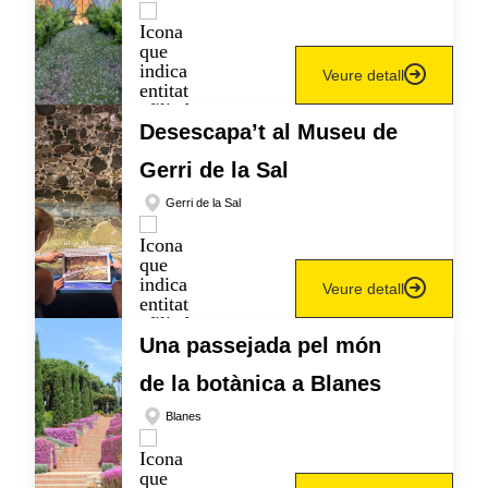
Veure detall
Desescapa’t al Museu de
Gerri de la Sal
Gerri de la Sal
Veure detall
Una passejada pel món
de la botànica a Blanes
Blanes