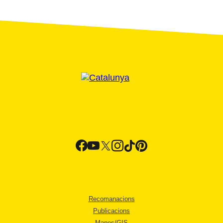
Recomanacions
Publicacions
Mapes/GIS