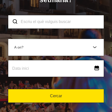
A on?
Cercar