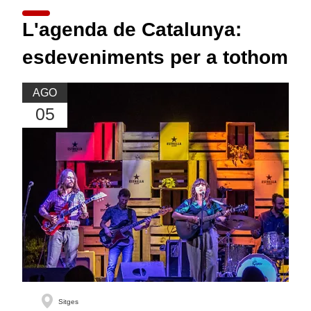
L'agenda de Catalunya:
esdeveniments per a tothom
AGO
05
Sitges