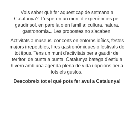
Vols saber què fer aquest cap de setmana a
Catalunya? T’esperen un munt d’experiències per
gaudir sol, en parella o en família: cultura, natura,
gastronomia... Les propostes no s'acaben!
Activitats a museus, concerts en entorns idílics, festes
majors irrepetibles, fires gastronòmiques o festivals de
tot tipus. Tens un munt d'activitats per a gaudir del
territori de punta a punta. Catalunya batega d'estiu a
hivern amb una agenda plena de vida i opcions per a
tots els gustos.
Descobreix tot el què pots fer avui a Catalunya!