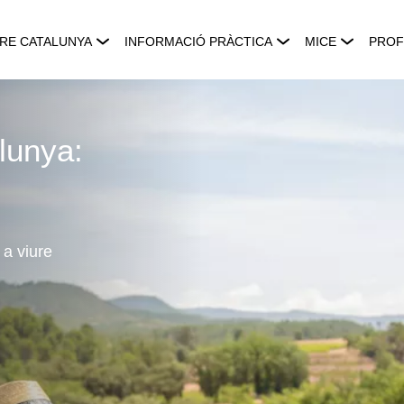
RE CATALUNYA
INFORMACIÓ PRÀCTICA
MICE
PROF
lunya:
 a viure