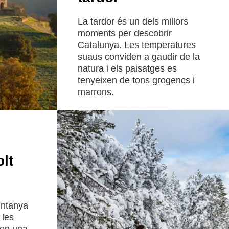
La tardor és un dels millors
moments per descobrir
Catalunya. Les temperatures
suaus conviden a gaudir de la
natura i els paisatges es
tenyeixen de tons grogencs i
marrons.
Llegir més
lt
untanya
 les