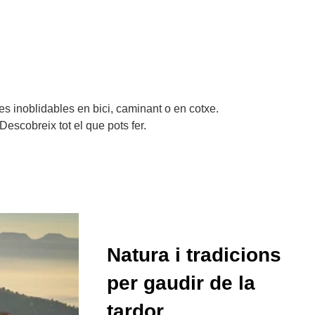
tes inoblidables en bici, caminant o en cotxe.
escobreix tot el que pots fer.
Natura i tradicions
per gaudir de la
tardor