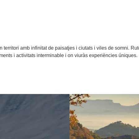
territori amb infinitat de paisatjes i ciutats i viles de somni. Ru
s i activitats interminable i on viuràs experiències úniques. D