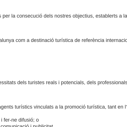
 per la consecució dels nostres objectius, establerts a 
unya com a destinació turística de referència internacion
sitats dels turistes reals i potencials, dels professional
gents turístics vinculats a la promoció turística, tant en
i fer-ne difusió; o
comunicació i publicitat.