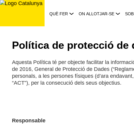
Saltar
al
QUÈ FER
ON ALLOTJAR-SE
SOB
contingut
Política de protecció de
Aquesta Política té per objecte facilitar la inform
de 2016, General de Protecció de Dades (“Reglamen
personals, a les persones físiques (d’ara endavant,
“ACT”), per la consecució dels seus objectius.
Responsable