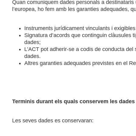
Quan comuniquem dades personals a destinataris ub
l’europea, ho fem amb les garanties adequades, qu
Instruments jurídicament vinculants i exigibles
Signatura d’acords que continguin clàusules t
dades;
L’ACT pot adherir-se a codis de conducta del se
dades.
Altres garanties adequades previstes en el R
Terminis durant els quals conservem les dades
Les seves dades es conservaran: