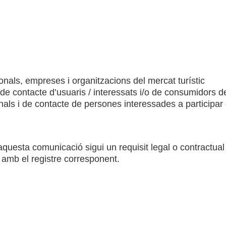
onals, empreses i organitzacions del mercat turístic
 de contacte d’usuaris / interessats i/o de consumidors d
nals i de contacte de persones interessades a participar
uesta comunicació sigui un requisit legal o contractual 
 amb el registre corresponent.