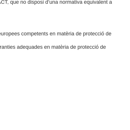
ACT, que no disposi d’una normativa equivalent a
s europees competents en matèria de protecció de
 garanties adequades en matèria de protecció de