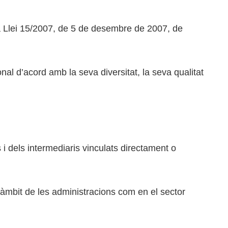
la Llei 15/2007, de 5 de desembre de 2007, de
al d’acord amb la seva diversitat, la seva qualitat
s i dels intermediaris vinculats directament o
 l’àmbit de les administracions com en el sector