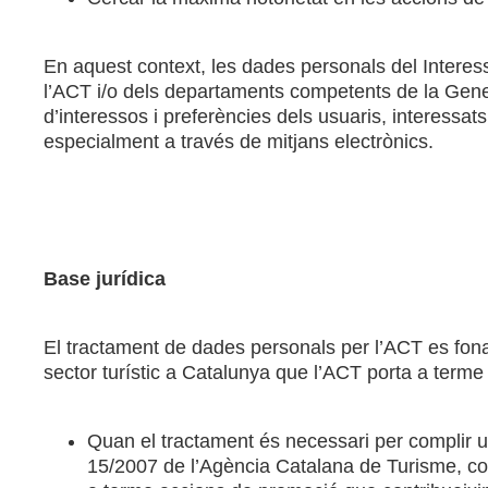
En aquest context, les dades personals del Interess
l’ACT i/o dels departaments competents de la Genera
d’interessos i preferències dels usuaris, interessat
especialment a través de mitjans electrònics.
Base jurídica
El tractament de dades personals per l’ACT es fon
sector turístic a Catalunya que l’ACT porta a term
Quan el tractament és necessari per complir una
15/2007 de l’Agència Catalana de Turisme, co