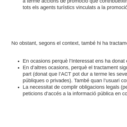
a terme accions de promoció que contribueixin
tots els agents turístics vinculats a la promoció
No obstant, segons el context, també hi ha tractam
En ocasions perquè l’Interessat ens ha donat 
En d’altres ocasions, perquè el tractament sigu
part (donat que l’ACT pot dur a terme les seves
públiques o privades). També quan l’usuari co
La necessitat de complir obligacions legals (pe
peticions d’accés a la informació pública en c