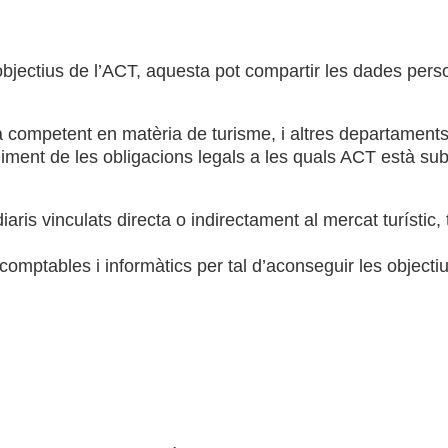
jectius de l’ACT, aquesta pot compartir les dades person
competent en matèria de turisme, i altres departaments d
iment de les obligacions legals a les quals ACT està subj
diaris vinculats directa o indirectament al mercat turístic
 comptables i informàtics per tal d’aconseguir les object