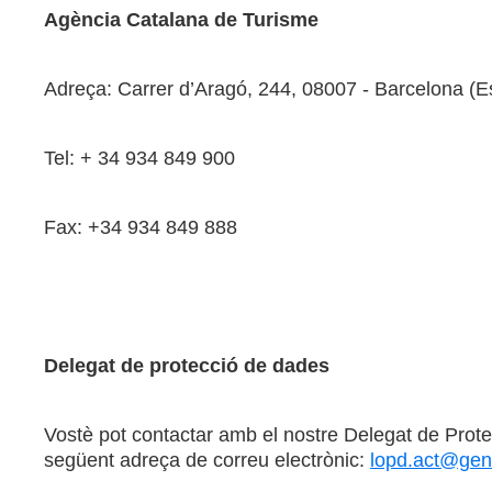
Agència Catalana de Turisme
Adreça: Carrer d’Aragó, 244, 08007 - Barcelona (
Tel: + 34 934 849 900
Fax: +34 934 849 888
Delegat de protecció de dades
Vostè pot contactar amb el nostre Delegat de Prote
següent adreça de correu electrònic:
lopd.act@gen