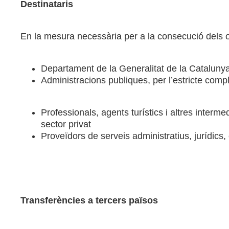
Destinataris
En la mesura necessària per a la consecució dels ob
Departament de la Generalitat de la Catalunya 
Administracions publiques, per l’estricte compl
Professionals, agents turístics i altres interme
sector privat
Proveïdors de serveis administratius, jurídics,
Transferències a tercers països