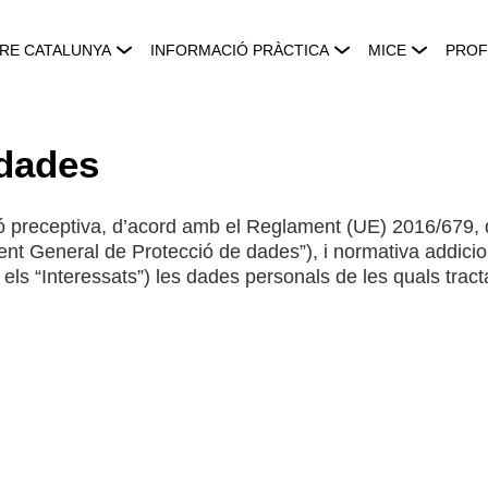
RE CATALUNYA
INFORMACIÓ PRÀCTICA
MICE
PROF
 dades
ació preceptiva, d’acord amb el Reglament (UE) 2016/679, 
t General de Protecció de dades”), i normativa addicio
 els “Interessats”) les dades personals de les quals trac