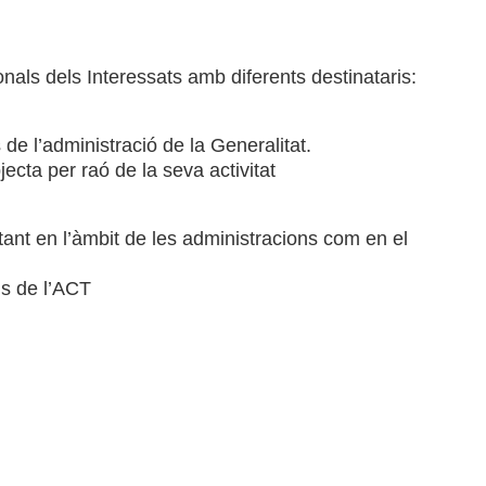
als dels Interessats amb diferents destinataris:
e l’administració de la Generalitat.
ecta per raó de la seva activitat
, tant en l’àmbit de les administracions com en el
ius de l’ACT