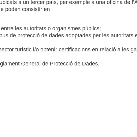
icats a un tercer país, per exemple a una oficina de l’
e poden consistir en
 entre les autoritats o organismes públics;
ipus de protecció de dades adoptades per les autoritat
ctor turístic i/o obtenir certificacions en relació a les
eglament General de Protecció de Dades.