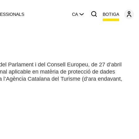
BOTIGA
ESSIONALS
CA
del Parlament i del Consell Europeu, de 27 d’abril
nal aplicable en matèria de protecció de dades
ta l’Agència Catalana del Turisme (d’ara endavant,