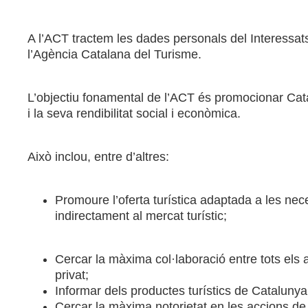
A l’ACT tractem les dades personals del Interessats
l’Agència Catalana del Turisme.
L’objectiu fonamental de l’ACT és promocionar Catal
i la seva rendibilitat social i econòmica.
Això inclou, entre d’altres:
Promoure l’oferta turística adaptada a les neces
indirectament al mercat turístic;
Cercar la màxima col·laboració entre tots els a
privat;
Informar dels productes turístics de Catalunya 
Cercar la màxima notorietat en les accions de 