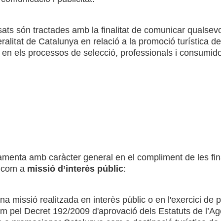
ats són tractades amb la finalitat de comunicar qualsevol
litat de Catalunya en relació a la promoció turística de
s en els processos de selecció, professionals i consumido
amenta amb caràcter general en el compliment de les fin
e com a
missió d’interès públic
:
 missió realitzada en interès públic o en l'exercici de po
m pel Decret 192/2009 d'aprovació dels Estatuts de l’Ag