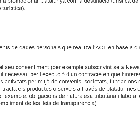
 a promocionar Catalunya com a destinació turística de 
 turística).
ents de dades personals que realitza l’ACT en base a d’
el seu consentiment (per exemple subscrivint-se a Newsl
i necessari per l’execució d’un contracte en que l’Intere
 activitats per mitjà de convenis, societats, fundacions 
ntracta els productes o serveis a través de plataformes
r exemple, obligacions de naturalesa tributària i laboral e
ompliment de les lleis de transparència)