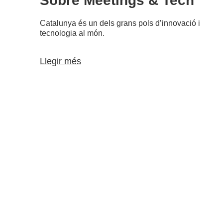
Sobre Meetings & Tech
Catalunya és un dels grans pols d’innovació i
tecnologia al món.
Llegir més