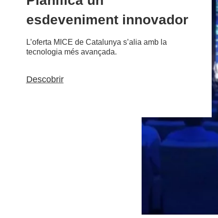
Planifica un
esdeveniment innovador
L’oferta MICE de Catalunya s’alia amb la
tecnologia més avançada.
Descobrir