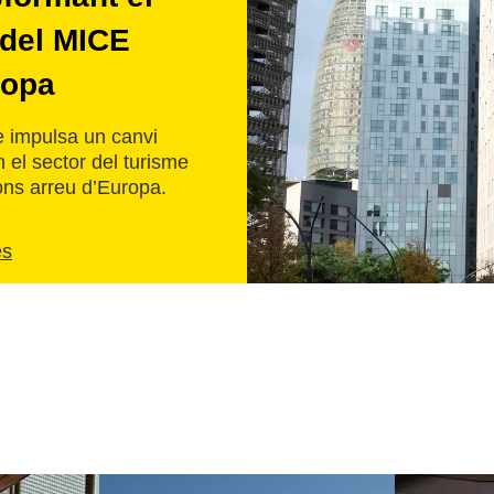
 del MICE
ropa
 impulsa un canvi
n el sector del turisme
ons arreu d’Europa.
és