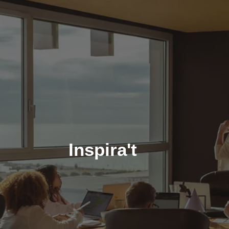
Inspira't