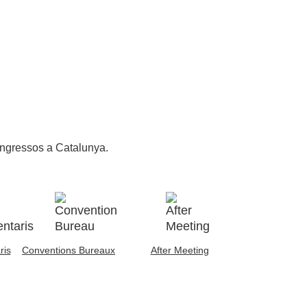
congressos a Catalunya.
ris
Conventions Bureaux
After Meeting