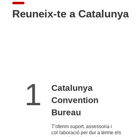
Reuneix-te a Catalunya
1
Catalunya
Convention
Bureau
T'oferim suport, assessoria i
col·laboració per dur a terme els