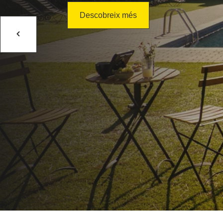
Descobreix més