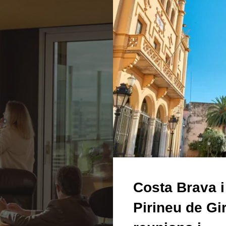
Costa Brava i
Pirineu de Gi