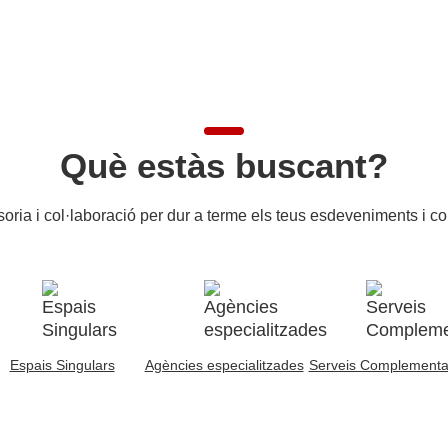
Què estàs buscant?
soria i col·laboració per dur a terme els teus esdeveniments i 
Espais Singulars
Agències especialitzades
Serveis Complementa