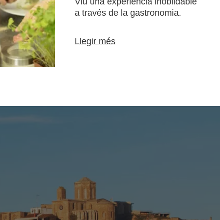
Viu una experiència inoblidable
a través de la gastronomia.
Llegir més