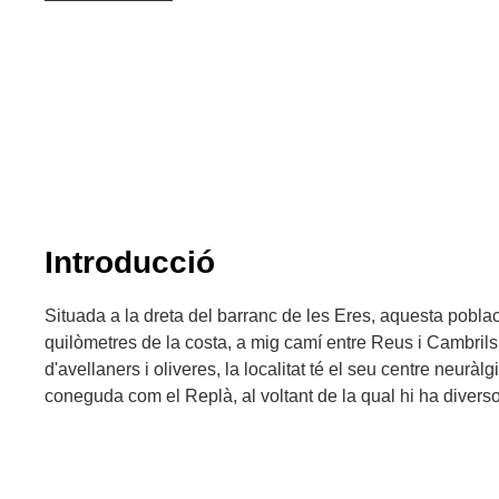
Introducció
Situada a la dreta del barranc de les Eres, aquesta pobla
quilòmetres de la costa, a mig camí entre Reus i Cambril
d'avellaners i oliveres, la localitat té el seu centre neuràlg
coneguda com el Replà, al voltant de la qual hi ha diversos