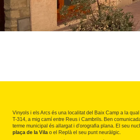
Vinyols i els Arcs és una localitat del Baix Camp a la qual 
T-314, a mig camí entre Reus i Cambrils. Ben comunicada 
terme municipal és allargat i d'orografia plana. El seu nucl
plaça de la Vila
o el Replà el seu punt neuràlgic.