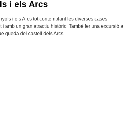
ls i els Arcs
nyols i els Arcs tot contemplant les diverses cases
t i amb un gran atractiu històric. També fer una excursió a
ue queda del castell dels Arcs.