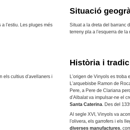
Situació geogrà
 a l'estiu. Les pluges més
Situat a la dreta del barranc 
terreny pla a l'esquerra de la r
Història i tradic
 els cultius d'avellaners i
L'origen de Vinyols es troba
L'arquebisbe Ramon de Rocabe
Pere, a Pere de Clariana per
d'Albalat va impulsar-ne el cr
Santa Caterina
. Des del 13
Al segle XVI, Vinyols va acon
l'olivera, els garrofers i els
diverses manufactures
, com