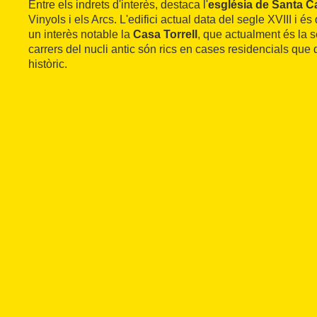
Entre els indrets d'interès, destaca l'
església de Santa C
Vinyols i els Arcs. L'edifici actual data del segle XVIII i és
un interès notable la
Casa Torrell
, que actualment és la s
carrers del nucli antic són rics en cases residencials que
històric.