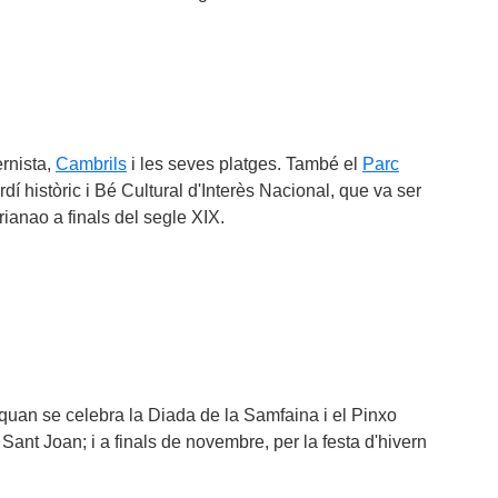
rnista,
Cambrils
i les seves platges. També el
Parc
rdí històric i Bé Cultural d'Interès Nacional, que va ser
anao a finals del segle XIX.
, quan se celebra la Diada de la Samfaina i el Pinxo
Sant Joan; i a finals de novembre, per la festa d'hivern