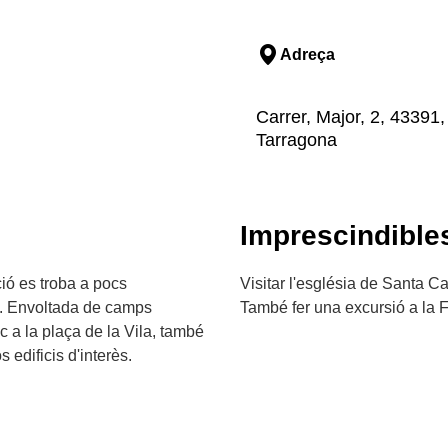
Adreça
Carrer, Major, 2, 43391, 
Tarragona
Imprescindible
ció es troba a pocs
Visitar l'església de Santa Ca
s. Envoltada de camps
També fer una excursió a la 
ic a la plaça de la Vila, també
 edificis d'interès.