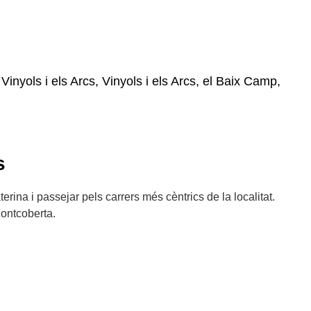
Vinyols i els Arcs, Vinyols i els Arcs, el Baix Camp,
s
terina i passejar pels carrers més cèntrics de la localitat.
Fontcoberta.