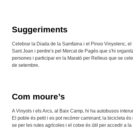
Suggeriments
Celebrar la Diada de la Samfaina i el Pinxo Vinyolenc, e
Sant Joan i perdre's pel Mercat de Pagès que s'hi organit
persones i participar en la Marató per Relleus que se ce
de setembre.
Com moure’s
A Vinyols i els Arcs, al Baix Camp, hi ha autobusos inter
El poble és petit i es pot recórrer caminant; la bicicleta 
se per les rutes agrícoles i el cotxe és útil per accedir a la