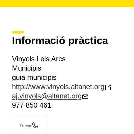
Informació pràctica
Vinyols i els Arcs
Municipis
guia municipis
http://www.vinyols.altanet.org
aj.vinyols@altanet.org
977 850 461
Trucar