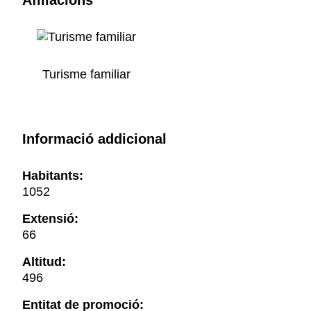
Afiliacions
Turisme familiar
Informació addicional
Habitants:
1052
Extensió:
66
Altitud:
496
Entitat de promoció: