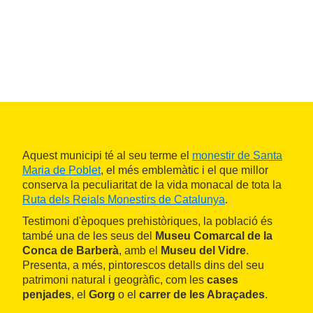
Aquest municipi té al seu terme el
monestir de Santa
Maria de Poblet
, el més emblemàtic i el que millor
conserva la peculiaritat de la vida monacal de tota la
Ruta dels Reials Monestirs de Catalunya
.
Testimoni d'èpoques prehistòriques, la població és
també una de les seus del
Museu Comarcal de la
Conca de Barberà
, amb el
Museu del Vidre
.
Presenta, a més, pintorescos detalls dins del seu
patrimoni natural i geogràfic, com les
cases
penjades
, el
Gorg
o el
carrer de les Abraçades
.