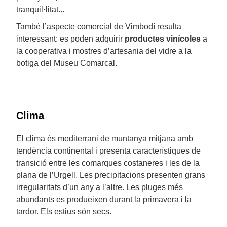
tranquil·litat...
També l’aspecte comercial de Vimbodí resulta
interessant: es poden adquirir
productes vinícoles
a
la cooperativa i mostres d’artesania del vidre a la
botiga del Museu Comarcal.
Clima
El clima és mediterrani de muntanya mitjana amb
tendència continental i presenta característiques de
transició entre les comarques costaneres i les de la
plana de l’Urgell. Les precipitacions presenten grans
irregularitats d’un any a l’altre. Les pluges més
abundants es produeixen durant la primavera i la
tardor. Els estius són secs.