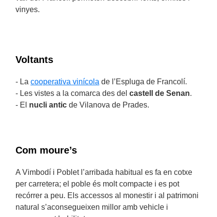
vinyes.
Voltants
- La
cooperativa vinícola
de l’Espluga de Francolí.
- Les vistes a la comarca des del
castell de Senan
.
- El
nucli antic
de Vilanova de Prades.
Com moure’s
A Vimbodí i Poblet l’arribada habitual es fa en cotxe
per carretera; el poble és molt compacte i es pot
recórrer a peu. Els accessos al monestir i al patrimoni
natural s’aconsegueixen millor amb vehicle i