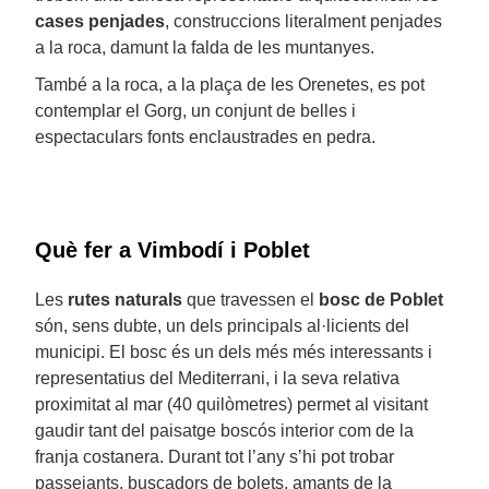
cases penjades
, construccions literalment penjades
a la roca, damunt la falda de les muntanyes.
També a la roca, a la plaça de les Orenetes, es pot
contemplar el Gorg, un conjunt de belles i
espectaculars fonts enclaustrades en pedra.
Què fer a Vimbodí i Poblet
Les
rutes naturals
que travessen el
bosc de Poblet
són, sens dubte, un dels principals al·licients del
municipi. El bosc és un dels més més interessants i
representatius del Mediterrani, i la seva relativa
proximitat al mar (40 quilòmetres) permet al visitant
gaudir tant del paisatge boscós interior com de la
franja costanera. Durant tot l’any s’hi pot trobar
passejants, buscadors de bolets, amants de la