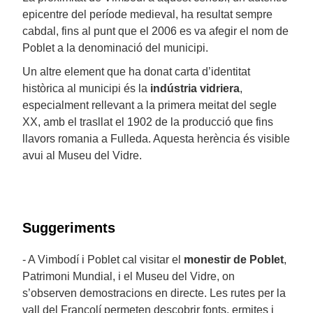
epicentre del període medieval, ha resultat sempre
cabdal, fins al punt que el 2006 es va afegir el nom de
Poblet a la denominació del municipi.
Un altre element que ha donat carta d’identitat
històrica al municipi és la
indústria vidriera
,
especialment rellevant a la primera meitat del segle
XX, amb el trasllat el 1902 de la producció que fins
llavors romania a Fulleda. Aquesta herència és visible
avui al Museu del Vidre.
Suggeriments
- A Vimbodí i Poblet cal visitar el
monestir de Poblet
,
Patrimoni Mundial, i el Museu del Vidre, on
s’observen demostracions en directe. Les rutes per la
vall del Francolí permeten descobrir fonts, ermites i