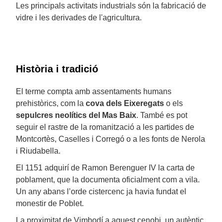
Les principals activitats industrials són la fabricació de
vidre i les derivades de l'agricultura.
Història i tradició
El terme compta amb assentaments humans
prehistòrics, com la
cova dels Eixeregats
o els
sepulcres neolítics del Mas Baix
. També es pot
seguir el rastre de la romanització a les partides de
Montcortès, Caselles i Corregó o a les fonts de Nerola
i Riudabella.
El 1151 adquirí de Ramon Berenguer IV la carta de
poblament, que la documenta oficialment com a vila.
Un any abans l’orde cistercenc ja havia fundat el
monestir de Poblet.
La proximitat de Vimbodí a aquest cenobi, un autèntic