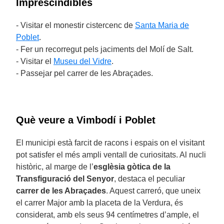
Imprescindibles
- Visitar el monestir cistercenc de
Santa Maria de
Poblet
.
- Fer un recorregut pels jaciments del Molí de Salt.
- Visitar el
Museu del Vidre
.
- Passejar pel carrer de les Abraçades.
Què veure a Vimbodí i Poblet
El municipi està farcit de racons i espais on el visitant
pot satisfer el més ampli ventall de curiositats. Al nucli
històric, al marge de l’
esglèsia gòtica de la
Transfiguració del Senyor
, destaca el peculiar
carrer de les Abraçades
. Aquest carreró, que uneix
el carrer Major amb la placeta de la Verdura, és
considerat, amb els seus 94 centímetres d’ample, el