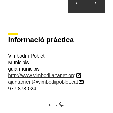
Informació pràctica
Vimbodí i Poblet
Municipis
guia municipis
http://www.vimbodi.altanet.org
ajuntament@vimbodiipoblet.cat
977 878 024
Trucar