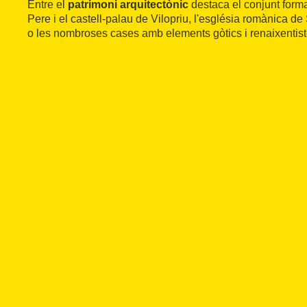
Entre el
patrimoni arquitectònic
destaca el conjunt forma
Pere i el castell-palau de Vilopriu, l'església romànica d
o les nombroses cases amb elements gòtics i renaixentist