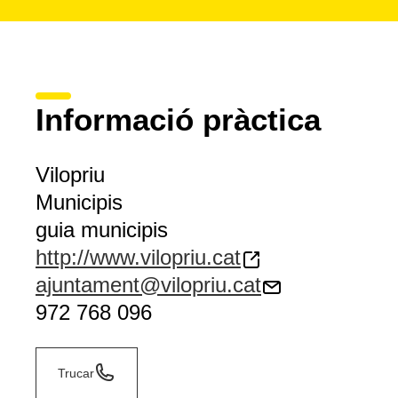
Informació pràctica
Vilopriu
Municipis
guia municipis
http://www.vilopriu.cat
ajuntament@vilopriu.cat
972 768 096
Trucar