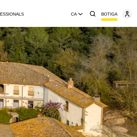
BOTIGA
ESSIONALS
CA