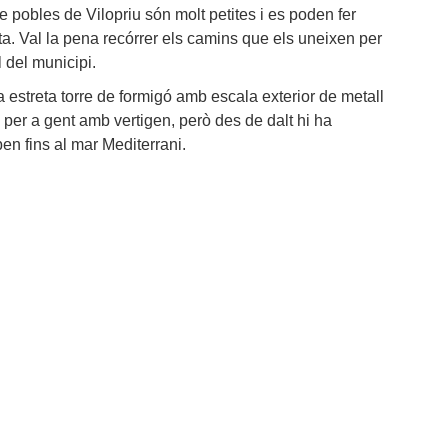
e pobles de Vilopriu són molt petites i es poden fer
ta. Val la pena recórrer els camins que els uneixen per
 del municipi.
a estreta torre de formigó amb escala exterior de metall
 per a gent amb vertigen, però des de dalt hi ha
en fins al mar Mediterrani.