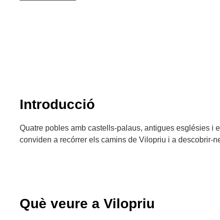
Introducció
Quatre pobles amb castells-palaus, antigues esglésies i 
conviden a recórrer els camins de Vilopriu i a descobrir-n
Què veure a Vilopriu