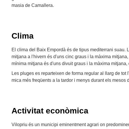
masia de Camallera.
Clima
El clima del Baix Empordà és de tipus mediterrani suau.
mitjana a l'hivern és d'uns cinc graus i la màxima mitjana, d
mínima mitjana és d'uns divuit graus i la màxima mitjana, d
Les pluges es reparteixen de forma regular al llarg de tot
mica més freqüents a la tardor i menys durant els mesos d
Activitat econòmica
Vilopriu és un municipi eminentment agrari on predomine