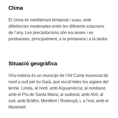
Clima
El clima és mediterrani temperat i suau, amb
diferències moderades entre les diferents estacions
de l’any. Les precipitacions són escasses i es
produeixen, principalment, a la primavera i a la tardor.
Situació geogràfica
Vila-rodona és un municipi de l'Alt Camp travessat de
nord a sud pel riu Gaià, que recull totes les aigües del
terme. Limita, al nord, amb Aiguamúrcia; al nordoest,
amb el Pla de Santa Maria; al sudoest, amb Alió; al
sud, amb Bràfim, Montferri i Rodonyà; i, a l’est, amb el
Montmell.