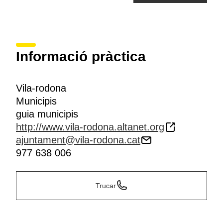
Informació pràctica
Vila-rodona
Municipis
guia municipis
http://www.vila-rodona.altanet.org
ajuntament@vila-rodona.cat
977 638 006
Trucar