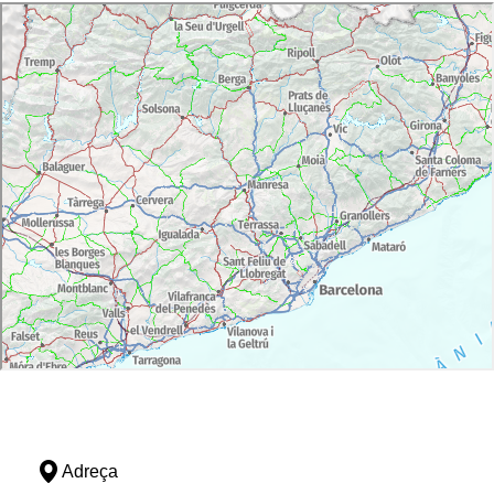
Adreça