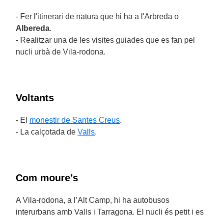
- Fer l'itinerari de natura que hi ha a l'Arbreda o
Albereda
.
- Realitzar una de les visites guiades que es fan pel
nucli urbà de Vila-rodona.
Voltants
- El
monestir de Santes Creus
.
- La calçotada de
Valls
.
Com moure’s
A Vila-rodona, a l’Alt Camp, hi ha autobusos
interurbans amb Valls i Tarragona. El nucli és petit i es