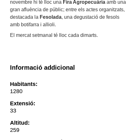
novembre hi té lloc una
Fira Agropecuària
amb una
gran afluència de públic; entre els actes organitzats,
destacada la
Fesolada
, una degustació de fesols
amb botifarra i allioli.
El mercat setmanal té lloc cada dimarts.
Informació addicional
Habitants:
1280
Extensió:
33
Altitud:
259