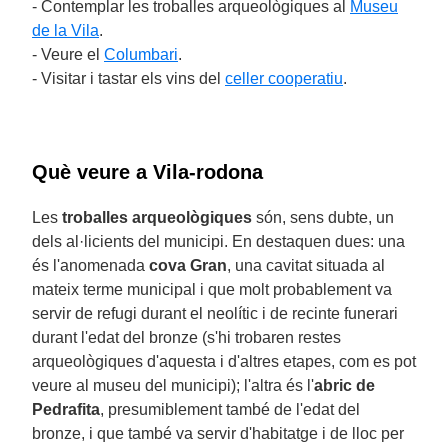
- Contemplar les troballes arqueològiques al
Museu
de la Vila
.
- Veure el
Columbari
.
- Visitar i tastar els vins del
celler cooperatiu
.
Què veure a Vila-rodona
Les
troballes arqueològiques
són, sens dubte, un
dels al·licients del municipi. En destaquen dues: una
és l'anomenada
cova Gran
, una cavitat situada al
mateix terme municipal i que molt probablement va
servir de refugi durant el neolític i de recinte funerari
durant l'edat del bronze (s'hi trobaren restes
arqueològiques d'aquesta i d'altres etapes, com es pot
veure al museu del municipi); l'altra és l'
abric de
Pedrafita
, presumiblement també de l'edat del
bronze, i que també va servir d'habitatge i de lloc per