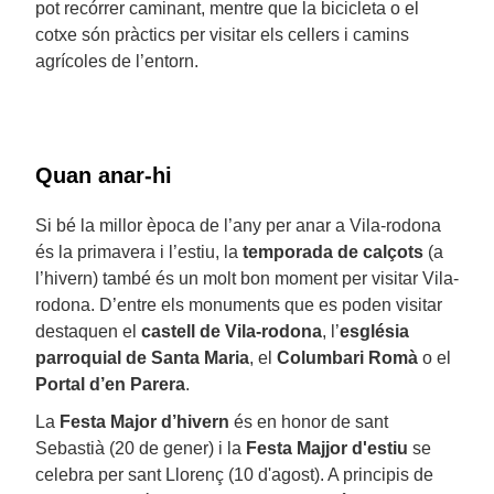
pot recórrer caminant, mentre que la bicicleta o el
cotxe són pràctics per visitar els cellers i camins
agrícoles de l’entorn.
Quan anar-hi
Si bé la millor època de l’any per anar a Vila-rodona
és la primavera i l’estiu, la
temporada de calçots
(a
l’hivern) també és un molt bon moment per visitar Vila-
rodona. D’entre els monuments que es poden visitar
destaquen el
castell de Vila-rodona
, l’
església
parroquial de Santa Maria
, el
Columbari Romà
o el
Portal d’en Parera
.
La
Festa Major d’hivern
és en honor de sant
Sebastià (20 de gener) i la
Festa Majjor d'estiu
se
celebra per sant Llorenç (10 d'agost). A principis de