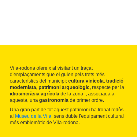
Vila-rodona ofereix al visitant un traçat
d'emplaçaments que el guien pels trets més
característics del municipi:
cultura vinícola
,
tradició
modernista
,
patrimoni arqueològic
, respecte per la
idiosincràsia agrícola
de la zona i, associada a
aquesta, una
gastronomia
de primer ordre.
Una gran part de tot aquest patrimoni ha trobat redòs
al
Museu de la Vila
, sens dubte l'equipament cultural
més emblemàtic de Vila-rodona.