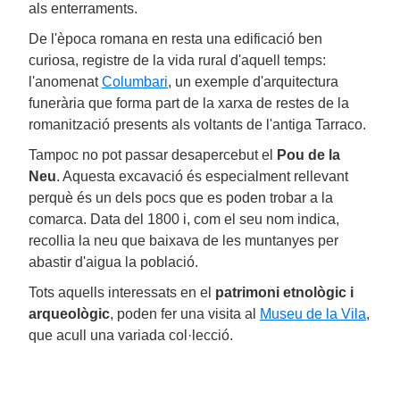
als enterraments.
De l'època romana en resta una edificació ben
curiosa, registre de la vida rural d'aquell temps:
l'anomenat
Columbari
, un exemple d'arquitectura
funerària que forma part de la xarxa de restes de la
romanització presents als voltants de l'antiga Tarraco.
Tampoc no pot passar desapercebut el
Pou de la
Neu
. Aquesta excavació és especialment rellevant
perquè és un dels pocs que es poden trobar a la
comarca. Data del 1800 i, com el seu nom indica,
recollia la neu que baixava de les muntanyes per
abastir d'aigua la població.
Tots aquells interessats en el
patrimoni etnològic i
arqueològic
, poden fer una visita al
Museu de la Vila
,
que acull una variada col·lecció.