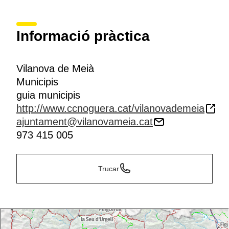
Informació pràctica
Vilanova de Meià
Municipis
guia municipis
http://www.ccnoguera.cat/vilanovademeia
ajuntament@vilanovameia.cat
973 415 005
Trucar