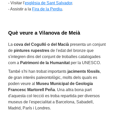
- Visitar l'
església de Sant Salvador
.
- Assistir a la
Fira de la Perdiu
.
Què veure a Vilanova de Meià
La
cova del Cogulló o del Macià
presenta un conjunt
de
pintures rupestres
de l'edat del bronze que
s'integren dins del conjunt de troballes catalogades
com a
Patrimoni de la Humanitat
per la UNESCO.
També s'hi han trobat importants
jaciments fòssils
,
de gran interès paleontològic, molts dels quals es
poden veure al
Museu Municipal de Geologia
Francesc Martorell Peña
. Una altra bona part
d'aquesta col·lecció es troba repartida per diversos
museus de l'especialitat a Barcelona, Sabadell,
Madrid, París i Londres.