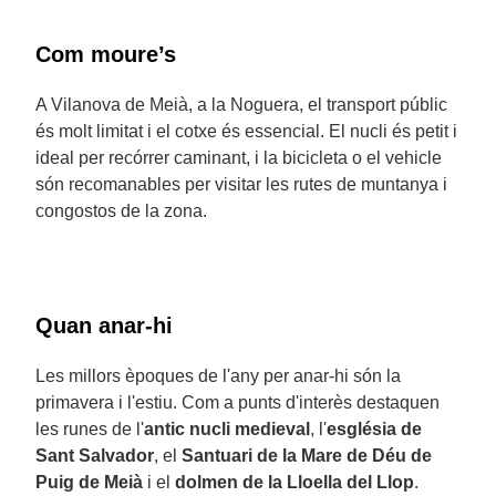
Com moure’s
A Vilanova de Meià, a la Noguera, el transport públic
és molt limitat i el cotxe és essencial. El nucli és petit i
ideal per recórrer caminant, i la bicicleta o el vehicle
són recomanables per visitar les rutes de muntanya i
congostos de la zona.
Quan anar-hi
Les millors èpoques de l'any per anar-hi són la
primavera i l'estiu. Com a punts d'interès destaquen
les runes de l'
antic nucli medieval
, l'
església de
Sant Salvador
, el
Santuari de la Mare de Déu de
Puig de Meià
i el
dolmen de la Lloella del Llop
.