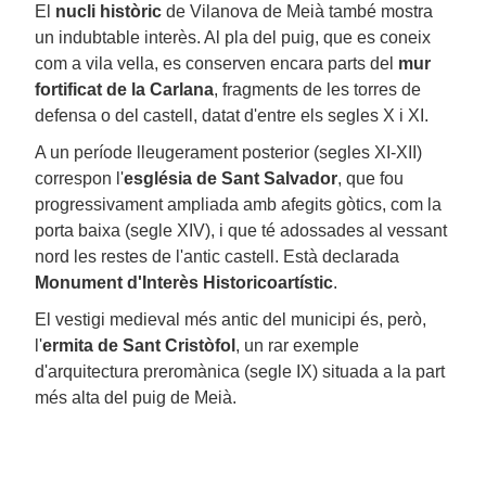
El
nucli històric
de Vilanova de Meià també mostra
un indubtable interès. Al pla del puig, que es coneix
com a vila vella, es conserven encara parts del
mur
fortificat de la Carlana
, fragments de les torres de
defensa o del castell, datat d'entre els segles X i XI.
A un període lleugerament posterior (segles XI-XII)
correspon l'
església de Sant Salvador
, que fou
progressivament ampliada amb afegits gòtics, com la
porta baixa (segle XIV), i que té adossades al vessant
nord les restes de l'antic castell. Està declarada
Monument d'Interès Historicoartístic
.
El vestigi medieval més antic del municipi és, però,
l'
ermita de Sant Cristòfol
, un rar exemple
d'arquitectura preromànica (segle IX) situada a la part
més alta del puig de Meià.