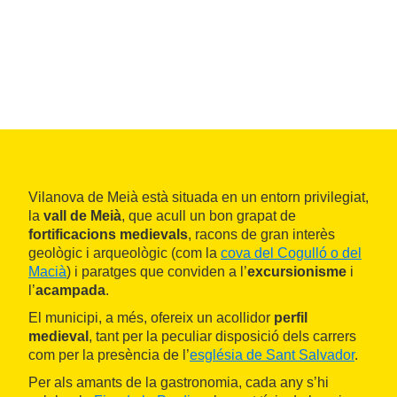
Vilanova de Meià està situada en un entorn privilegiat,
la
vall de Meià
, que acull un bon grapat de
fortificacions medievals
, racons de gran interès
geològic i arqueològic (com la
cova del Cogulló o del
Macià
) i paratges que conviden a l’
excursionisme
i
l’
acampada
.
El municipi, a més, ofereix un acollidor
perfil
medieval
, tant per la peculiar disposició dels carrers
com per la presència de l’
església de Sant Salvador
.
Per als amants de la gastronomia, cada any s’hi