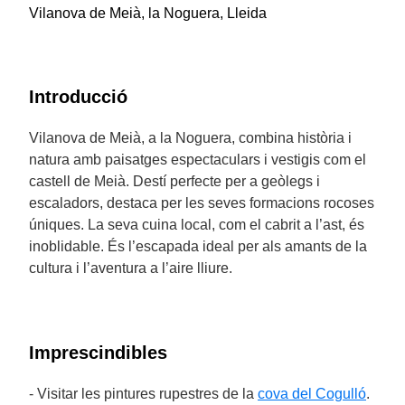
Vilanova de Meià, la Noguera, Lleida
Introducció
Vilanova de Meià, a la Noguera, combina història i
natura amb paisatges espectaculars i vestigis com el
castell de Meià. Destí perfecte per a geòlegs i
escaladors, destaca per les seves formacions rocoses
úniques. La seva cuina local, com el cabrit a l’ast, és
inoblidable. És l’escapada ideal per als amants de la
cultura i l’aventura a l’aire lliure.
Imprescindibles
- Visitar les pintures rupestres de la
cova del Cogulló
.