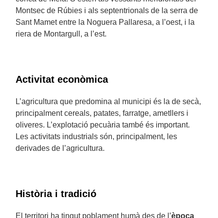
Montsec de Rúbies i als septentrionals de la serra de
Sant Mamet entre la Noguera Pallaresa, a l’oest, i la
riera de Montargull, a l’est.
Activitat econòmica
L’agricultura que predomina al municipi és la de secà,
principalment cereals, patates, farratge, ametllers i
oliveres. L’explotació pecuària també és important.
Les activitats industrials són, principalment, les
derivades de l’agricultura.
Història i tradició
El territori ha tingut poblament humà des de l’
època