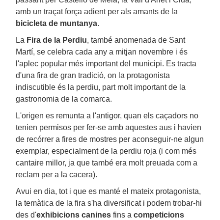
amb un traçat força adient per als amants de la
bicicleta de muntanya
.
La
Fira de la Perdiu
, també anomenada de Sant
Martí, se celebra cada any a mitjan novembre i és
l'aplec popular més important del municipi. Es tracta
d'una fira de gran tradició, on la protagonista
indiscutible és la perdiu, part molt important de la
gastronomia de la comarca.
L'origen es remunta a l'antigor, quan els caçadors no
tenien permisos per fer-se amb aquestes aus i havien
de recórrer a fires de mostres per aconseguir-ne algun
exemplar, especialment de la perdiu roja (i com més
cantaire millor, ja que també era molt preuada com a
reclam per a la cacera).
Avui en dia, tot i que es manté el mateix protagonista,
la temàtica de la fira s'ha diversificat i podem trobar-hi
des d'
exhibicions canines
fins a
competicions