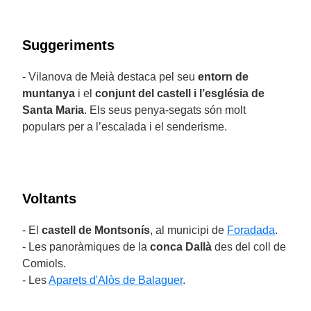
Suggeriments
- Vilanova de Meià destaca pel seu
entorn de
muntanya
i el
conjunt del castell i l’església de
Santa Maria
. Els seus penya-segats són molt
populars per a l’escalada i el senderisme.
Voltants
- El
castell de Montsonís
, al municipi de
Foradada
.
- Les panoràmiques de la
conca Dallà
des del coll de
Comiols.
- Les
Aparets d'Alòs de Balaguer
.