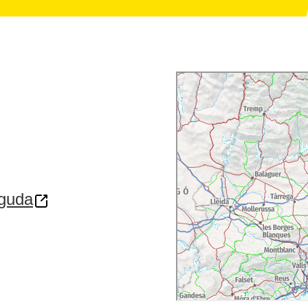
aguda