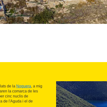
lats de la
Noguera
, a mig
aren la comarca de les
per cinc nuclis de
a de l'Aguda i el de