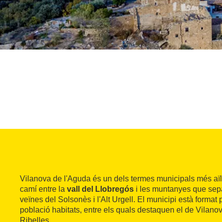
Vilanova de l'Aguda és un dels termes municipals més aïl
camí entre la
vall del Llobregós
i les muntanyes que sep
veïnes del Solsonès i l'Alt Urgell. El municipi està format 
població habitats, entre els quals destaquen el de Vilanov
Ribelles.