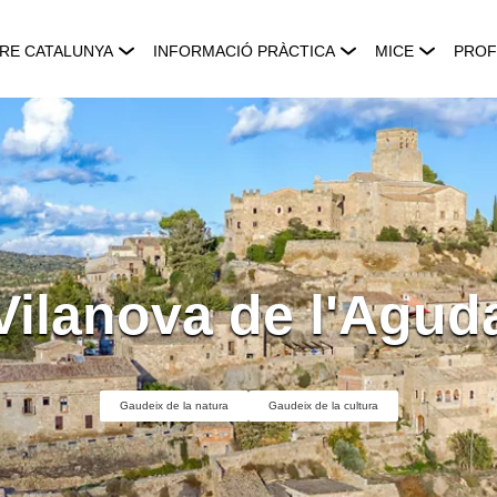
RE CATALUNYA
INFORMACIÓ PRÀCTICA
MICE
PROF
Vilanova de l'Agud
Gaudeix de la natura
Gaudeix de la cultura