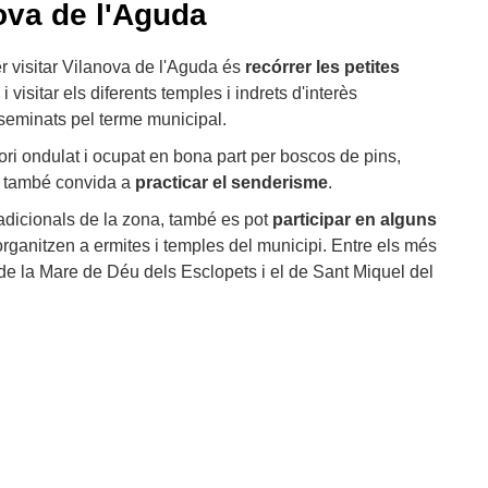
ova de l'Aguda
r visitar Vilanova de l'Aguda és
recórrer les petites
i visitar els diferents temples i indrets d'interès
seminats pel terme municipal.
tori ondulat i ocupat en bona part per boscos de pins,
s, també convida a
practicar el senderisme
.
adicionals de la zona, també es pot
participar en alguns
rganitzen a ermites i temples del municipi. Entre els més
a de la Mare de Déu dels Esclopets i el de Sant Miquel del