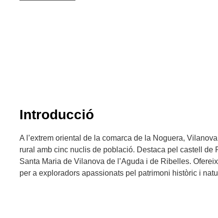
Introducció
A l’extrem oriental de la comarca de la Noguera, Vilanov
rural amb cinc nuclis de població. Destaca pel castell de 
Santa Maria de Vilanova de l’Aguda i de Ribelles. Ofereix
per a exploradors apassionats pel patrimoni històric i natu