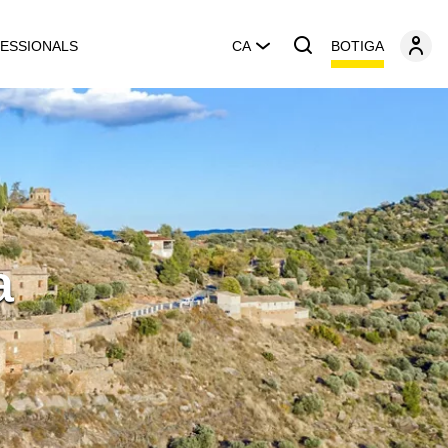
BOTIGA
ESSIONALS
CA
a