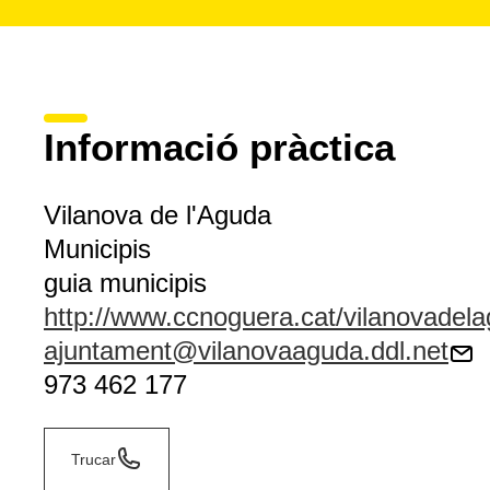
Informació pràctica
Vilanova de l'Aguda
Municipis
guia municipis
http://www.ccnoguera.cat/vilanovadel
ajuntament@vilanovaaguda.ddl.net
973 462 177
Trucar