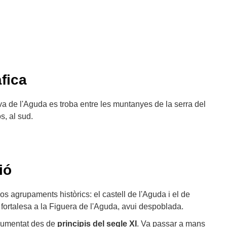
fica
a de l'Aguda es troba entre les muntanyes de la serra del
ós, al sud.
ió
os agrupaments històrics: el castell de l'Aguda i el de
fortalesa a la Figuera de l'Aguda, avui despoblada.
ocumentat des de
principis del segle XI
. Va passar a mans