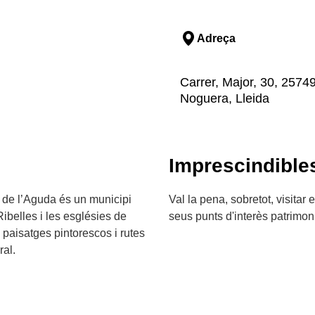
Adreça
Carrer, Major, 30, 25749
Noguera, Lleida
Imprescindible
a de l’Aguda és un municipi
Val la pena, sobretot, visitar
Ribelles i les esglésies de
seus punts d'interès patrimoni
 paisatges pintorescos i rutes
ral.