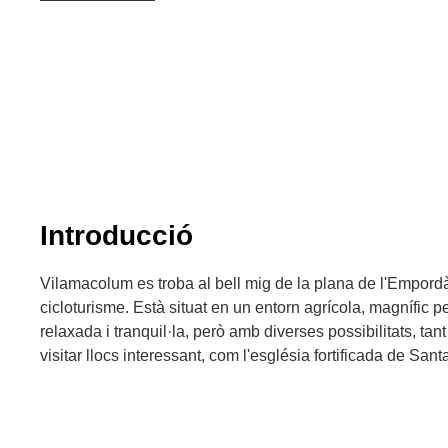
Introducció
Vilamacolum es troba al bell mig de la plana de l'Empordà 
cicloturisme. Està situat en un entorn agrícola, magnífic p
relaxada i tranquil·la, però amb diverses possibilitats, tan
visitar llocs interessant, com l'església fortificada de Sant