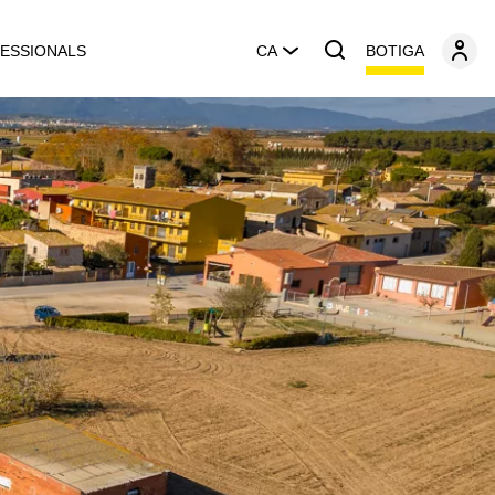
BOTIGA
ESSIONALS
CA