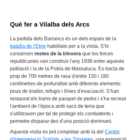
Què fer a Vilalba dels Arcs
La partida dels Barrancs és un dels espais de la
batalla de l'Ebre
habilitats per a la visita. S'hi
conserven
restes de la trinxera
que les forces
republicanes van construir l'any 1938 entre aquesta
població i la de la Pobla de Massaluca. Es tracta de
prop de 700 metres de rasa d'entre 150 i 180
centímetres de profunditat amb diferents elements:
pous de tirador, refugis i línies d'evacuació. S'han
restaurat els trams de parapet de pedra i s'ha recreat
l'ambient de l'època amb sacs de terra que
s'utilitzaven per tal de protegir els combatents i
permetre disparar des d'una posició dominant.
Aquesta visita es pot completar amb la del
Centre
d'Interpretació Soldats a les Trinxeres
, una exposició