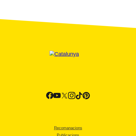
Recomanacions
Publicacions