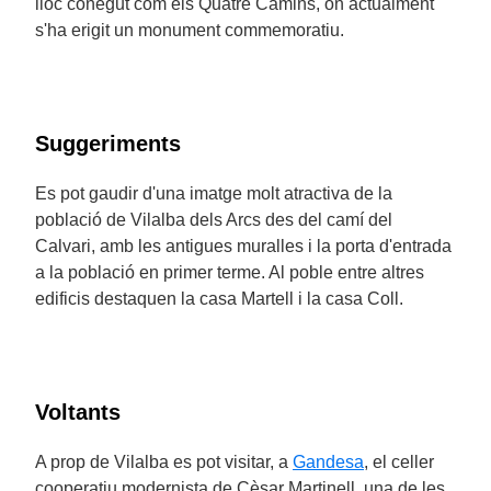
lloc conegut com els Quatre Camins, on actualment
s'ha erigit un monument commemoratiu.
Suggeriments
Es pot gaudir d'una imatge molt atractiva de la
població de Vilalba dels Arcs des del camí del
Calvari, amb les antigues muralles i la porta d'entrada
a la població en primer terme. Al poble entre altres
edificis destaquen la casa Martell i la casa Coll.
Voltants
A prop de Vilalba es pot visitar, a
Gandesa
, el celler
cooperatiu modernista de Cèsar Martinell, una de les