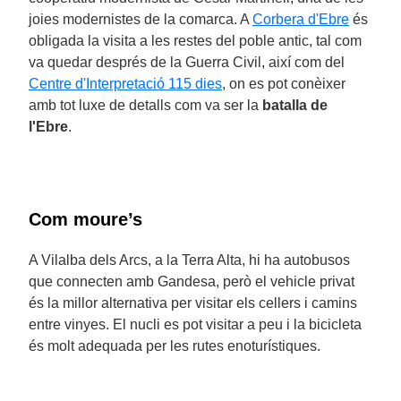
joies modernistes de la comarca. A
Corbera d'Ebre
és
obligada la visita a les restes del poble antic, tal com
va quedar després de la Guerra Civil, així com del
Centre d'Interpretació 115 dies
, on es pot conèixer
amb tot luxe de detalls com va ser la
batalla de
l'Ebre
.
Com moure’s
A Vilalba dels Arcs, a la Terra Alta, hi ha autobusos
que connecten amb Gandesa, però el vehicle privat
és la millor alternativa per visitar els cellers i camins
entre vinyes. El nucli es pot visitar a peu i la bicicleta
és molt adequada per les rutes enoturístiques.