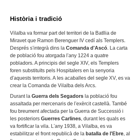
Història i tradició
Vilalba va formar part del territori de la Batllia de
Miravet que Ramon Berenguer IV cedí als Templers.
Després s'integrà dins la
Comanda d'Ascó
. La carta
de població fou atorgada l'any 1224 a quatre
pobladors. A principis del segle XIV, els Templers
foren substituïts pels Hospitalers en la senyoria
d'aquests territoris. A les acaballes del segle XV, es va
crear la Comanda de Vilalba dels Arcs.
Durant la
Guerra dels Segadors
la població fou
assaltada per mercenaris de l'exèrcit castellà. També
fou breument afectada per la Guerra de Successió i
les posteriors
Guerres Carlines
, durant les quals es
va fortificar la vila. L'any 1938, a Vilalba, es va
estabilitzar el front republicà de la
batalla de l'Ebre
, al