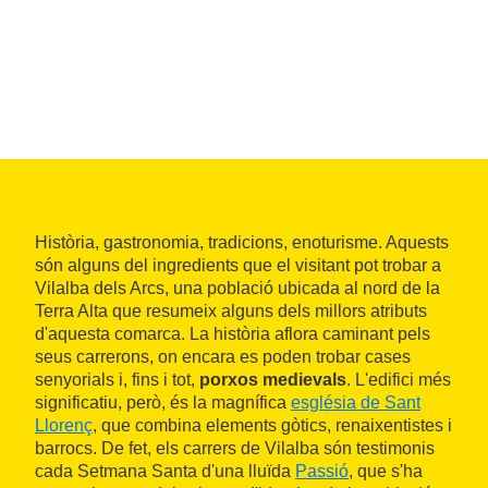
Història, gastronomia, tradicions, enoturisme. Aquests
són alguns del ingredients que el visitant pot trobar a
Vilalba dels Arcs, una població ubicada al nord de la
Terra Alta que resumeix alguns dels millors atributs
d'aquesta comarca. La història aflora caminant pels
seus carrerons, on encara es poden trobar cases
senyorials i, fins i tot,
porxos medievals
. L'edifici més
significatiu, però, és la magnífica
església de Sant
Llorenç
, que combina elements gòtics, renaixentistes i
barrocs. De fet, els carrers de Vilalba són testimonis
cada Setmana Santa d'una lluïda
Passió
, que s'ha