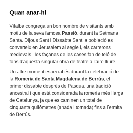
Quan anar-hi
Vilalba congrega un bon nombre de visitants amb
motiu de la seva famosa
Passió
, durant la Setmana
Santa. Dijous Sant i Dissabte Sant la població es
converteix en Jerusalem al segle I, els carrerons
medievals i les façanes de les cases fan de teló de
fons d'aquesta singular obra de teatre a l'aire lliure.
Un altre moment especial és durant la celebració de
la
Romeria de Santa Magdalena de Berrús
, el
primer dissabte després de Pasqua, una tradició
ancestral i que està considerada la romeria més llarga
de Catalunya, ja que es caminen un total de
cinquanta quilòmetres (anada i tornada) fins a l'ermita
de Berrús.