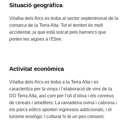
Situació geogràfica
Vilalba dels Arcs es troba al sector septentrional de la
comarca de la Terra Alta. Tot el territori és molt
accidentat, ja que està solcat pels barrancs que
porten les aigües a l'Ebre.
Activitat econòmica
Vilalba dels Arcs es troba a la Terra Alta i es
caracteritza per la vinya i l’elaboració de vins de la
DO Terra Alta, així com per l’oli d’oliva i els conreus
de cereals i ametllers. La ramaderia ovina i cabruna i
els parcs eòlics aporten ingressos addicionals, i el
turisme enològic i cultural hi té un pes creixent.