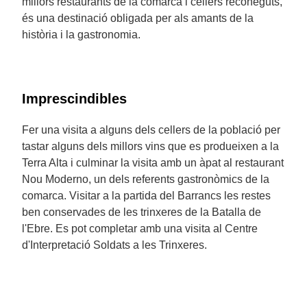
millors restaurants de la comarca i cellers reconeguts,
és una destinació obligada per als amants de la
història i la gastronomia.
Imprescindibles
Fer una visita a alguns dels cellers de la població per
tastar alguns dels millors vins que es produeixen a la
Terra Alta i culminar la visita amb un àpat al restaurant
Nou Moderno, un dels referents gastronòmics de la
comarca. Visitar a la partida del Barrancs les restes
ben conservades de les trinxeres de la Batalla de
l'Ebre. Es pot completar amb una visita al Centre
d'Interpretació Soldats a les Trinxeres.