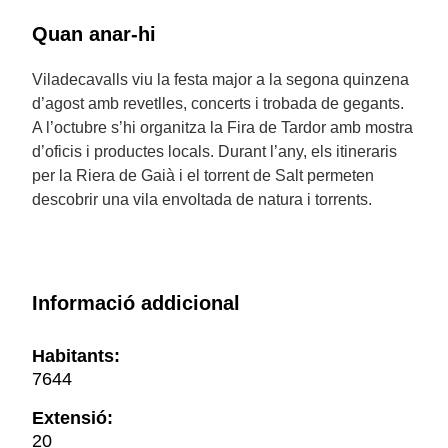
Quan anar-hi
Viladecavalls viu la festa major a la segona quinzena
d’agost amb revetlles, concerts i trobada de gegants.
A l’octubre s’hi organitza la Fira de Tardor amb mostra
d’oficis i productes locals. Durant l’any, els itineraris
per la Riera de Gaià i el torrent de Salt permeten
descobrir una vila envoltada de natura i torrents.
Informació addicional
Habitants:
7644
Extensió:
20