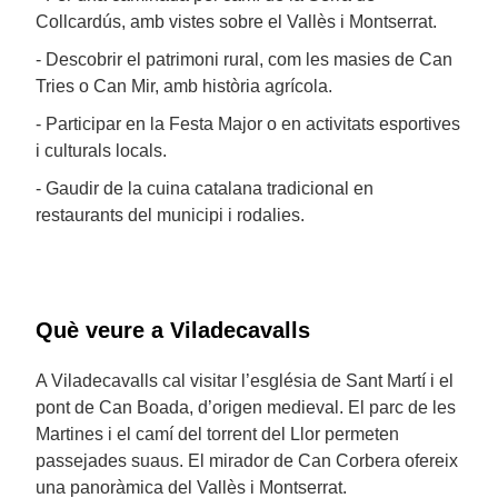
Collcardús, amb vistes sobre el Vallès i Montserrat.
- Descobrir el patrimoni rural, com les masies de Can
Tries o Can Mir, amb història agrícola.
- Participar en la Festa Major o en activitats esportives
i culturals locals.
- Gaudir de la cuina catalana tradicional en
restaurants del municipi i rodalies.
Què veure a Viladecavalls
A Viladecavalls cal visitar l’església de Sant Martí i el
pont de Can Boada, d’origen medieval. El parc de les
Martines i el camí del torrent del Llor permeten
passejades suaus. El mirador de Can Corbera ofereix
una panoràmica del Vallès i Montserrat.