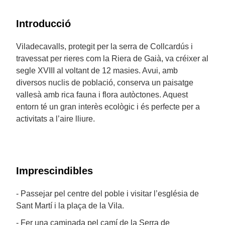
Introducció
Viladecavalls, protegit per la serra de Collcardús i
travessat per rieres com la Riera de Gaià, va créixer al
segle XVIII al voltant de 12 masies. Avui, amb
diversos nuclis de població, conserva un paisatge
vallesà amb rica fauna i flora autòctones. Aquest
entorn té un gran interès ecològic i és perfecte per a
activitats a l’aire lliure.
Imprescindibles
- Passejar pel centre del poble i visitar l’església de
Sant Martí i la plaça de la Vila.
- Fer una caminada pel camí de la Serra de