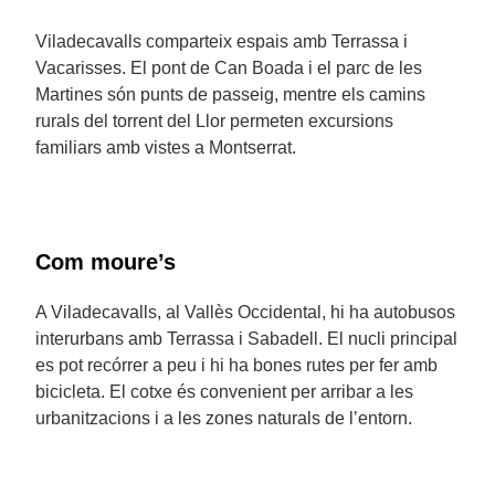
Viladecavalls comparteix espais amb Terrassa i
Vacarisses. El pont de Can Boada i el parc de les
Martines són punts de passeig, mentre els camins
rurals del torrent del Llor permeten excursions
familiars amb vistes a Montserrat.
Com moure’s
A Viladecavalls, al Vallès Occidental, hi ha autobusos
interurbans amb Terrassa i Sabadell. El nucli principal
es pot recórrer a peu i hi ha bones rutes per fer amb
bicicleta. El cotxe és convenient per arribar a les
urbanitzacions i a les zones naturals de l’entorn.