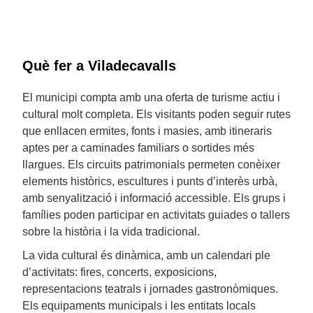
Què fer a Viladecavalls
El municipi compta amb una oferta de turisme actiu i
cultural molt completa. Els visitants poden seguir rutes
que enllacen ermites, fonts i masies, amb itineraris
aptes per a caminades familiars o sortides més
llargues. Els circuits patrimonials permeten conèixer
elements històrics, escultures i punts d’interès urbà,
amb senyalització i informació accessible. Els grups i
famílies poden participar en activitats guiades o tallers
sobre la història i la vida tradicional.
La vida cultural és dinàmica, amb un calendari ple
d’activitats: fires, concerts, exposicions,
representacions teatrals i jornades gastronòmiques.
Els equipaments municipals i les entitats locals