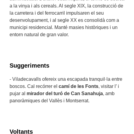
a la vinya i als cereals. Al segle XIX, la construcció de
la carretera i del ferrocarril impulsaren el seu
desenvolupament, i al segle XX es consolidà com a
municipi residencial. Manté masies històriques i un
entorn natural de gran valor.
Suggeriments
- Viladecavalls ofereix una escapada tranquil·la entre
boscos. Cal recórrer el
camí de les Fonts
, visitar l’ i
pujar al
mirador del turó de Can Sanahuja
, amb
panoràmiques del Vallès i Montserrat.
Voltants