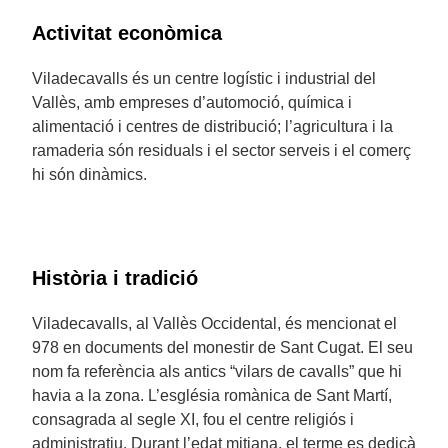
Activitat econòmica
Viladecavalls és un centre logístic i industrial del
Vallès, amb empreses d’automoció, química i
alimentació i centres de distribució; l’agricultura i la
ramaderia són residuals i el sector serveis i el comerç
hi són dinàmics.
Història i tradició
Viladecavalls, al Vallès Occidental, és mencionat el
978 en documents del monestir de Sant Cugat. El seu
nom fa referència als antics “vilars de cavalls” que hi
havia a la zona. L’església romànica de Sant Martí,
consagrada al segle XI, fou el centre religiós i
administratiu. Durant l’edat mitjana, el terme es dedicà