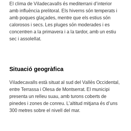
El clima de Viladecavalls és mediterrani d’interior
amb influència prelitoral. Els hiverns són temperats i
amb poques glaçades, mentre que els estius són
calorosos i secs. Les pluges són moderades i es
concentren a la primavera i a la tardor, amb un estiu
sec i assolellat.
Situació geogràfica
Viladecavalls està situat al sud del Vallès Occidental,
entre Terrassa i Olesa de Montserrat. El municipi
presenta un relleu suau, amb turons coberts de
pinedes i zones de conreu. L’altitud mitjana és d’uns
300 metres sobre el nivell del mar.