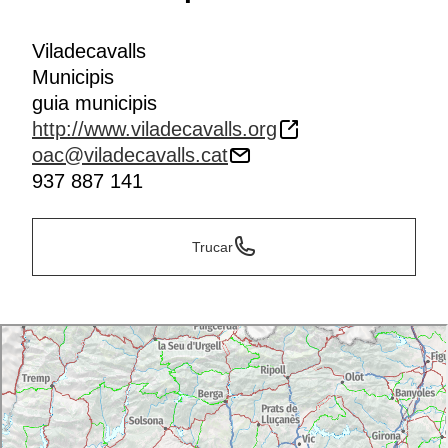
Viladecavalls
Municipis
guia municipis
http://www.viladecavalls.org
oac@viladecavalls.cat
937 887 141
Trucar