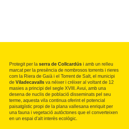
Protegit per la
serra de Collcardús
i amb un relleu
marcat per la presència de nombrosos torrents i rieres
com la Riera de Gaià i el Torrent de Salt, el municipi
de
Viladecavalls
va néixer i créixer al voltant de 12
masies a principi del segle XVIII. Avui, amb una
desena de nuclis de població disseminats pel seu
terme, aquesta vila continua oferint el potencial
paisatgístic propi de la plana vallesana enriquit per
una fauna i vegetació autòctones que el converteixen
en un espai d'alt interès ecològic.