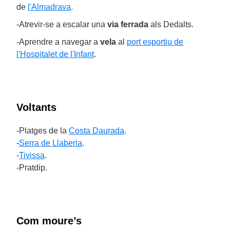
de
l'Almadrava
.
-Atrevir-se a escalar una
via ferrada
als Dedalts.
-Aprendre a navegar a
vela
al
port esportiu de
l'Hospitalet de l'Infant
.
Voltants
-Platges de la
Costa Daurada
.
-
Serra de Llaberia
.
-
Tivissa
.
-Pratdip.
Com moure’s