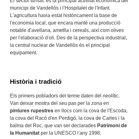
El sector turístic és la principal activitat econòmica del
municipi de Vandellòs i l'Hospitalet de l'Infant.
L'agricultura havia estat històricament la base de
l'economia local, que encara manté una producció
notable d'avellana, ametlla i cereals, així com olives
per l'elaboració d'oli. Des de la perspectiva industrial,
la central nuclear de Vandellòs és el principal
equipament.
Història i tradició
Els primers pobladors del terme daten del neolític.
Van deixar mostra del seu pas per la zona en
pintures rupestres
en llocs com la cova de l'Escoda,
la cova del Racó d'en Perdigó, la cova de Carles i la
balma del Roc, que van ser declarades
Patrimoni de
la Humanitat
per la UNESCO l'any 1998.