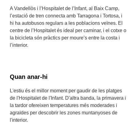
A Vandellòs i l’Hospitalet de l’Infant, al Baix Camp,
l’estació de tren connecta amb Tarragona i Tortosa, i
hi ha autobusos regulars a les poblacions veïnes. El
centre de l’Hospitalet és ideal per caminar, i el cotxe o
la bicicleta són pràctics per moure’s entre la costa i
l’interior.
Quan anar-hi
L'estiu és el millor moment per gaudir de les platges
de l'Hospitalet de l'Infant. D'altra banda, la primavera i
la tardor ofereixen temperatures més moderades i
agraïdes per descobrir les zones muntanyoses de
l'interior.