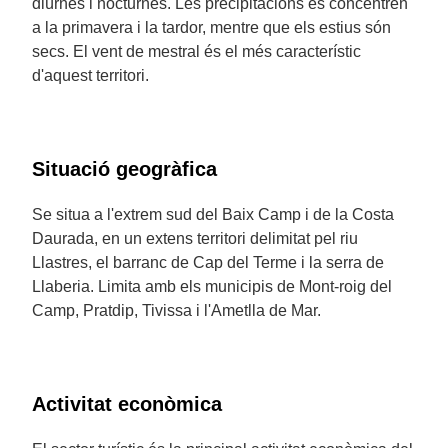
diürnes i nocturnes. Les precipitacions es concentren
a la primavera i la tardor, mentre que els estius són
secs. El vent de mestral és el més característic
d'aquest territori.
Situació geogràfica
Se situa a l'extrem sud del Baix Camp i de la Costa
Daurada, en un extens territori delimitat pel riu
Llastres, el barranc de Cap del Terme i la serra de
Llaberia. Limita amb els municipis de Mont-roig del
Camp, Pratdip, Tivissa i l'Ametlla de Mar.
Activitat econòmica