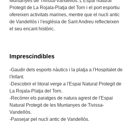
Muntanyes de Tivissa-Vandellòs. L'Espai Natural
Protegit de La Rojala-Platja del Torn i el port esportiu
ofereixen activitats marines, mentre que el nucli antic
de Vandellòs i l'església de Sant Andreu reflecteixen
el seu encant històric.
Imprescindibles
-Gaudir dels esports nàutics i la platja a l'Hospitalet de
l'Infant.
-Descobrir el litoral verge a l'Espai Natural Protegit de
La Rojala-Platja del Torn.
-Recórrer els paratges de natura agrest de l'Espai
Natural Protegit de les Muntanyes de Tivissa-
Vandellòs.
-Passejar pel nucli antic de Vandellòs.