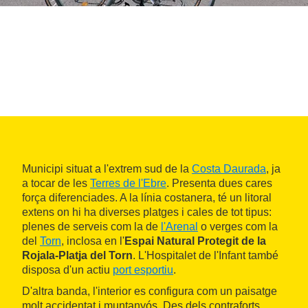
Municipi situat a l'extrem sud de la
Costa Daurada
, ja
a tocar de les
Terres de l'Ebre
. Presenta dues cares
força diferenciades. A la línia costanera, té un litoral
extens on hi ha diverses platges i cales de tot tipus:
plenes de serveis com la de
l'Arenal
o verges com la
del
Torn
, inclosa en l'
Espai Natural Protegit de la
Rojala-Platja del Torn
. L'Hospitalet de l'Infant també
disposa d'un actiu
port esportiu
.
D'altra banda, l'interior es configura com un paisatge
molt accidentat i muntanyós. Des dels contraforts