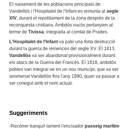
El naixement de les poblacions principals de
Vandellòs i l'Hospitalet de l'Infant es remunta al
segle
XIV
, durant el repoblament de la zona després de la
reconquesta cristiana. Ambdós nuclis pertanyien al
terme de
Tivissa
, integrada al comtat de Prades.
L'Hospitalet de l'Infant
va patir una forta destrucció
durant la guerra de remences del segle XV. El 1813,
Vandellòs
va ser abandonat provisionalment durant
els atacs de la Guerra del Francès. El 1818, ambdós
pobles van integrar-se en un nou municipi, que va ser
anomenat Vandellòs fins l'any 1990, quan va passar a
ser conegut amb el nom actual.
Suggeriments
-Recórrer tranquil·lament l'encisador
passeig marítim