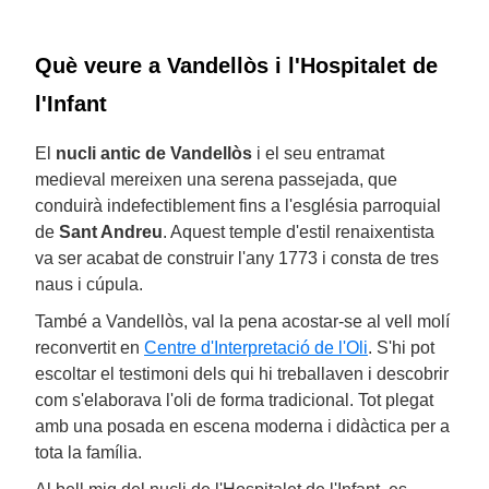
Què veure a Vandellòs i l'Hospitalet de
l'Infant
El
nucli antic de Vandellòs
i el seu entramat
medieval mereixen una serena passejada, que
conduirà indefectiblement fins a l'església parroquial
de
Sant Andreu
. Aquest temple d'estil renaixentista
va ser acabat de construir l'any 1773 i consta de tres
naus i cúpula.
També a Vandellòs, val la pena acostar-se al vell molí
reconvertit en
Centre d'Interpretació de l'Oli
. S'hi pot
escoltar el testimoni dels qui hi treballaven i descobrir
com s'elaborava l'oli de forma tradicional. Tot plegat
amb una posada en escena moderna i didàctica per a
tota la família.