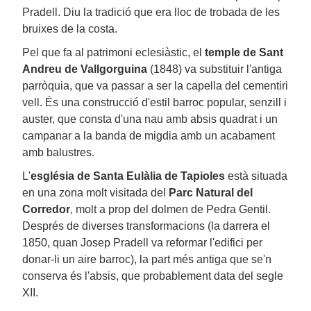
Pradell. Diu la tradició que era lloc de trobada de les
bruixes de la costa.
Pel que fa al patrimoni eclesiàstic, el
temple de Sant
Andreu de Vallgorguina
(1848) va substituir l'antiga
parròquia, que va passar a ser la capella del cementiri
vell. És una construcció d'estil barroc popular, senzill i
auster, que consta d'una nau amb absis quadrat i un
campanar a la banda de migdia amb un acabament
amb balustres.
L'
església de Santa Eulàlia de Tapioles
està situada
en una zona molt visitada del
Parc Natural del
Corredor
, molt a prop del dolmen de Pedra Gentil.
Després de diverses transformacions (la darrera el
1850, quan Josep Pradell va reformar l'edifici per
donar-li un aire barroc), la part més antiga que se'n
conserva és l'absis, que probablement data del segle
XII.