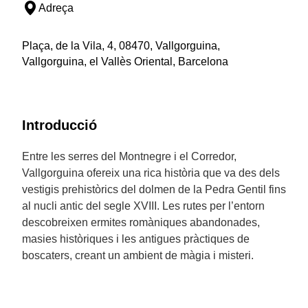
Adreça
Plaça, de la Vila, 4, 08470, Vallgorguina,
Vallgorguina, el Vallès Oriental, Barcelona
Introducció
Entre les serres del Montnegre i el Corredor,
Vallgorguina ofereix una rica història que va des dels
vestigis prehistòrics del dolmen de la Pedra Gentil fins
al nucli antic del segle XVIII. Les rutes per l’entorn
descobreixen ermites romàniques abandonades,
masies històriques i les antigues pràctiques de
boscaters, creant un ambient de màgia i misteri.