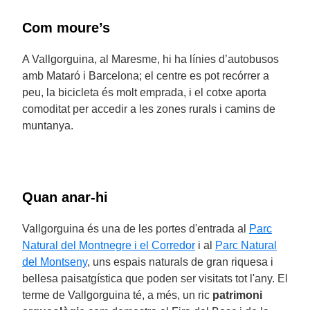
Com moure’s
A Vallgorguina, al Maresme, hi ha línies d’autobusos
amb Mataró i Barcelona; el centre es pot recórrer a
peu, la bicicleta és molt emprada, i el cotxe aporta
comoditat per accedir a les zones rurals i camins de
muntanya.
Quan anar-hi
Vallgorguina és una de les portes d'entrada al
Parc
Natural del Montnegre i el Corredor
i al
Parc Natural
del Montseny
, uns espais naturals de gran riquesa i
bellesa paisatgística que poden ser visitats tot l'any. El
terme de Vallgorguina té, a més, un ric
patrimoni