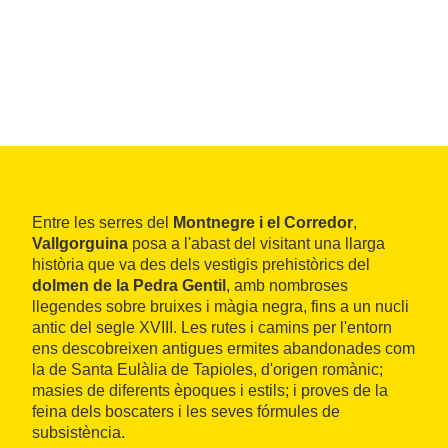
Entre les serres del
Montnegre i el Corredor
,
Vallgorguina
posa a l'abast del visitant una llarga
història que va des dels vestigis prehistòrics del
dolmen de la Pedra Gentil
, amb nombroses
llegendes sobre bruixes i màgia negra, fins a un nucli
antic del segle XVIII. Les rutes i camins per l'entorn
ens descobreixen antigues ermites abandonades com
la de Santa Eulàlia de Tapioles, d'origen romànic;
masies de diferents èpoques i estils; i proves de la
feina dels boscaters i les seves fórmules de
subsistència.