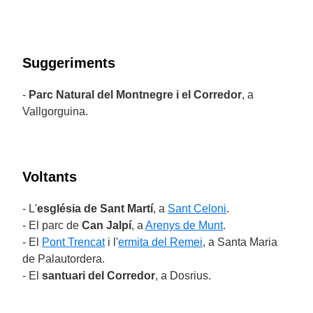
Suggeriments
-
Parc Natural del Montnegre i el Corredor
, a
Vallgorguina.
Voltants
- L'
església de Sant Martí
, a
Sant Celoni
.
- El parc de
Can Jalpí
, a
Arenys de Munt
.
- El
Pont Trencat
i l'
ermita del Remei
, a Santa Maria
de Palautordera.
- El
santuari del Corredor
, a Dosrius.