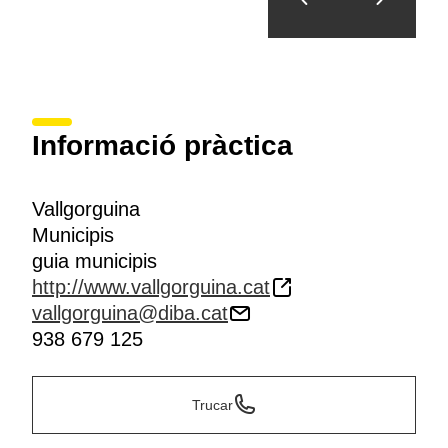
Informació pràctica
Vallgorguina
Municipis
guia municipis
http://www.vallgorguina.cat
vallgorguina@diba.cat
938 679 125
Trucar