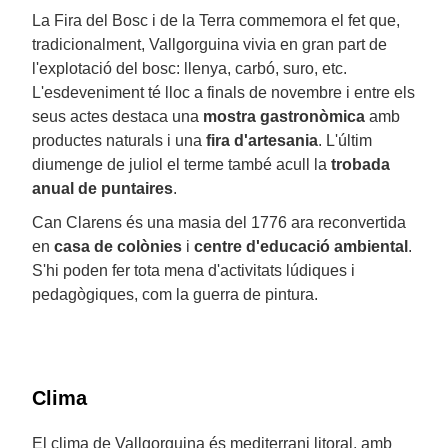
La Fira del Bosc i de la Terra commemora el fet que,
tradicionalment, Vallgorguina vivia en gran part de
l'explotació del bosc: llenya, carbó, suro, etc.
L'esdeveniment té lloc a finals de novembre i entre els
seus actes destaca una
mostra gastronòmica
amb
productes naturals i una
fira d'artesania
. L'últim
diumenge de juliol el terme també acull la
trobada
anual de puntaires
.
Can Clarens és una masia del 1776 ara reconvertida
en
casa de colònies
i
centre d'educació ambiental
.
S'hi poden fer tota mena d'activitats lúdiques i
pedagògiques, com la guerra de pintura.
Clima
El clima de Vallgorguina és mediterrani litoral, amb