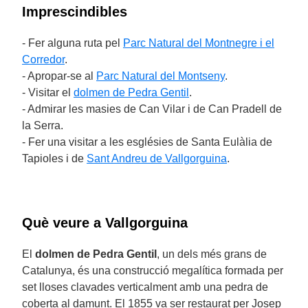
Imprescindibles
- Fer alguna ruta pel
Parc Natural del Montnegre i el
Corredor
.
- Apropar-se al
Parc Natural del Montseny
.
- Visitar el
dolmen de Pedra Gentil
.
- Admirar les masies de Can Vilar i de Can Pradell de
la Serra.
- Fer una visitar a les esglésies de Santa Eulàlia de
Tapioles i de
Sant Andreu de Vallgorguina
.
Què veure a Vallgorguina
El
dolmen de Pedra Gentil
, un dels més grans de
Catalunya, és una construcció megalítica formada per
set lloses clavades verticalment amb una pedra de
coberta al damunt. El 1855 va ser restaurat per Josep