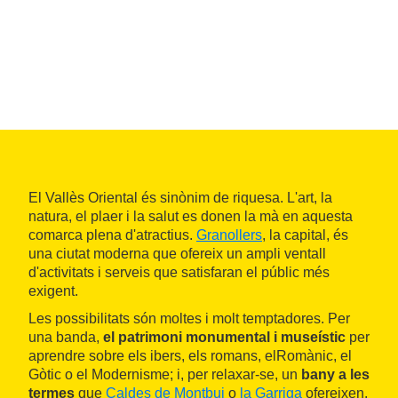
El Vallès Oriental és sinònim de riquesa. L'art, la
natura, el plaer i la salut es donen la mà en aquesta
comarca plena d'atractius.
Granollers
, la capital, és
una ciutat moderna que ofereix un ampli ventall
d'activitats i serveis que satisfaran el públic més
exigent.
Les possibilitats són moltes i molt temptadores. Per
una banda,
el patrimoni monumental i museístic
per
aprendre sobre els ibers, els romans, elRomànic, el
Gòtic o el Modernisme; i, per relaxar-se, un
bany a les
termes
que
Caldes de Montbui
o
la Garriga
ofereixen.