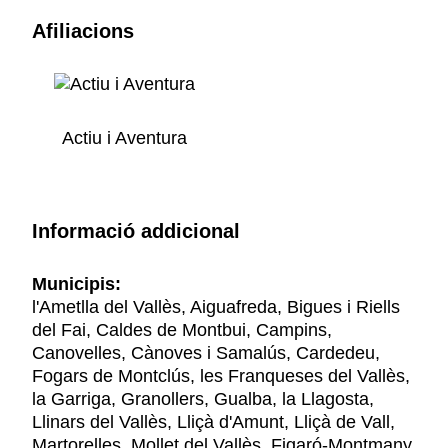
Afiliacions
Actiu i Aventura
Informació addicional
Municipis:
l'Ametlla del Vallès, Aiguafreda, Bigues i Riells
del Fai, Caldes de Montbui, Campins,
Canovelles, Cànoves i Samalús, Cardedeu,
Fogars de Montclús, les Franqueses del Vallès,
la Garriga, Granollers, Gualba, la Llagosta,
Llinars del Vallès, Lliçà d'Amunt, Lliçà de Vall,
Martorelles, Mollet del Vallès, Figaró-Montmany,