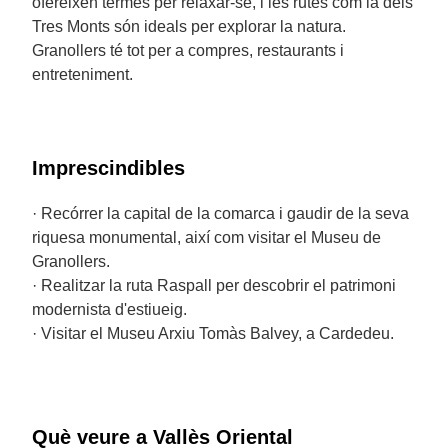
ofereixen termes per relaxar-se, i les rutes com la dels
Tres Monts són ideals per explorar la natura.
Granollers té tot per a compres, restaurants i
entreteniment.
Imprescindibles
· Recórrer la capital de la comarca i gaudir de la seva
riquesa monumental, així com visitar el Museu de
Granollers.
· Realitzar la ruta Raspall per descobrir el patrimoni
modernista d'estiueig.
· Visitar el Museu Arxiu Tomàs Balvey, a Cardedeu.
Què veure a Vallès Oriental