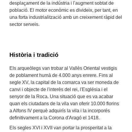
desplaçament de la indústria i l'augment sobtat de
població. El motor econòmic es divideix, per tant, en
una forta industrialització amb un creixement ràpid del
sector serveis.
Història i tradició
Els arqueòlegs van trobar al Vallès Oriental vestigis
de poblament humà de 4.000 anys enrere. Fins al
segle XV, la capital de la comarca va ser moneda de
canvi i objecte de l'interès del rei, l'Església i el
senyor de la Roca. Una situació que es va acabar
quan els ciutadans de la vila van oferir 10.000 florins
a Alfons IV perquè adquirís la vila i la incorporés
definitivament a la Corona d'Aragó el 1418.
Els segles XVI i XVII van portar la prosperitat a la