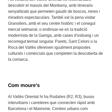
descobrir el massís del Montseny, amb itineraris
senyalitzats que permeten gaudir de boscos, rieres i
miradors espectaculars. També val la pena visitar
Granollers, amb el seu centre històric i el conegut
mercat setmanal, o endinsar-se en la tradició
modernista de la Garriga, amb cases d’estiueig i un
recorregut termal singular. Parets, Sant Celoni o la
Roca del Vallès ofereixen igualment propostes
culturals i comercials que completen la descoberta de
la comarca.
Com moure’s
Al Vallès Oriental hi ha Rodalies (R2, R3), busos
interurbans i carreteres que connecten ràpid amb
Barcelona i el Maresme. Centres urbans com