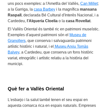
uns pocs exemples: a l'Ametlla del Vallès,
Can Millet
;
a la Garriga, la
casa Barbey
i la magnífica
mansana
Raspall
, declarada Bé Cultural d'Interès Nacional, i a
Cardedeu,
l'Alqueria Cloelia
o la
casa Rovellat
.
El Vallès Oriental és també ric en patrimoni museístic.
Exemples d'aquest patrimoni són el
Museu de
Granollers
, que conserva i salvaguarda patrimoni
artístic històric i natural, i el
Museu Arxiu Tomàs
Balvey
, a Cardedeu, que conserva un fons històric
variat, etnogràfic i artístic relatiu a la història del
municipi.
Què fer a Vallès Oriental
L'esbarjo i la salut també tenen el seu espai en
aquesta comarca rica en espais naturals. Empreses