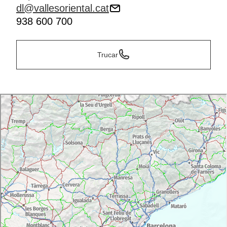
dl@vallesoriental.cat
938 600 700
Trucar