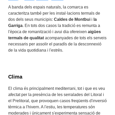
A banda dels espais naturals, la comarca es
caracteritza també per les instal·lacions termals de
dos dels seus municipis:
Caldes de Montbui
i
la
Garriga
. En tots dos casos la tradició es remunta a
l'època de romanització i avui dia ofereixen
aigües
termals de qualitat
acompanyades de tots els serveis
necessaris per assolir el paradís de la desconnexió
de la vida quotidiana i l'estrès.
Clima
El clima és principalment mediterrani, tot i que es veu
afectat per la presència de les serralades del Litoral i
el Prelitoral, que provoquen casos freqüents d'inversió
tèrmica a l'hivern. A l'estiu, les temperatures són
moderades i únicament s'experimenta sensació de