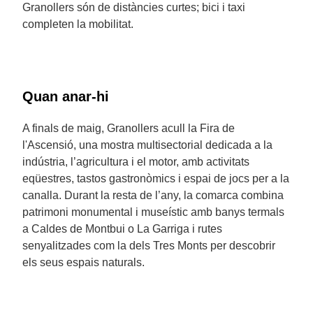
Granollers són de distàncies curtes; bici i taxi
completen la mobilitat.
Quan anar-hi
A finals de maig, Granollers acull la Fira de
l'Ascensió, una mostra multisectorial dedicada a la
indústria, l’agricultura i el motor, amb activitats
eqüestres, tastos gastronòmics i espai de jocs per a la
canalla. Durant la resta de l’any, la comarca combina
patrimoni monumental i museístic amb banys termals
a Caldes de Montbui o La Garriga i rutes
senyalitzades com la dels Tres Monts per descobrir
els seus espais naturals.