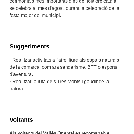
cerimonials més importants dins del folklore català i
se celebra al mes d'agost, durant la celebració de la
festa major del municipi.
Suggeriments
· Realitzar activitats a l'aire lliure als espais naturals
de la comarca, com ara senderisme, BTT o esports
d'aventura.
· Realitzar la ruta dels Tres Monts i gaudir de la
natura.
Voltants
Als voltants del Vallès Oriental és recomanable