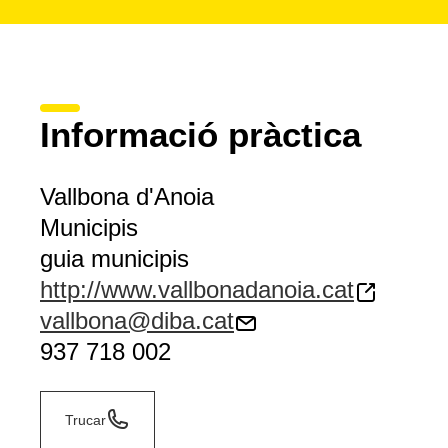
Informació pràctica
Vallbona d'Anoia
Municipis
guia municipis
http://www.vallbonadanoia.cat
vallbona@diba.cat
937 718 002
Trucar