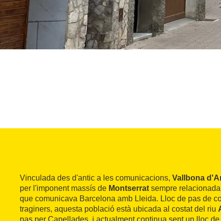
Vinculada des d'antic a les comunicacions,
Vallbona d'A
per l'imponent massís de
Montserrat
sempre relacionada 
que comunicava Barcelona amb Lleida. Lloc de pas de co
traginers, aquesta població està ubicada al costat del riu
pas per Capellades, i actualment continua sent un lloc de