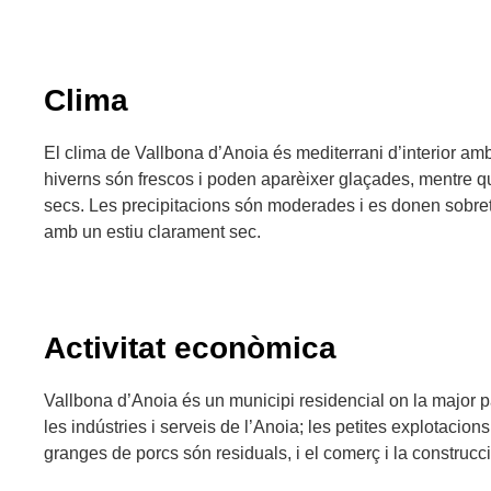
Clima
El clima de Vallbona d’Anoia és mediterrani d’interior amb 
hiverns són frescos i poden aparèixer glaçades, mentre qu
secs. Les precipitacions són moderades i es donen sobretot
amb un estiu clarament sec.
Activitat econòmica
Vallbona d’Anoia és un municipi residencial on la major pa
les indústries i serveis de l’Anoia; les petites explotacions
granges de porcs són residuals, i el comerç i la construc