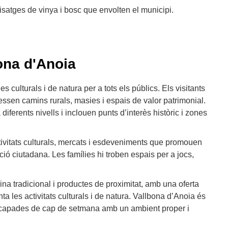
aisatges de vinya i bosc que envolten el municipi.
ona d'Anoia
s culturals i de natura per a tots els públics. Els visitants
essen camins rurals, masies i espais de valor patrimonial.
 diferents nivells i inclouen punts d’interès històric i zones
ctivitats culturals, mercats i esdeveniments que promouen
ació ciutadana. Les famílies hi troben espais per a jocs,
ina tradicional i productes de proximitat, amb una oferta
les activitats culturals i de natura. Vallbona d’Anoia és
escapades de cap de setmana amb un ambient proper i