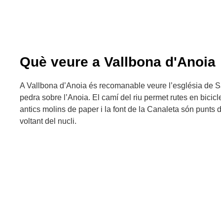
Què veure a Vallbona d'Anoia
A Vallbona d’Anoia és recomanable veure l’església de S
pedra sobre l’Anoia. El camí del riu permet rutes en bicicl
antics molins de paper i la font de la Canaleta són punts
voltant del nucli.