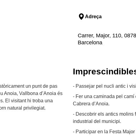
Adreça
Carrer, Major, 110, 0878
Barcelona
Imprescindible
istòricament un punt de pas
- Passejar pel nucli antic i vi
 riu Anoia, Vallbona d’Anoia és
- Fer una caminada pel camí 
. El visitant hi troba una
Cabrera d’Anoia.
n natural privilegiat.
- Descobrir els antics molins 
industrial del municipi.
- Participar en la Festa Major