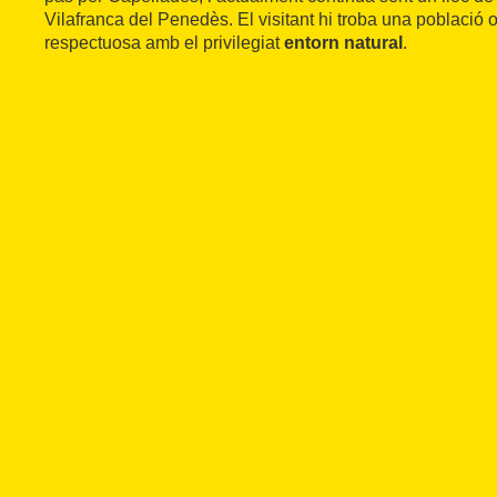
Vilafranca del Penedès. El visitant hi troba una població o
respectuosa amb el privilegiat
entorn natural
.