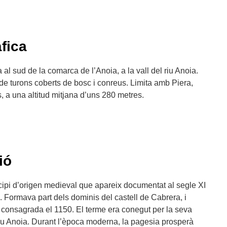
fica
al sud de la comarca de l’Anoia, a la vall del riu Anoia.
t de turons coberts de bosc i conreus. Limita amb Piera,
 a una altitud mitjana d’uns 280 metres.
ió
ipi d’origen medieval que apareix documentat al segle XI
 Formava part dels dominis del castell de Cabrera, i
 consagrada el 1150. El terme era conegut per la seva
l riu Anoia. Durant l’època moderna, la pagesia prosperà