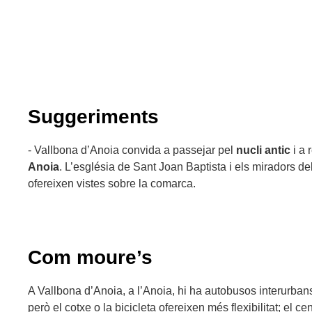
Suggeriments
- Vallbona d’Anoia convida a passejar pel
nucli antic
i a 
Anoia
. L’església de Sant Joan Baptista i els miradors de
ofereixen vistes sobre la comarca.
Com moure’s
A Vallbona d’Anoia, a l’Anoia, hi ha autobusos interurba
però el cotxe o la bicicleta ofereixen més flexibilitat; el ce