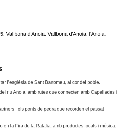
5, Vallbona d'Anoia, Vallbona d'Anoia, l'Anoia,
s
sitar l’església de Sant Bartomeu, al cor del poble.
del riu Anoia, amb rutes que connecten amb Capellades i
fariners i els ponts de pedra que recorden el passat
 o en la Fira de la Ratafia, amb productes locals i música.