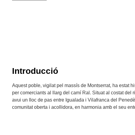
Introducció
Aquest poble, vigilat pel massís de Montserrat, ha estat h
per comerciants al llarg del camí Ral. Situat al costat del
avui un lloc de pas entre Igualada i Vilafranca del Penedès
comunitat oberta i acollidora, en harmonia amb el seu entor