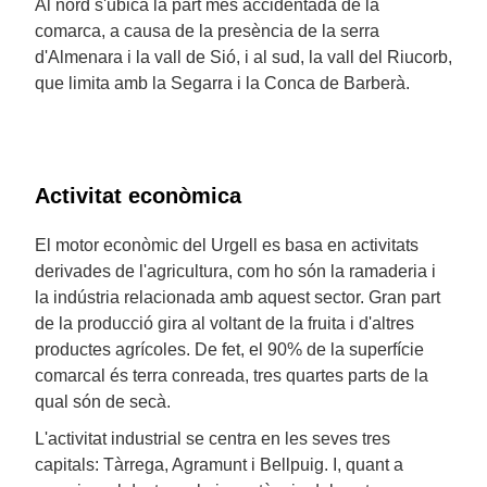
Al nord s'ubica la part més accidentada de la
comarca, a causa de la presència de la serra
d'Almenara i la vall de Sió, i al sud, la vall del Riucorb,
que limita amb la Segarra i la Conca de Barberà.
Activitat econòmica
El motor econòmic del Urgell es basa en activitats
derivades de l'agricultura, com ho són la ramaderia i
la indústria relacionada amb aquest sector. Gran part
de la producció gira al voltant de la fruita i d'altres
productes agrícoles. De fet, el 90% de la superfície
comarcal és terra conreada, tres quartes parts de la
qual són de secà.
L'activitat industrial se centra en les seves tres
capitals: Tàrrega, Agramunt i Bellpuig. I, quant a