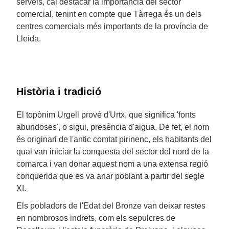
serveis, cal destacar la importància del sector
comercial, tenint en compte que Tàrrega és un dels
centres comercials més importants de la província de
Lleida.
Història i tradició
El topònim Urgell prové d'Urtx, que significa 'fonts
abundoses', o sigui, presència d'aigua. De fet, el nom
és originari de l'antic comtat pirinenc, els habitants del
qual van iniciar la conquesta del sector del nord de la
comarca i van donar aquest nom a una extensa regió
conquerida que es va anar poblant a partir del segle
XI.
Els pobladors de l'Edat del Bronze van deixar restes
en nombrosos indrets, com els sepulcres de