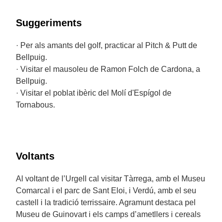
Suggeriments
· Per als amants del golf, practicar al Pitch & Putt de
Bellpuig.
· Visitar el mausoleu de Ramon Folch de Cardona, a
Bellpuig.
· Visitar el poblat ibèric del Molí d'Espígol de
Tornabous.
Voltants
Al voltant de l’Urgell cal visitar Tàrrega, amb el Museu
Comarcal i el parc de Sant Eloi, i Verdú, amb el seu
castell i la tradició terrissaire. Agramunt destaca pel
Museu de Guinovart i els camps d’ametllers i cereals