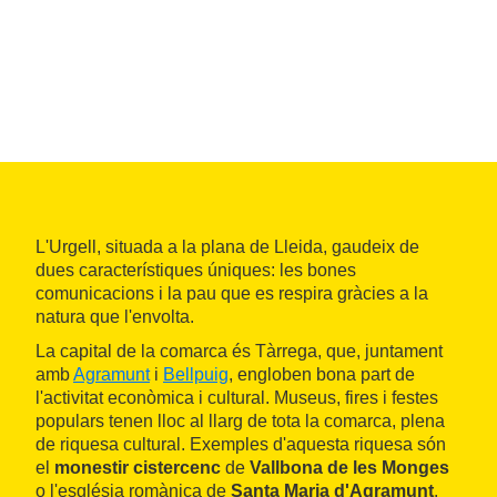
L'Urgell, situada a la plana de Lleida, gaudeix de
dues característiques úniques: les bones
comunicacions i la pau que es respira gràcies a la
natura que l'envolta.
La capital de la comarca és Tàrrega, que, juntament
amb
Agramunt
i
Bellpuig
, engloben bona part de
l'activitat econòmica i cultural. Museus, fires i festes
populars tenen lloc al llarg de tota la comarca, plena
de riquesa cultural. Exemples d'aquesta riquesa són
el
monestir cistercenc
de
Vallbona de les Monges
o l'església romànica de
Santa Maria d'Agramunt
.