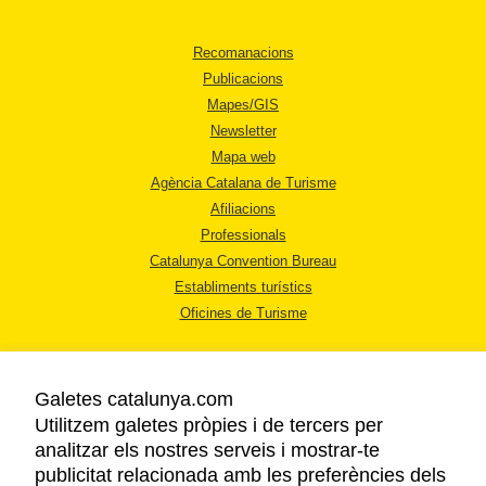
Recomanacions
Publicacions
Mapes/GIS
Newsletter
Mapa web
Agència Catalana de Turisme
Afiliacions
Professionals
Catalunya Convention Bureau
Establiments turístics
Oficines de Turisme
Galetes catalunya.com
Utilitzem galetes pròpies i de tercers per
analitzar els nostres serveis i mostrar-te
AVÍS LEGAL
publicitat relacionada amb les preferències dels