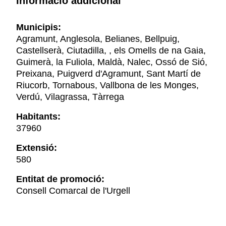
Informació addicional
Municipis:
Agramunt, Anglesola, Belianes, Bellpuig,
Castellserà, Ciutadilla, , els Omells de na Gaia,
Guimerà, la Fuliola, Maldà, Nalec, Ossó de Sió,
Preixana, Puigverd d'Agramunt, Sant Martí de
Riucorb, Tornabous, Vallbona de les Monges,
Verdú, Vilagrassa, Tàrrega
Habitants:
37960
Extensió:
580
Entitat de promoció:
Consell Comarcal de l'Urgell