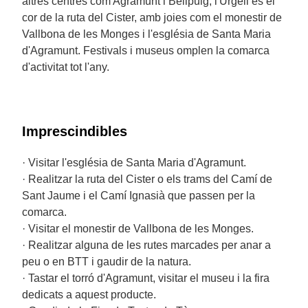
altres centres com Agramunt i Bellpuig, l'Urgell és el
cor de la ruta del Cister, amb joies com el monestir de
Vallbona de les Monges i l'església de Santa Maria
d'Agramunt. Festivals i museus omplen la comarca
d'activitat tot l'any.
Imprescindibles
· Visitar l'església de Santa Maria d'Agramunt.
· Realitzar la ruta del Cister o els trams del Camí de
Sant Jaume i el Camí Ignasià que passen per la
comarca.
· Visitar el monestir de Vallbona de les Monges.
· Realitzar alguna de les rutes marcades per anar a
peu o en BTT i gaudir de la natura.
· Tastar el torró d'Agramunt, visitar el museu i la fira
dedicats a aquest producte.