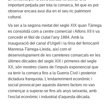
important petjada per tota la comarca, fet que es pot
observar encara avui dia en el seu ric patrimoni
cultural.
Va ser a la segona meitat del segle XIX quan Tàrrega
es consolidà com a centre comercial i Alfons XII li va
concedir el títol de ciutat l'any 1884. Amb la
inauguració del canal d'Urgell i la línia del ferrocarril
Manresa-Tàrrega-Lleida, així com el
desenvolupament de les carreteres comarcals en les
últimes dècades del segle XIX i primeres del segle
XX, són mostres clares de l'impuls exponencial que
va tenir la comarca fins a la Guerra Civil i posterior
dictadura franquista. L'endarreriment econòmic i
social provocat per aquests darrers factors no van
començar a superar-se fins als anys seixanta, amb
l'esclat econòmic i industrial d'aquesta dècada.