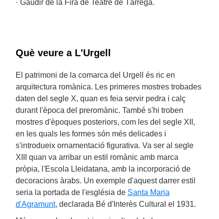
· Gaudir de la Fira de Teatre de Tàrrega.
Què veure a L'Urgell
El patrimoni de la comarca del Urgell és ric en
arquitectura romànica. Les primeres mostres trobades
daten del segle X, quan es feia servir pedra i calç
durant l'època del preromànic. També s'hi troben
mostres d'èpoques posteriors, com les del segle XII,
en les quals les formes són més delicades i
s'introdueix ornamentació figurativa. Va ser al segle
XIII quan va arribar un estil romànic amb marca
pròpia, l'Escola Lleidatana, amb la incorporació de
decoracions àrabs. Un exemple d'aquest darrer estil
seria la portada de l'església de
Santa Maria
d'Agramunt
, declarada Bé d'Interès Cultural el 1931.