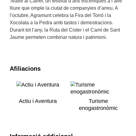
Teatre al Carrer, un festival d’arts escèniques a l’aire
lliure que omple la ciutat de companyies d’arreu. A
l’octubre, Agramunt celebra la Fira del Torró i la
Xocolata a la Pedra amb tastos i demostracions.
Durant tot l’any, la Ruta del Cister i el Camí de Sant
Jaume permeten combinar natura i patrimoni.
Afiliacions
Actiu i Aventura
Turisme
enogastronòmic