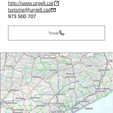
http://www.urgell.cat
turisme@urgell.cat
973 500 707
Trucar