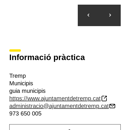
Informació pràctica
Tremp
Municipis
guia municipis
https://www.ajuntamentdetremp.cat
administracio@ajuntamentdetremp.cat
973 650 005