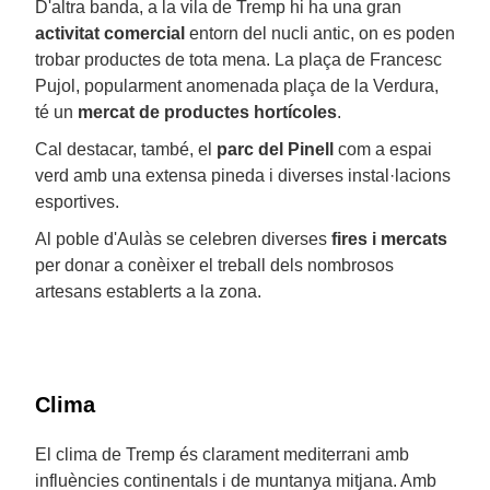
D'altra banda, a la vila de Tremp hi ha una gran
activitat comercial
entorn del nucli antic, on es poden
trobar productes de tota mena. La plaça de Francesc
Pujol, popularment anomenada plaça de la Verdura,
té un
mercat de productes hortícoles
.
Cal destacar, també, el
parc del Pinell
com a espai
verd amb una extensa pineda i diverses instal·lacions
esportives.
Al poble d'Aulàs se celebren diverses
fires i mercats
per donar a conèixer el treball dels nombrosos
artesans establerts a la zona.
Clima
El clima de Tremp és clarament mediterrani amb
influències continentals i de muntanya mitjana. Amb