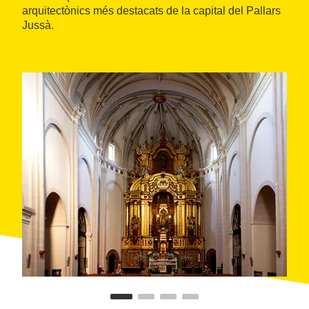
arquitectònics més destacats de la capital del Pallars
Jussà.