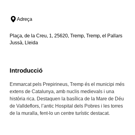
Adreça
Plaça, de la Creu, 1, 25620, Tremp, Tremp, el Pallars
Jussà, Lleida
Introducció
Emmarcat pels Prepirineus, Tremp és el municipi més
extens de Catalunya, amb nuclis medievals i una
història rica. Destaquen la basílica de la Mare de Déu
de Valldeflors, l’antic Hospital dels Pobres i les torres
de la muralla, fent-lo un centre turístic destacat.