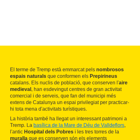
El terme de Tremp està emmarcat pels
nombrosos
espais naturals
que conformen els
Prepirineus
catalans. Els nuclis de població, que conserven l'
aire
medieval
, han esdevingut centres de gran activitat
comercial i de serveis, que fan del municipi més
extens de Catalunya un espai privilegiat per practicar-
hi tota mena d'activitats turístiques.
La història també ha llegat un interessant patrimoni a
Tremp. La
basílica de la Mare de Déu de Valldeflors
,
l'antic
Hospital dels Pobres
i les tres torres de la
muralla
que es conserven són els elements