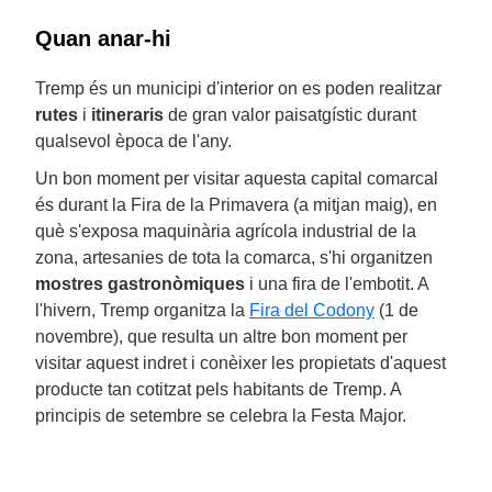
Quan anar-hi
Tremp és un municipi d'interior on es poden realitzar
rutes
i
itineraris
de gran valor paisatgístic durant
qualsevol època de l'any.
Un bon moment per visitar aquesta capital comarcal
és durant la Fira de la Primavera (a mitjan maig), en
què s'exposa maquinària agrícola industrial de la
zona, artesanies de tota la comarca, s'hi organitzen
mostres gastronòmiques
i una fira de l'embotit. A
l'hivern, Tremp organitza la
Fira del Codony
(1 de
novembre), que resulta un altre bon moment per
visitar aquest indret i conèixer les propietats d'aquest
producte tan cotitzat pels habitants de Tremp. A
principis de setembre se celebra la Festa Major.