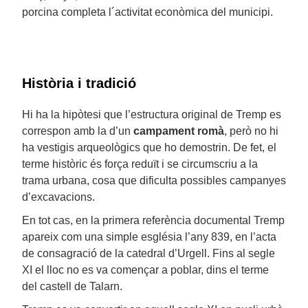
porcina completa l´activitat econòmica del municipi.
Història i tradició
Hi ha la hipòtesi que l’estructura original de Tremp es
correspon amb la d’un
campament romà
, però no hi
ha vestigis arqueològics que ho demostrin. De fet, el
terme històric és força reduït i se circumscriu a la
trama urbana, cosa que dificulta possibles campanyes
d’excavacions.
En tot cas, en la primera referència documental Tremp
apareix com una simple església l’any 839, en l’acta
de consagració de la catedral d’Urgell. Fins al segle
XI el lloc no es va començar a poblar, dins el terme
del castell de Talarn.