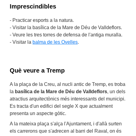
Imprescindibles
- Practicar esports a la natura.
- Visitar la basílica de la Mare de Déu de Valldeflors.
- Veure les tres torres de defensa de l'antiga muralla.
- Visitar la
balma de les Ovelles
.
Què veure a Tremp
A la plaça de la Creu, al nucli antic de Tremp, es troba
la
basílica de la Mare de Déu de Valldeflors
, un dels
atractius arquitectònics més interessants del municipi.
Es tracta d'un edifici del segle X que actualment
presenta un aspecte gòtic.
A la mateixa plaça s'alça l'Ajuntament, i d'allà surten
els carrerons que s'adrecen al barri del Raval, on és