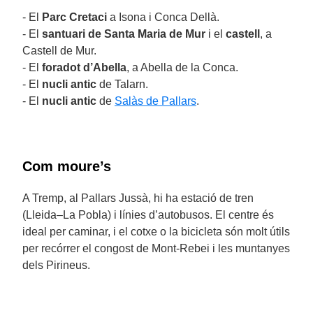
- El
Parc Cretaci
a Isona i Conca Dellà.
- El
santuari de Santa Maria de Mur
i el
castell
, a
Castell de Mur.
- El
foradot d’Abella
, a Abella de la Conca.
- El
nucli antic
de Talarn.
- El
nucli antic
de
Salàs de Pallars
.
Com moure’s
A Tremp, al Pallars Jussà, hi ha estació de tren
(Lleida–La Pobla) i línies d’autobusos. El centre és
ideal per caminar, i el cotxe o la bicicleta són molt útils
per recórrer el congost de Mont-Rebei i les muntanyes
dels Pirineus.