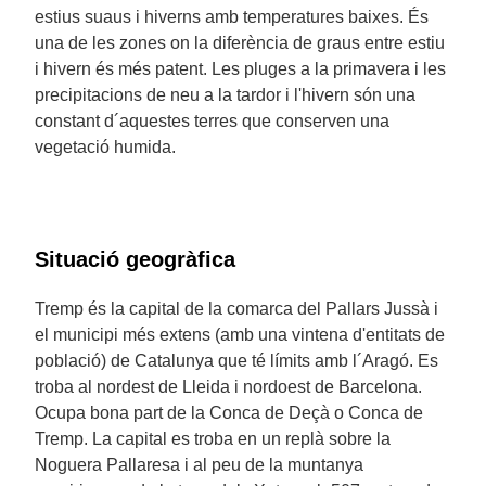
estius suaus i hiverns amb temperatures baixes. És
una de les zones on la diferència de graus entre estiu
i hivern és més patent. Les pluges a la primavera i les
precipitacions de neu a la tardor i l'hivern són una
constant d´aquestes terres que conserven una
vegetació humida.
Situació geogràfica
Tremp és la capital de la comarca del Pallars Jussà i
el municipi més extens (amb una vintena d'entitats de
població) de Catalunya que té límits amb l´Aragó. Es
troba al nordest de Lleida i nordoest de Barcelona.
Ocupa bona part de la Conca de Deçà o Conca de
Tremp. La capital es troba en un replà sobre la
Noguera Pallaresa i al peu de la muntanya