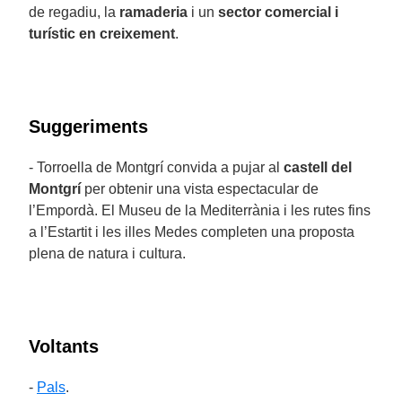
de regadiu, la
ramaderia
i un
sector comercial i
turístic en creixement
.
Suggeriments
- Torroella de Montgrí convida a pujar al
castell del
Montgrí
per obtenir una vista espectacular de
l’Empordà. El Museu de la Mediterrània i les rutes fins
a l’Estartit i les illes Medes completen una proposta
plena de natura i cultura.
Voltants
-
Pals
.