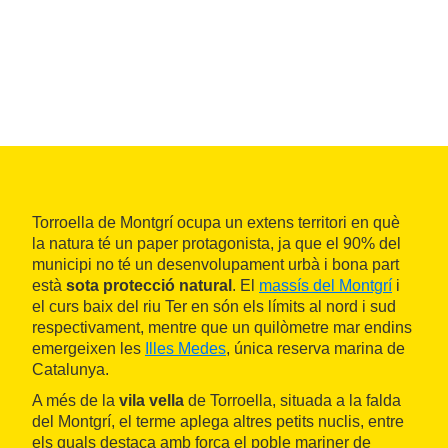
Torroella de Montgrí ocupa un extens territori en què
la natura té un paper protagonista, ja que el 90% del
municipi no té un desenvolupament urbà i bona part
està
sota protecció natural
. El
massís del Montgrí
i
el curs baix del riu Ter en són els límits al nord i sud
respectivament, mentre que un quilòmetre mar endins
emergeixen les
Illes Medes
, única reserva marina de
Catalunya.
A més de la
vila vella
de Torroella, situada a la falda
del Montgrí, el terme aplega altres petits nuclis, entre
els quals destaca amb força el poble mariner de