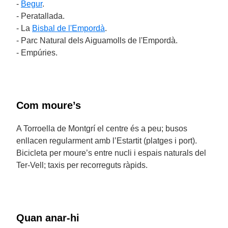
-
Begur
.
- Peratallada.
- La
Bisbal de l'Empordà
.
- Parc Natural dels Aiguamolls de l'Empordà.
- Empúries.
Com moure’s
A Torroella de Montgrí el centre és a peu; busos
enllacen regularment amb l’Estartit (platges i port).
Bicicleta per moure’s entre nucli i espais naturals del
Ter-Vell; taxis per recorreguts ràpids.
Quan anar-hi