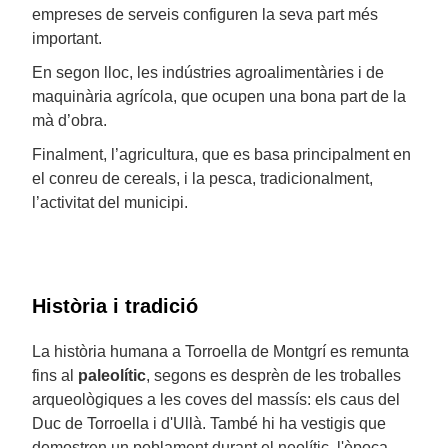
empreses de serveis configuren la seva part més
important.
En segon lloc, les indústries agroalimentàries i de
maquinària agrícola, que ocupen una bona part de la
mà d’obra.
Finalment, l’agricultura, que es basa principalment en
el conreu de cereals, i la pesca, tradicionalment,
l’activitat del municipi.
Història i tradició
La història humana a Torroella de Montgrí es remunta
fins al
paleolític
, segons es desprèn de les troballes
arqueològiques a les coves del massís: els caus del
Duc de Torroella i d'Ullà. També hi ha vestigis que
demostren un poblament durant el neolític, l'època