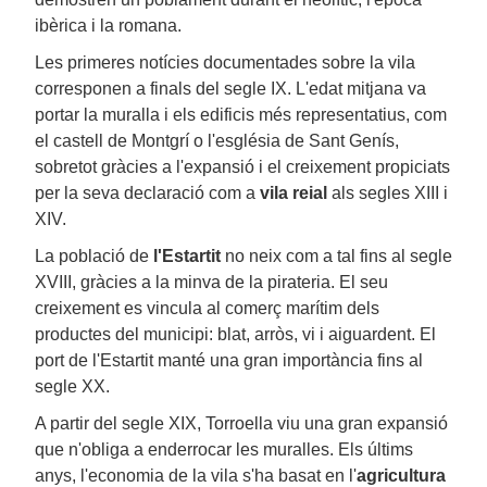
ibèrica i la romana.
Les primeres notícies documentades sobre la vila
corresponen a finals del segle IX. L'edat mitjana va
portar la muralla i els edificis més representatius, com
el castell de Montgrí o l'església de Sant Genís,
sobretot gràcies a l'expansió i el creixement propiciats
per la seva declaració com a
vila reial
als segles XIII i
XIV.
La població de
l'Estartit
no neix com a tal fins al segle
XVIII, gràcies a la minva de la pirateria. El seu
creixement es vincula al comerç marítim dels
productes del municipi: blat, arròs, vi i aiguardent. El
port de l'Estartit manté una gran importància fins al
segle XX.
A partir del segle XIX, Torroella viu una gran expansió
que n'obliga a enderrocar les muralles. Els últims
anys, l'economia de la vila s'ha basat en l'
agricultura