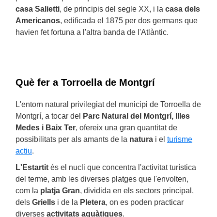
casa Salietti
, de principis del segle XX, i la
casa dels
Americanos
, edificada el 1875 per dos germans que
havien fet fortuna a l'altra banda de l'Atlàntic.
Què fer a Torroella de Montgrí
L'entorn natural privilegiat del municipi de Torroella de
Montgrí, a tocar del
Parc Natural del Montgrí, llles
Medes i Baix Ter
, ofereix una gran quantitat de
possibilitats per als amants de la
natura
i el
turisme
actiu
.
L'Estartit
és el nucli que concentra l'activitat turística
del terme, amb les diverses platges que l'envolten,
com la
platja Gran
, dividida en els sectors principal,
dels
Griells
i de la
Pletera
, on es poden practicar
diverses
activitats aquàtiques
.