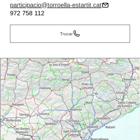
participacio@torroella-estartit.cat
972 758 112
Trucar