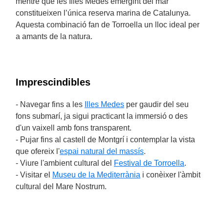
mentre que les Illes Medes emergint del mar
constitueixen l’única reserva marina de Catalunya.
Aquesta combinació fan de Torroella un lloc ideal per
a amants de la natura.
Imprescindibles
- Navegar fins a les
Illes Medes
per gaudir del seu
fons submarí, ja sigui practicant la immersió o des
d'un vaixell amb fons transparent.
- Pujar fins al castell de Montgrí i contemplar la vista
que ofereix l'
espai natural del massís
.
- Viure l'ambient cultural del
Festival de Torroella
.
- Visitar el
Museu de la Mediterrània
i conèixer l'àmbit
cultural del Mare Nostrum.