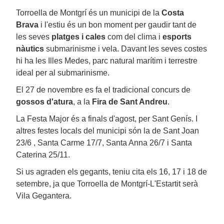
Torroella de Montgrí és un municipi de la
Costa
Brava
i l'estiu és un bon moment per gaudir tant de
les seves
platges i cales
com del clima i
esports
nàutics
submarinisme i vela. Davant les seves costes
hi ha les Illes Medes, parc natural marítim i terrestre
ideal per al submarinisme.
El 27 de novembre es fa el tradicional concurs de
gossos d'atura
, a la
Fira de Sant Andreu
.
La Festa Major és a finals d'agost, per Sant Genís. I
altres festes locals del municipi són la de Sant Joan
23/6 , Santa Carme 17/7, Santa Anna 26/7 i Santa
Caterina 25/11.
Si us agraden els gegants, teniu cita els 16, 17 i 18 de
setembre, ja que Torroella de Montgrí-L'Estartit serà
Vila Gegantera.