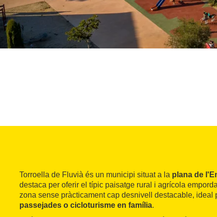
Torroella de Fluvià és un municipi situat a la
plana de l'
destaca per oferir el típic paisatge rural i agrícola empord
zona sense pràcticament cap desnivell destacable, ideal 
passejades o cicloturisme en família
.