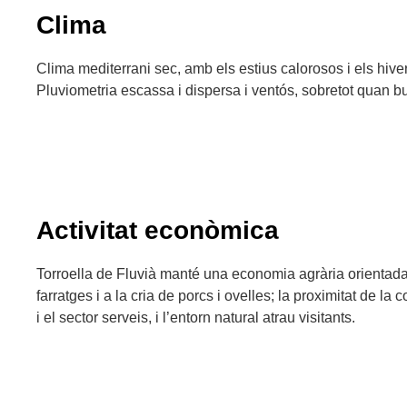
Clima
Clima mediterrani sec, amb els estius calorosos i els hive
Pluviometria escassa i dispersa i ventós, sobretot quan b
Activitat econòmica
Torroella de Fluvià manté una economia agrària orientada
farratges i a la cria de porcs i ovelles; la proximitat de la 
i el sector serveis, i l’entorn natural atrau visitants.