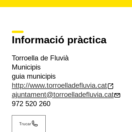
Informació pràctica
Torroella de Fluvià
Municipis
guia municipis
http://www.torroelladefluvia.cat
ajuntament@torroelladefluvia.cat
972 520 260
Trucar