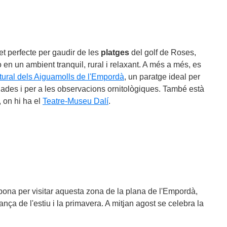
et perfecte per gaudir de les
platges
del golf de Roses,
ò en un ambient tranquil, rural i relaxant. A més a més, es
tural dels Aiguamolls de l'Empordà
, un paratge ideal per
ades i per a les observacions ornitològiques. També està
, on hi ha el
Teatre-Museu Dalí
.
bona per visitar aquesta zona de la plana de l'Empordà,
ança de l'estiu i la primavera. A mitjan agost se celebra la