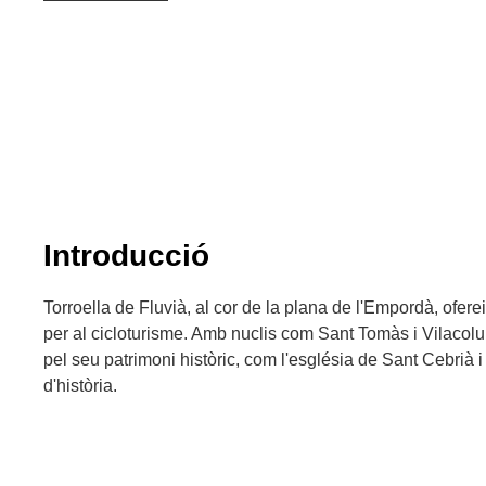
Introducció
Torroella de Fluvià, al cor de la plana de l'Empordà, ofere
per al cicloturisme. Amb nuclis com Sant Tomàs i Vilacol
pel seu patrimoni històric, com l'església de Sant Cebrià i
d'història.