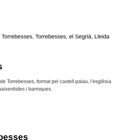
, Torrebesses, Torrebesses, el Segrià, Lleida
s
ic de Torrebesses, format pel castell palau, l'església
aixentistes i barroques.
ebesses