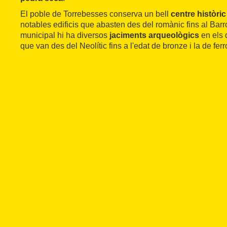
El poble de Torrebesses conserva un bell
centre històri
notables edificis que abasten des del romànic fins al Barro
municipal hi ha diversos
jaciments arqueològics
en els 
que van des del Neolític fins a l'edat de bronze i la de ferr