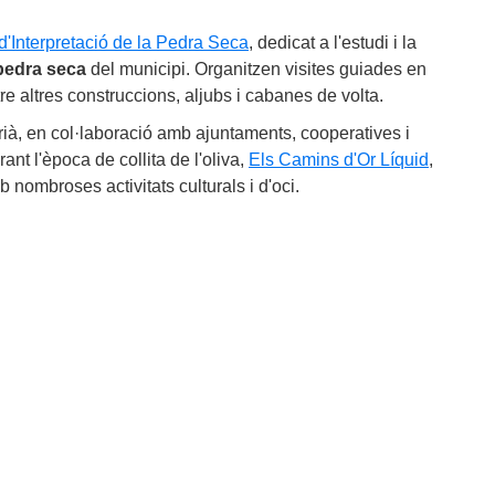
d'Interpretació de la Pedra Seca
, dedicat a l'estudi i la
pedra seca
del municipi. Organitzen visites guiades en
re altres construccions, aljubs i cabanes de volta.
ià, en col·laboració amb ajuntaments, cooperatives i
rant l'època de collita de l'oliva,
Els Camins d'Or Líquid
,
 nombroses activitats culturals i d'oci.