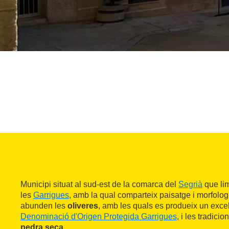
Municipi situat al sud-est de la comarca del
Segrià
que li
les
Garrigues
, amb la qual comparteix paisatge i morfolo
abunden les
oliveres
, amb les quals es produeix un excel
Denominació d'Origen Protegida Garrigues
, i les tradicio
pedra seca
.