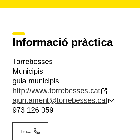
Informació pràctica
Torrebesses
Municipis
guia municipis
http://www.torrebesses.cat
ajuntament@torrebesses.cat
973 126 059
Trucar