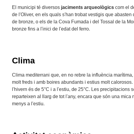
El municipi té diversos
jaciments arqueològics
com el de
de l'Oliver, en els quals s'han trobat vestigis que abasten d
de bronze, o els de la Cova Fumada i del Tossal de la Mor
bronze fins a l'inici de l'edat del ferro.
Clima
Clima mediterrani que, en no rebre la influència marítima,
molt freds i amb boires abundants i estius molt calorosos
l'hivern és de 5°C i a l'estiu, de 25°C. Les precipitacions
reparteixen al llarg de tot l'any, encara que són una mica 
menys a l'estiu.