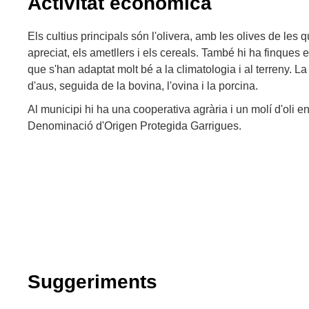
Activitat econòmica
Els cultius principals són l'olivera, amb les olives de les q
apreciat, els ametllers i els cereals. També hi ha finques
que s'han adaptat molt bé a la climatologia i al terreny. 
d'aus, seguida de la bovina, l'ovina i la porcina.
Al municipi hi ha una cooperativa agrària i un molí d'oli 
Denominació d'Origen Protegida Garrigues.
Suggeriments