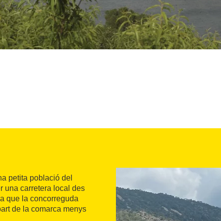
na petita població del
r una carretera local des
ada que la concorreguda
 part de la comarca menys