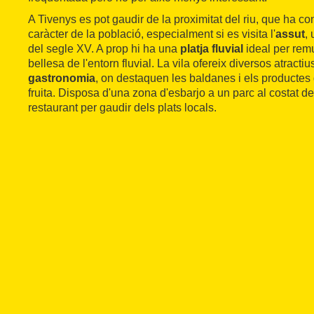
A Tivenys es pot gaudir de la proximitat del riu, que ha conf
caràcter de la població, especialment si es visita l'
assut
,
del segle XV. A prop hi ha una
platja fluvial
ideal per remu
bellesa de l'entorn fluvial. La vila ofereix diversos atracti
gastronomia
, on destaquen les baldanes i els productes de
fruita. Disposa d'una zona d'esbarjo a un parc al costat del
restaurant per gaudir dels plats locals.