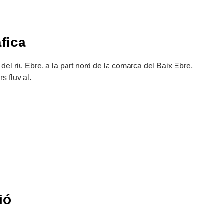
fica
del riu Ebre, a la part nord de la comarca del Baix Ebre,
s fluvial.
ió