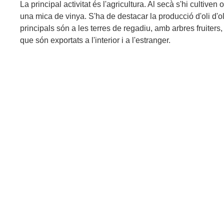
La principal activitat és l'agricultura. Al secà s'hi cultiven 
una mica de vinya. S'ha de destacar la producció d'oli d'oli
principals són a les terres de regadiu, amb arbres fruiters, 
que són exportats a l'interior i a l'estranger.