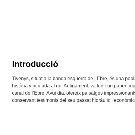
Introducció
Tivenys, situat a la banda esquerra de l’Ebre, és una pobl
història vinculada al riu. Antigament, va tenir un paper im
canal de l’Ebre. Avui dia, ofereix paisatges impressionants i
conservant testimonis del seu passat hidràulic i econòmic