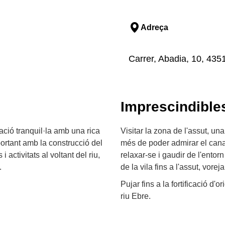
Adreça
Carrer, Abadia, 10, 4351
Imprescindible
ació tranquil·la amb una rica
Visitar la zona de l'assut, u
portant amb la construcció del
més de poder admirar el canal 
 activitats al voltant del riu,
relaxar-se i gaudir de l'entorn 
.
de la vila fins a l'assut, vorejan
Pujar fins a la fortificació d'
riu Ebre.