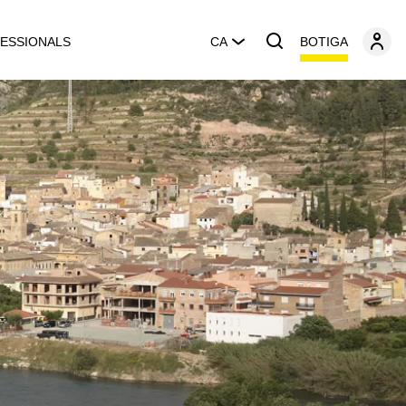
BOTIGA
ESSIONALS
CA