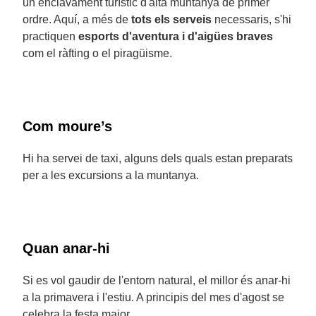
un enclavament turístic d'alta muntanya de primer
ordre. Aquí, a més de
tots els serveis
necessaris, s'hi
practiquen
esports d'aventura i d'aigües braves
com el ràfting o el piragüisme.
Com moure’s
Hi ha servei de taxi, alguns dels quals estan preparats
per a les excursions a la muntanya.
Quan anar-hi
Si es vol gaudir de l'entorn natural, el millor és anar-hi
a la primavera i l'estiu. A principis del mes d'agost se
celebra la festa major.