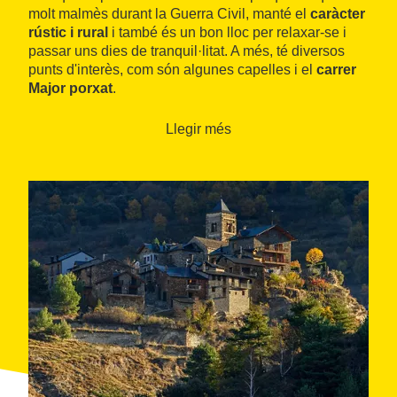
molt malmès durant la Guerra Civil, manté el
caràcter
rústic i rural
i també és un bon lloc per relaxar-se i
passar uns dies de tranquil·litat. A més, té diversos
punts d'interès, com són algunes capelles i el
carrer
Major porxat
.
Llegir més