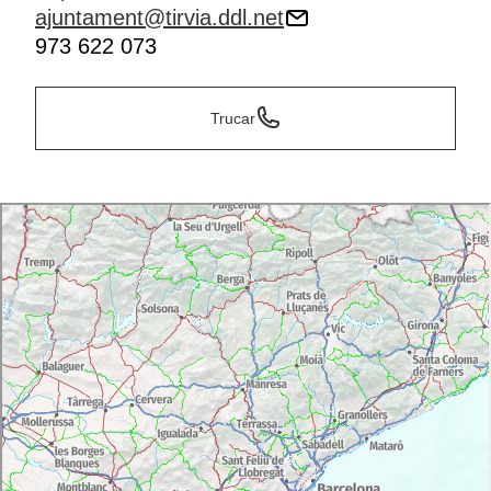
ajuntament@tirvia.ddl.net
973 622 073
Trucar