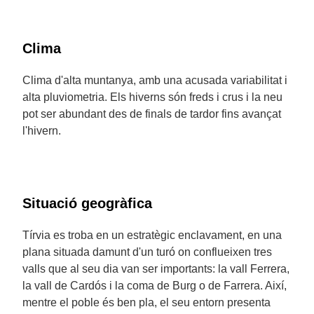
Clima
Clima d'alta muntanya, amb una acusada variabilitat i
alta pluviometria. Els hiverns són freds i crus i la neu
pot ser abundant des de finals de tardor fins avançat
l'hivern.
Situació geogràfica
Tírvia es troba en un estratègic enclavament, en una
plana situada damunt d'un turó on conflueixen tres
valls que al seu dia van ser importants: la vall Ferrera,
la vall de Cardós i la coma de Burg o de Farrera. Així,
mentre el poble és ben pla, el seu entorn presenta