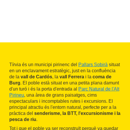
Tírvia és un municipi pirinenc del
Pallars Sobirà
situat
en un enclavament estratègic, just en la confluència
de la
vall de Cardós
, la
vall Ferrera
i la
coma de
Burg
. El poble està situat en una petita plana damunt
d'un turó i és la porta d'entrada al
Parc Natural de l'Alt
Pirineu
, una àrea de grans paisatges, cims
espectaculars i incomptables rutes i excursions. El
principal atractiu és l'entorn natural, perfecte per a la
pràctica del
senderisme, la BTT, l'excursionisme i la
pesca de riu
.
Tot i que el poble va ser reconstruït perquè va quedar