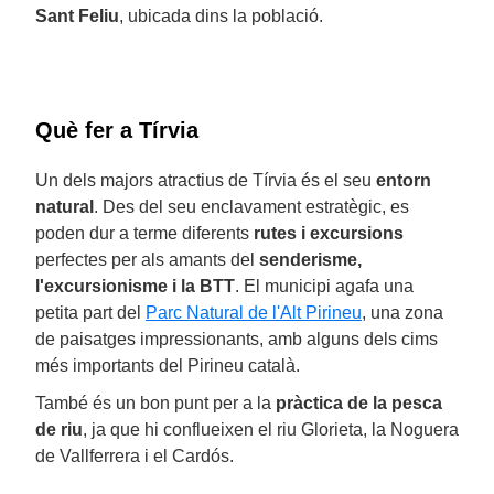
Sant Feliu
, ubicada dins la població.
Què fer a Tírvia
Un dels majors atractius de Tírvia és el seu
entorn
natural
. Des del seu enclavament estratègic, es
poden dur a terme diferents
rutes i excursions
perfectes per als amants del
senderisme,
l'excursionisme i la BTT
. El municipi agafa una
petita part del
Parc Natural de l'Alt Pirineu
, una zona
de paisatges impressionants, amb alguns dels cims
més importants del Pirineu català.
També és un bon punt per a la
pràctica de la pesca
de riu
, ja que hi conflueixen el riu Glorieta, la Noguera
de Vallferrera i el Cardós.