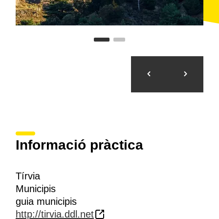
Informació pràctica
Tírvia
Municipis
guia municipis
http://tirvia.ddl.net