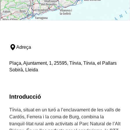
Adreça
Plaça, Ajuntament, 1, 25595, Tírvia, Tírvia, el Pallars
Sobirà, Lleida
Introducció
Tírvia, situat en un turó a l’enclavament de les valls de
Cardós, Ferrera i la coma de Burg, combina la
tranquil·litat rural amb activitats al Parc Natural de l’Alt