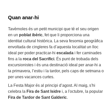
Quan anar-hi
Tavèrnoles és un petit municipi que té el seu origen
en un
poblat ibèric
, fet que li proporciona una
identitat cultural històrica. La seva fesomia geogràfica
envoltada de cingleres fa d’aquesta localitat un lloc
ideal per poder practicar-hi
escalada
i fer caminades
fins a la
roca del Sacrifici
. És punt de trobada dels
excursionistes i és una destinació ideal per anar-hi a
la primavera, l’estiu i la tardor, pels caps de setmana o
per unes vacances curtes.
La Festa Major és al principi d’agost. Al maig, s'hi
celebra la
Fira de Sant Isidre
i, a l'octubre, la popular
Fira de Tardor de Sant Galderic
.