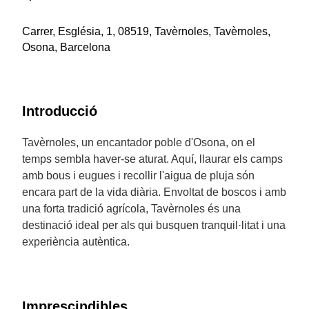
Carrer, Església, 1, 08519, Tavèrnoles, Tavèrnoles,
Osona, Barcelona
Introducció
Tavèrnoles, un encantador poble d'Osona, on el
temps sembla haver-se aturat. Aquí, llaurar els camps
amb bous i eugues i recollir l'aigua de pluja són
encara part de la vida diària. Envoltat de boscos i amb
una forta tradició agrícola, Tavèrnoles és una
destinació ideal per als qui busquen tranquil·litat i una
experiència autèntica.
Imprescindibles