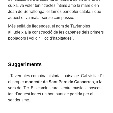
cuixa, va voler tenir tractes íntims amb la mare d'en
Joan de Serrallonga, el famós bandoler català, i que
aquest el va matar sense compassió.
Més enllà de llegendes, el nom de Tavèrnoles
al·ludeix a la construcció de les cabanes dels primers
pobladors i vol dir "lloc d’habitatges".
Suggeriments
- Tavèrnoles combina història i paisatge. Cal visitar l’ i
el proper
monestir de Sant Pere de Casserres
, a la
vora del Ter. Els camins rurals entre masies i boscos
fan d’aquest indret un bon punt de partida per al
senderisme.