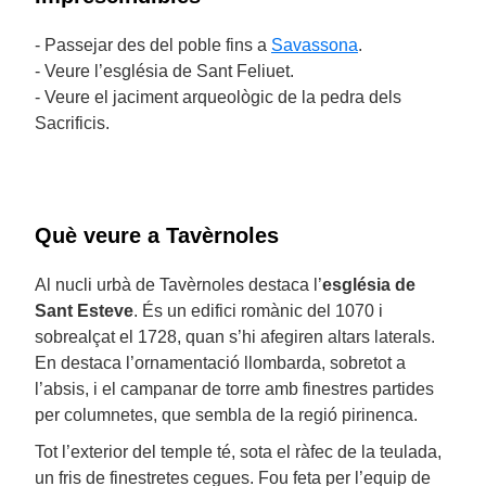
- Passejar des del poble fins a
Savassona
.
- Veure l’església de Sant Feliuet.
- Veure el jaciment arqueològic de la pedra dels
Sacrificis.
Què veure a Tavèrnoles
Al nucli urbà de Tavèrnoles destaca l’
església
de
Sant Esteve
. És un edifici romànic del 1070 i
sobrealçat el 1728, quan s’hi afegiren altars laterals.
En destaca l’ornamentació llombarda, sobretot a
l’absis, i el campanar de torre amb finestres partides
per columnetes, que sembla de la regió pirinenca.
Tot l’exterior del temple té, sota el ràfec de la teulada,
un fris de finestretes cegues. Fou feta per l’equip de