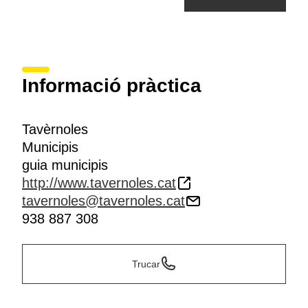
Informació pràctica
Tavèrnoles
Municipis
guia municipis
http://www.tavernoles.cat
tavernoles@tavernoles.cat
938 887 308
Trucar