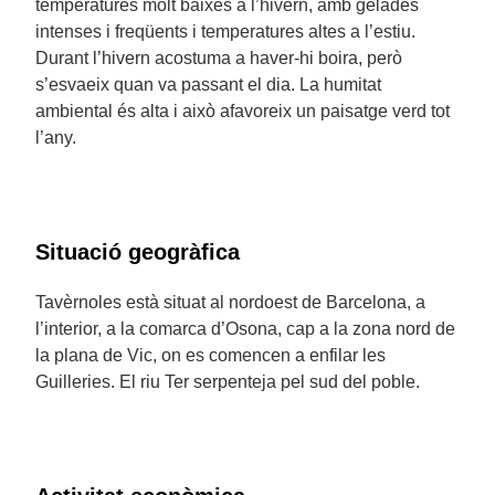
temperatures molt baixes a l’hivern, amb gelades
intenses i freqüents i temperatures altes a l’estiu.
Durant l’hivern acostuma a haver-hi boira, però
s’esvaeix quan va passant el dia. La humitat
ambiental és alta i això afavoreix un paisatge verd tot
l’any.
Situació geogràfica
Tavèrnoles està situat al nordoest de Barcelona, a
l’interior, a la comarca d’Osona, cap a la zona nord de
la plana de Vic, on es comencen a enfilar les
Guilleries. El riu Ter serpenteja pel sud del poble.