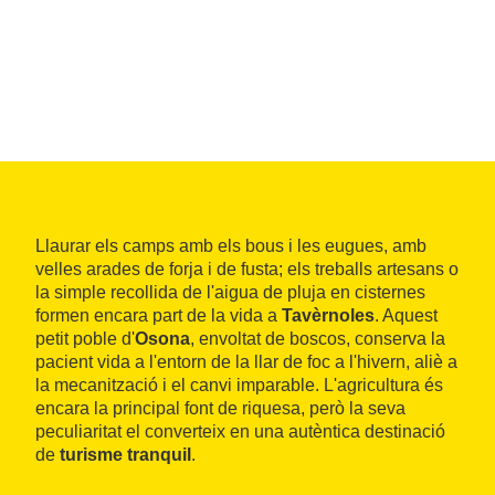
Llaurar els camps amb els bous i les eugues, amb
velles arades de forja i de fusta; els treballs artesans o
la simple recollida de l'aigua de pluja en cisternes
formen encara part de la vida a
Tavèrnoles
. Aquest
petit poble d'
Osona
, envoltat de boscos, conserva la
pacient vida a l'entorn de la llar de foc a l'hivern, aliè a
la mecanització i el canvi imparable. L'agricultura és
encara la principal font de riquesa, però la seva
peculiaritat el converteix en una autèntica destinació
de
turisme tranquil
.