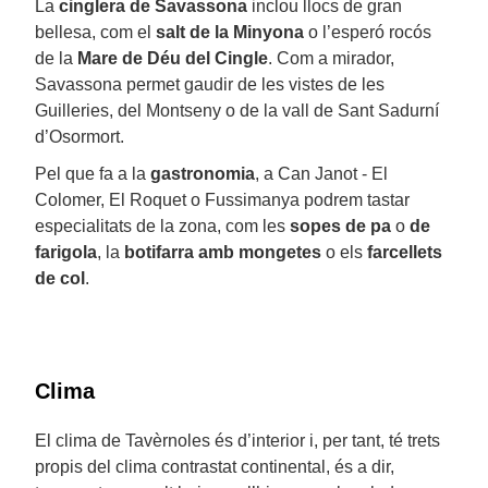
La
cinglera de Savassona
inclou llocs de gran
bellesa, com el
salt de la Minyona
o l’esperó rocós
de la
Mare de Déu del Cingle
. Com a mirador,
Savassona permet gaudir de les vistes de les
Guilleries, del Montseny o de la vall de Sant Sadurní
d’Osormort.
Pel que fa a la
gastronomia
, a Can Janot - El
Colomer, El Roquet o Fussimanya podrem tastar
especialitats de la zona, com les
sopes de pa
o
de
farigola
, la
botifarra amb mongetes
o els
farcellets
de col
.
Clima
El clima de Tavèrnoles és d’interior i, per tant, té trets
propis del clima contrastat continental, és a dir,