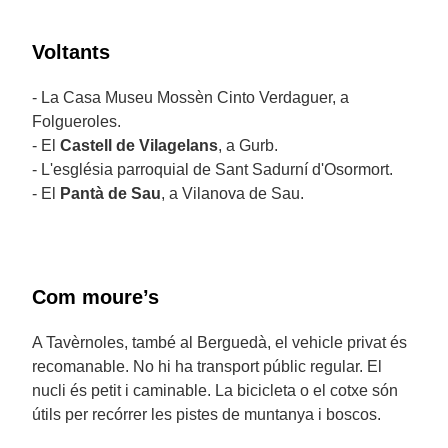
Voltants
- La Casa Museu Mossèn Cinto Verdaguer, a
Folgueroles.
- El
Castell de Vilagelans
, a Gurb.
- L'església parroquial de Sant Sadurní d'Osormort.
- El
Pantà de Sau
, a Vilanova de Sau.
Com moure’s
A Tavèrnoles, també al Berguedà, el vehicle privat és
recomanable. No hi ha transport públic regular. El
nucli és petit i caminable. La bicicleta o el cotxe són
útils per recórrer les pistes de muntanya i boscos.