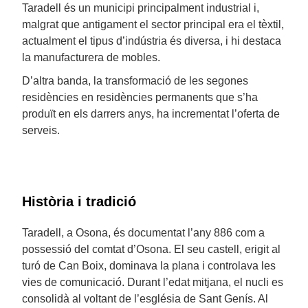
Taradell és un municipi principalment industrial i,
malgrat que antigament el sector principal era el tèxtil,
actualment el tipus d’indústria és diversa, i hi destaca
la manufacturera de mobles.
D’altra banda, la transformació de les segones
residències en residències permanents que s’ha
produït en els darrers anys, ha incrementat l’oferta de
serveis.
Història i tradició
Taradell, a Osona, és documentat l’any 886 com a
possessió del comtat d’Osona. El seu castell, erigit al
turó de Can Boix, dominava la plana i controlava les
vies de comunicació. Durant l’edat mitjana, el nucli es
consolidà al voltant de l’església de Sant Genís. Al