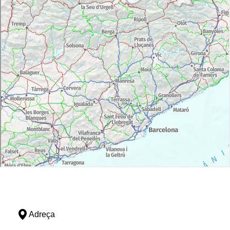
Adreça