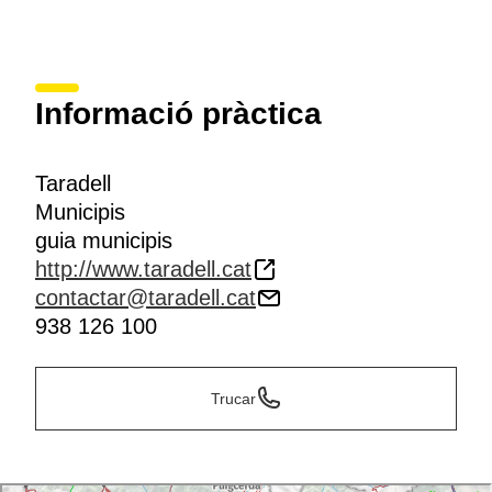
Informació pràctica
Taradell
Municipis
guia municipis
http://www.taradell.cat
contactar@taradell.cat
938 126 100
Trucar