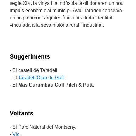
segle XIX, la vinya i la indústria tèxtil donaren un nou
impuls econòmic al municipi. Avui Taradell conserva
un ric patrimoni arquitectònic i una forta identitat
vinculada a la seva història rural i industrial.
Suggeriments
- El castell de Taradell.
- El
Taradell Club de Golf
.
- El
Mas Gurumbau Golf Pitch & Putt
.
Voltants
- El Parc Natural del Montseny.
-
Vic
.