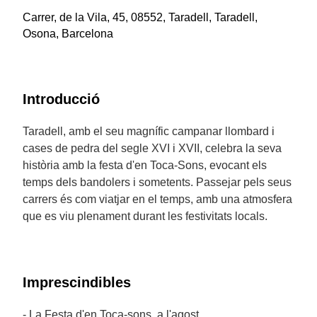
Carrer, de la Vila, 45, 08552, Taradell, Taradell,
Osona, Barcelona
Introducció
Taradell, amb el seu magnífic campanar llombard i
cases de pedra del segle XVI i XVII, celebra la seva
història amb la festa d'en Toca-Sons, evocant els
temps dels bandolers i sometents. Passejar pels seus
carrers és com viatjar en el temps, amb una atmosfera
que es viu plenament durant les festivitats locals.
Imprescindibles
- La Festa d'en Toca-sons, a l'agost.