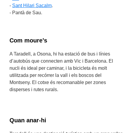
-
Sant Hilari Sacalm
.
- Pantà de Sau.
Com moure’s
A Taradell, a Osona, hi ha estació de bus i línies
d’autobús que connecten amb Vic i Barcelona. El
nucli és ideal per caminar, i la bicicleta és molt
utilitzada per recórrer la vall i els boscos del
Montseny. El cotxe és recomanable per zones
disperses i rutes rurals.
Quan anar-hi