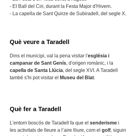
- El Ball del Ciri, durant la Festa Major d'Hivern.
- La capella de Sant Quirze de Subiradell, del segle X.
Què veure a Taradell
Dins el municipi, val la pena visitar l'
església i
campanar de Sant Genís
, d'origen romànic, i la
capella de Santa Llúcia
, del segle XVI. A Taradell
també s'hi pot visitar el
Museu del Blat
.
Què fer a Taradell
L'entorn boscós de Taradell fa que el
senderisme
i
les activitats de lleure a l’aire lliure, com el
golf
, siguin