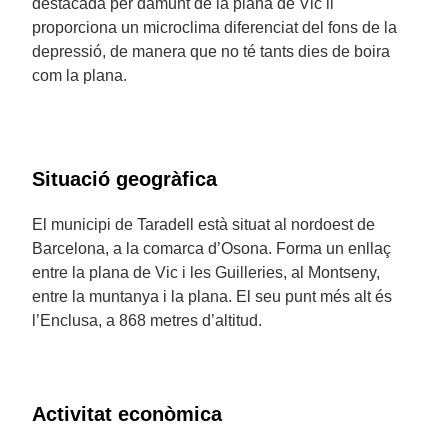
destacada per damunt de la plana de Vic li
proporciona un microclima diferenciat del fons de la
depressió, de manera que no té tants dies de boira
com la plana.
Situació geogràfica
El municipi de Taradell està situat al nordoest de
Barcelona, a la comarca d’Osona. Forma un enllaç
entre la plana de Vic i les Guilleries, al Montseny,
entre la muntanya i la plana. El seu punt més alt és
l’Enclusa, a 868 metres d’altitud.
Activitat econòmica