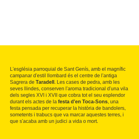
L'església parroquial de Sant Genís, amb el magnífic
campanar d'estil llombard és el centre de l'antiga
Sagrera de
Taradell
. Les cases de pedra, amb les
seves llindes, conserven l'aroma tradicional d'una vila
dels segles XVI i XVII que cobra tot el seu esplendor
durant els actes de la
festa d'en Toca-Sons
, una
festa pensada per recuperar la història de bandolers,
sometents i trabucs que va marcar aquestes terres, i
que s'acaba amb un judici a vida o mort.