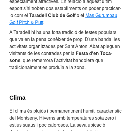
especialment atractives. En relació a aquest últim
esport s'hi troben dos establiments on poder practicar-
lo com el
Taradell Club de Golf
o el
Mas Gurumbau
Golf Pitch & Putt
.
A Taradell hi ha una forta tradició de festes populars
que valen la pena conèixer de prop. D'una banda, les
activitats organitzades per Sant Antoni Abat apleguen
visitants de les contrades per la
Festa d'en Toca-
sons
, que rememora l'activitat bandolera que
tradicionalment es produïa a la zona.
Clima
El clima és plujós i permanentment humit, característic
del Montseny. Hiverns amb temperatures sota zero i
estius suaus i poc calorosos. La seva ubicació