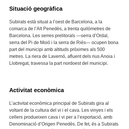
Situació geogràfica
Subirats està situat a l’oest de Barcelona, a la
comarca de l’Alt Penedès, a trenta quilòmetres de
Barcelona. Les serres prelitorals —serra d’Ordal,
serra del Pi de Moió i la serra de Riés— ocupen bona
part del municipi amb altituds pròximes als 500
metres. La riera de Lavernó, afluent dels rius Anoia i
Llobregat, travessa la part nordoest del municipi.
Activitat econòmica
L’activitat econòmica principal de Subirats gira al
voltant de la cultura del vi i el cava. Les vinyes i els
cellers produeixen cava i vi per a l’exportació, amb
Denominació d’Origen Penedès. De fet, és a Subirats