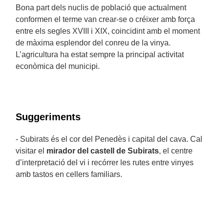
Bona part dels nuclis de població que actualment
conformen el terme van crear-se o créixer amb força
entre els segles XVIII i XIX, coincidint amb el moment
de màxima esplendor del conreu de la vinya.
L’agricultura ha estat sempre la principal activitat
econòmica del municipi.
Suggeriments
- Subirats és el cor del Penedès i capital del cava. Cal
visitar el
mirador del castell de Subirats
, el centre
d’interpretació del vi i recórrer les rutes entre vinyes
amb tastos en cellers familiars.