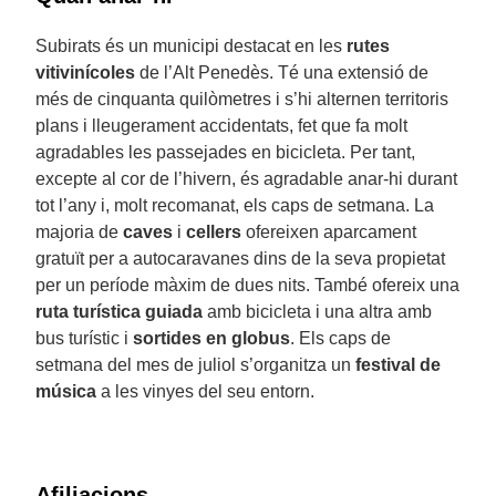
Subirats és un municipi destacat en les
rutes
vitivinícoles
de l’Alt Penedès. Té una extensió de
més de cinquanta quilòmetres i s’hi alternen territoris
plans i lleugerament accidentats, fet que fa molt
agradables les passejades en bicicleta. Per tant,
excepte al cor de l’hivern, és agradable anar-hi durant
tot l’any i, molt recomanat, els caps de setmana. La
majoria de
caves
i
cellers
ofereixen aparcament
gratuït per a autocaravanes dins de la seva propietat
per un període màxim de dues nits. També ofereix una
ruta turística guiada
amb bicicleta i una altra amb
bus turístic i
sortides en globus
. Els caps de
setmana del mes de juliol s’organitza un
festival de
música
a les vinyes del seu entorn.
Afiliacions