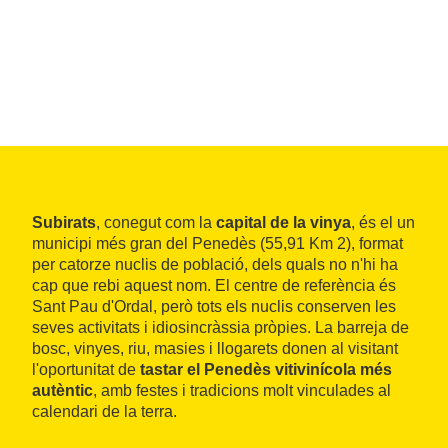
Subirats
, conegut com la
capital de la vinya
, és el un
municipi més gran del Penedès (55,91 Km 2), format
per catorze nuclis de població, dels quals no n'hi ha
cap que rebi aquest nom. El centre de referència és
Sant Pau d'Ordal, però tots els nuclis conserven les
seves activitats i idiosincràssia pròpies. La barreja de
bosc, vinyes, riu, masies i llogarets donen al visitant
l'oportunitat de
tastar el Penedès vitivinícola més
autèntic
, amb festes i tradicions molt vinculades al
calendari de la terra.