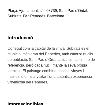
Plaça, Ajuntament, s/n, 08739, Sant Pau d'Ordal,
Subirats, l'Alt Penedès, Barcelona
Introducció
Conegut com la capital de la vinya, Subirats és el
municipi més gran del Penedès, amb catorze nuclis
de població. Sant Pau d’Ordal actua com a centre de
referència, però cada nucli manté la seva pròpia
identitat. El paisatge combina boscos, vinyes i
masies, oferint al visitant una autèntica experiència
vitivinícola del Penedès.
Imprescindibles