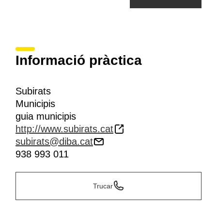
Informació pràctica
Subirats
Municipis
guia municipis
http://www.subirats.cat
subirats@diba.cat
938 993 011
Trucar