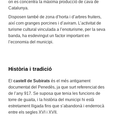
on es concentra la màxima producció de cava de
Catalunya.
Disposen també de zona d’horta i d’arbres fruiters,
així com granges porcines i d’aviram. L’activitat de
turisme cultural vinculada a l’enoturisme, per la seva
banda, ha esdevingut un factor important en
l’economia del municipi.
Història i tradició
El
castell de Subirats
és el més antigament
documentat del Penedès, ja que surt referenciat des
de l’any 917. Se suposa que tenia les funcions de
torre de guaita, i la història del municipi hi està
estretament lligada fins que s’abandonà i enderrocà
entre els segles XVI i XVII.