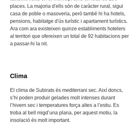
places. La majoria d'ells són de caràcter rural, sigui
casa de poble o masoveria, però també hi ha hotels,
pensions, habitatge d'ús turístic i apartament turístics.
Ara com ara existeixen quinze establiments hotelers
al territori que ofereixen un total de 92 habitacions per
a passar-hi la nit.
Clima
El clima de Subirats és mediterrani sec. Així doncs,
s’hi poden produir gelades molt intenses durant
l’hivern sec i temperatures força altes a l’estiu. Es
troba al bell migd’una plana, per aquest motiu, la
insolació és molt important.