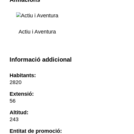
Actiu i Aventura
Informació addicional
Habitants:
2820
Extensió:
56
Altitud:
243
Entitat de promoció: