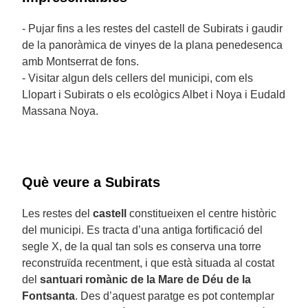
- Pujar fins a les restes del castell de Subirats i gaudir
de la panoràmica de vinyes de la plana penedesenca
amb Montserrat de fons.
- Visitar algun dels cellers del municipi, com els
Llopart i Subirats o els ecològics Albet i Noya i Eudald
Massana Noya.
Què veure a Subirats
Les restes del
castell
constitueixen el centre històric
del municipi. Es tracta d’una antiga fortificació del
segle X, de la qual tan sols es conserva una torre
reconstruïda recentment, i que està situada al costat
del
santuari romànic de la Mare de Déu de la
Fontsanta
. Des d’aquest paratge es pot contemplar