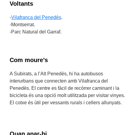
Voltants
-
Vilafranca del Penedès
.
-Montserrat.
-Parc Natural del Garraf.
Com moure’s
A Subirats, a l’Alt Penedès, hi ha autobusos
interurbans que connecten amb Vilafranca del
Penedès. El centre es fàcil de recórrer caminant i la
bicicleta és una opció molt utilitzada per visitar vinyes.
El cotxe és útil per vessants rurals i cellers allunyats.
Quan anar-hi