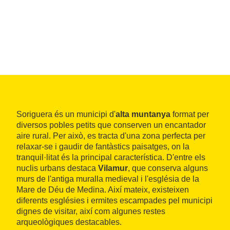
Soriguera és un municipi d'
alta muntanya
format per
diversos pobles petits que conserven un encantador
aire rural. Per això, es tracta d'una zona perfecta per
relaxar-se i gaudir de fantàstics paisatges, on la
tranquil·litat és la principal característica. D'entre els
nuclis urbans destaca
Vilamur
, que conserva alguns
murs de l'antiga muralla medieval i l'església de la
Mare de Déu de Medina. Així mateix, existeixen
diferents esglésies i ermites escampades pel municipi
dignes de visitar, així com algunes restes
arqueològiques destacables.