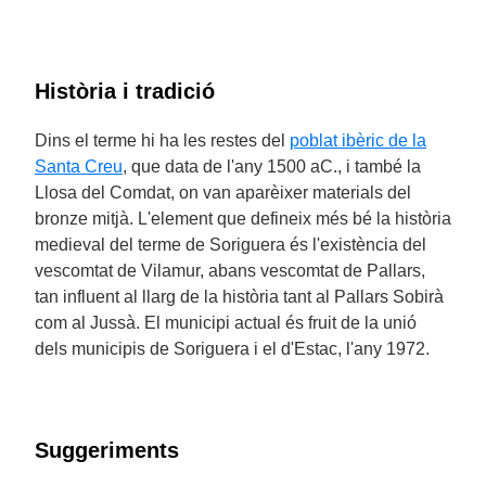
Història i tradició
Dins el terme hi ha les restes del
poblat ibèric de la
Santa Creu
, que data de l'any 1500 aC., i també la
Llosa del Comdat, on van aparèixer materials del
bronze mitjà. L'element que defineix més bé la història
medieval del terme de Soriguera és l'existència del
vescomtat de Vilamur, abans vescomtat de Pallars,
tan influent al llarg de la història tant al Pallars Sobirà
com al Jussà. El municipi actual és fruit de la unió
dels municipis de Soriguera i el d'Estac, l'any 1972.
Suggeriments