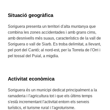
Situació geogràfica
Soriguera presenta un territori d'alta muntanya que
combina les zones accidentades i amb grans cims,
amb desnivells més suaus, característics de la vall de
Soriguera o vall de Siarb. Es troba delimitat, a llevant,
pel port del Cantó; al nord-est, per la Torreta de l'Orri i
pel tossal del Puial, a migdia.
Activitat econòmica
Soriguera és un municipi dedicat principalment a la
ramaderia i l'agricultura tot i que els últims temps
s'està incrementant l'activitat entorn els serveis
turístics, el turisme rural i l'agroturisme.