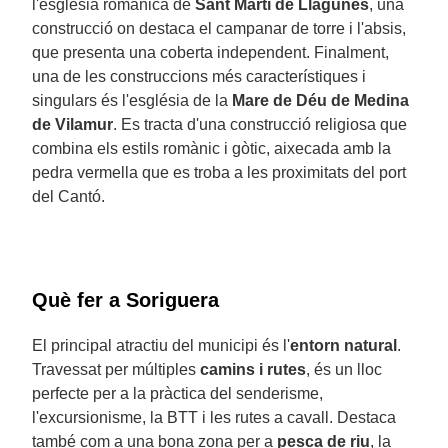
l'església romànica de
Sant Martí de Llagunes
, una
construcció on destaca el campanar de torre i l'absis,
que presenta una coberta independent. Finalment,
una de les construccions més característiques i
singulars és l'església de la
Mare de Déu de Medina
de Vilamur
. Es tracta d'una construcció religiosa que
combina els estils romànic i gòtic, aixecada amb la
pedra vermella que es troba a les proximitats del port
del Cantó.
Què fer a Soriguera
El principal atractiu del municipi és l'
entorn natural
.
Travessat per múltiples
camins i rutes
, és un lloc
perfecte per a la pràctica del senderisme,
l'excursionisme, la BTT i les rutes a cavall. Destaca
també com a una bona zona per a
pesca de riu
, la