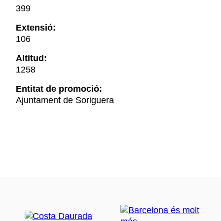
399
Extensió:
106
Altitud:
1258
Entitat de promoció:
Ajuntament de Soriguera