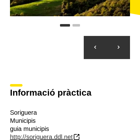
Informació pràctica
Soriguera
Municipis
guia municipis
http://soriguera.ddl.net