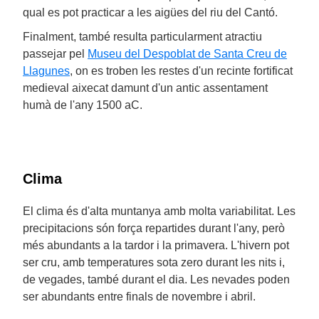
qual es pot practicar a les aigües del riu del Cantó.
Finalment, també resulta particularment atractiu
passejar pel
Museu del Despoblat de Santa Creu de
Llagunes
, on es troben les restes d'un recinte fortificat
medieval aixecat damunt d'un antic assentament
humà de l'any 1500 aC.
Clima
El clima és d'alta muntanya amb molta variabilitat. Les
precipitacions són força repartides durant l'any, però
més abundants a la tardor i la primavera. L'hivern pot
ser cru, amb temperatures sota zero durant les nits i,
de vegades, també durant el dia. Les nevades poden
ser abundants entre finals de novembre i abril.