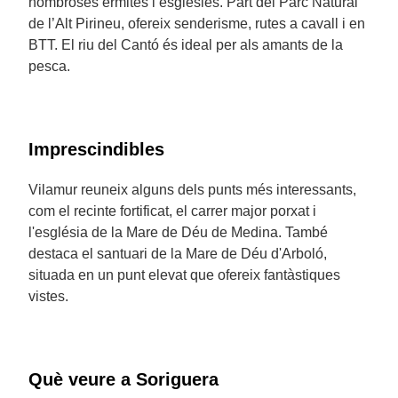
nombroses ermites i esglésies. Part del Parc Natural
de l’Alt Pirineu, ofereix senderisme, rutes a cavall i en
BTT. El riu del Cantó és ideal per als amants de la
pesca.
Imprescindibles
Vilamur reuneix alguns dels punts més interessants,
com el recinte fortificat, el carrer major porxat i
l'església de la Mare de Déu de Medina. També
destaca el santuari de la Mare de Déu d'Arboló,
situada en un punt elevat que ofereix fantàstiques
vistes.
Què veure a Soriguera