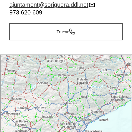
ajuntament@soriguera.ddl.net
973 620 609
Trucar