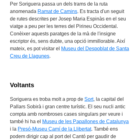
Per Soriguera passa un dels trams de la ruta
anomenada
Ramat de Camins
. Es tracta d'un seguit
de rutes descrites per Josep Maria Espinàs en el seu
viatge a peu per les terres del Pirineu Occidental.
Conèixer aquests paratges de la mà de l'insigne
escriptor és, sens dubte, una opció immillorable. Així
mateix, es pot visitar el
Museu del Despoblat de Santa
Creu de Llagunes
.
Voltants
Soriguera es troba molt a prop de
Sort
, la capital del
Pallars Sobirà i gran centre turístic. El seu nucli antic
compta amb nombroses cases singulars per veure i
també hi ha el
Museu de les Papallones de Catalunya
i la
Presó-Museu Camí de la Llibertat
. També ens
podem dirigir cap al port del Cantó per gaudir de