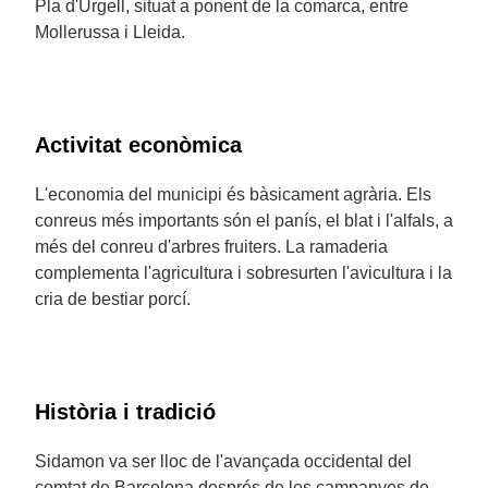
Pla d'Urgell, situat a ponent de la comarca, entre
Mollerussa i Lleida.
Activitat econòmica
L'economia del municipi és bàsicament agrària. Els
conreus més importants són el panís, el blat i l'alfals, a
més del conreu d'arbres fruiters. La ramaderia
complementa l'agricultura i sobresurten l'avicultura i la
cria de bestiar porcí.
Història i tradició
Sidamon va ser lloc de l'avançada occidental del
comtat de Barcelona després de les campanyes de