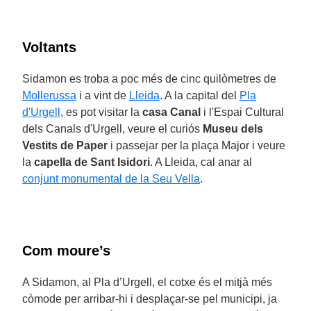
Voltants
Sidamon es troba a poc més de cinc quilòmetres de
Mollerussa
i a vint de
Lleida
. A la capital del
Pla
d'Urgell
, es pot visitar la
casa Canal
i l'Espai Cultural
dels Canals d'Urgell, veure el curiós
Museu dels
Vestits de Paper
i passejar per la plaça Major i veure
la
capella de Sant Isidori
. A Lleida, cal anar al
conjunt monumental de la Seu Vella
.
Com moure’s
A Sidamon, al Pla d’Urgell, el cotxe és el mitjà més
còmode per arribar-hi i desplaçar-se pel municipi, ja