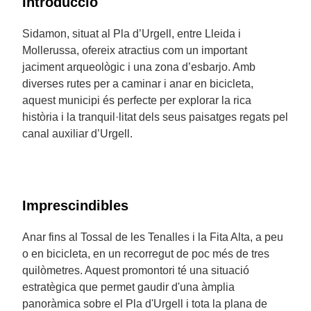
Introducció
Sidamon, situat al Pla d’Urgell, entre Lleida i
Mollerussa, ofereix atractius com un important
jaciment arqueològic i una zona d’esbarjo. Amb
diverses rutes per a caminar i anar en bicicleta,
aquest municipi és perfecte per explorar la rica
història i la tranquil·litat dels seus paisatges regats pel
canal auxiliar d’Urgell.
Imprescindibles
Anar fins al Tossal de les Tenalles i la Fita Alta, a peu
o en bicicleta, en un recorregut de poc més de tres
quilòmetres. Aquest promontori té una situació
estratègica que permet gaudir d'una àmplia
panoràmica sobre el Pla d'Urgell i tota la plana de