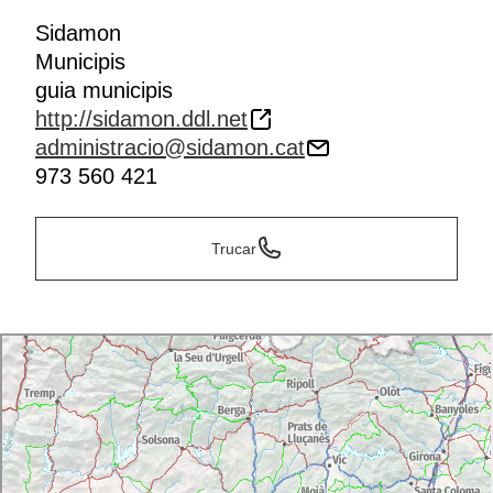
Sidamon
Municipis
guia municipis
http://sidamon.ddl.net
administracio@sidamon.cat
973 560 421
Trucar