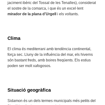
jaciment ibèric del Tossal de les Tenalles), considerat
el sostre de la comarca, i que és un excel·lent
mirador de la plana d'Urgell
i els voltants.
Clima
El clima és mediterrani amb tendència continental,
força sec. Lluny de la influència del mar, els hiverns
són bastant freds, amb boires freqüents. Els estius
poden ser molt xafogosos.
Situació geogràfica
Sidamon és un dels termes municipals més petits del