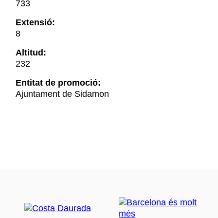
733
Extensió:
8
Altitud:
232
Entitat de promoció:
Ajuntament de Sidamon