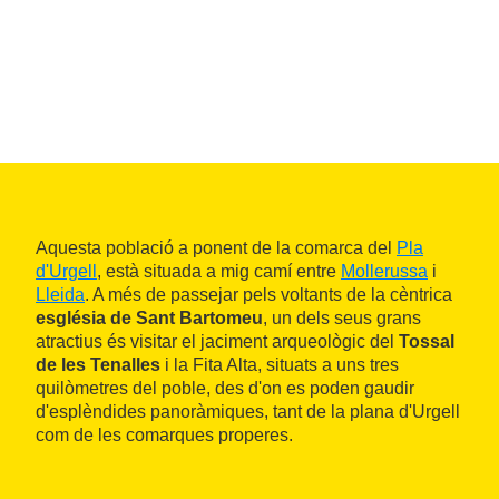
Aquesta població a ponent de la comarca del
Pla
d'Urgell
, està situada a mig camí entre
Mollerussa
i
Lleida
. A més de passejar pels voltants de la cèntrica
església de Sant Bartomeu
, un dels seus grans
atractius és visitar el jaciment arqueològic del
Tossal
de les Tenalles
i la Fita Alta, situats a uns tres
quilòmetres del poble, des d'on es poden gaudir
d'esplèndides panoràmiques, tant de la plana d'Urgell
com de les comarques properes.