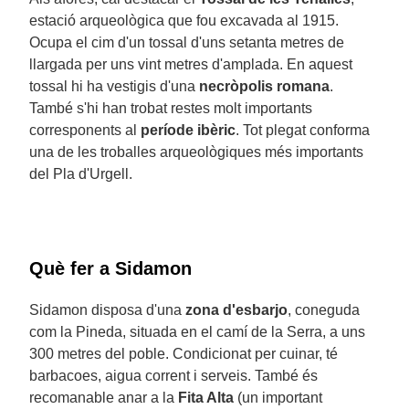
estació arqueològica que fou excavada al 1915.
Ocupa el cim d'un tossal d'uns setanta metres de
llargada per uns vint metres d'amplada. En aquest
tossal hi ha vestigis d'una
necròpolis romana
.
També s'hi han trobat restes molt importants
corresponents al
període ibèric
. Tot plegat conforma
una de les troballes arqueològiques més importants
del Pla d'Urgell.
Què fer a Sidamon
Sidamon disposa d'una
zona d'esbarjo
, coneguda
com la Pineda, situada en el camí de la Serra, a uns
300 metres del poble. Condicionat per cuinar, té
barbacoes, aigua corrent i serveis. També és
recomanable anar a la
Fita Alta
(un important