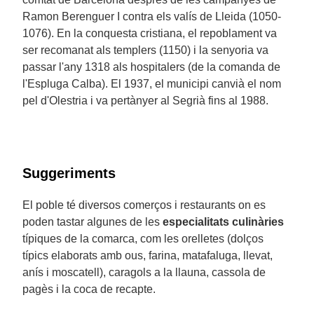
Ramon Berenguer I contra els valís de Lleida (1050-
1076). En la conquesta cristiana, el repoblament va
ser recomanat als templers (1150) i la senyoria va
passar l'any 1318 als hospitalers (de la comanda de
l'Espluga Calba). El 1937, el municipi canvià el nom
pel d'Olestria i va pertànyer al Segrià fins al 1988.
Suggeriments
El poble té diversos comerços i restaurants on es
poden tastar algunes de les
especialitats culinàries
típiques de la comarca, com les orelletes (dolços
típics elaborats amb ous, farina, matafaluga, llevat,
anís i moscatell), caragols a la llauna, cassola de
pagès i la coca de recapte.