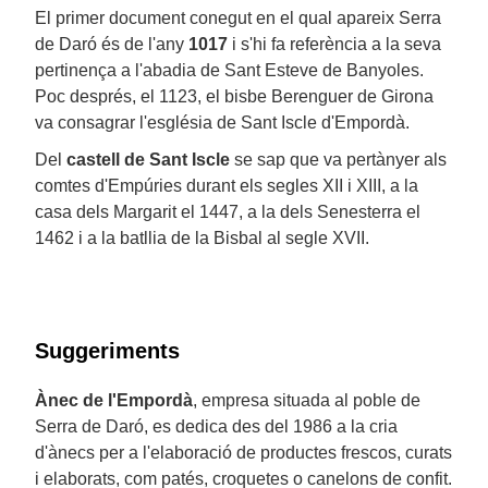
El primer document conegut en el qual apareix Serra
de Daró és de l'any
1017
i s'hi fa referència a la seva
pertinença a l'abadia de Sant Esteve de Banyoles.
Poc després, el 1123, el bisbe Berenguer de Girona
va consagrar l'església de Sant Iscle d'Empordà.
Del
castell de Sant Iscle
se sap que va pertànyer als
comtes d'Empúries durant els segles XII i XIII, a la
casa dels Margarit el 1447, a la dels Senesterra el
1462 i a la batllia de la Bisbal al segle XVII.
Suggeriments
Ànec de l'Empordà
, empresa situada al poble de
Serra de Daró, es dedica des del 1986 a la cria
d'ànecs per a l'elaboració de productes frescos, curats
i elaborats, com patés, croquetes o canelons de confit.