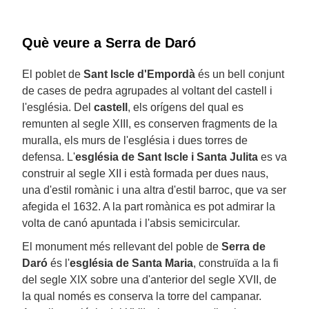
Què veure a Serra de Daró
El poblet de
Sant Iscle d'Empordà
és un bell conjunt
de cases de pedra agrupades al voltant del castell i
l'església. Del
castell
, els orígens del qual es
remunten al segle XIII, es conserven fragments de la
muralla, els murs de l'església i dues torres de
defensa. L'
església de Sant Iscle i Santa Julita
es va
construir al segle XII i està formada per dues naus,
una d'estil romànic i una altra d'estil barroc, que va ser
afegida el 1632. A la part romànica es pot admirar la
volta de canó apuntada i l'absis semicircular.
El monument més rellevant del poble de
Serra de
Daró
és l'
església de Santa Maria
, construïda a la fi
del segle XIX sobre una d'anterior del segle XVII, de
la qual només es conserva la torre del campanar.