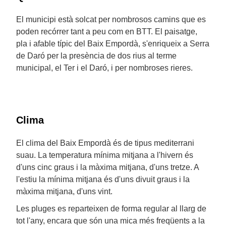
El municipi està solcat per nombrosos camins que es
poden recórrer tant a peu com en BTT. El paisatge,
pla i afable típic del Baix Empordà, s'enriqueix a Serra
de Daró per la presència de dos rius al terme
municipal, el Ter i el Daró, i per nombroses rieres.
Clima
El clima del Baix Empordà és de tipus mediterrani
suau. La temperatura mínima mitjana a l'hivern és
d'uns cinc graus i la màxima mitjana, d'uns tretze. A
l'estiu la mínima mitjana és d'uns divuit graus i la
màxima mitjana, d'uns vint.
Les pluges es reparteixen de forma regular al llarg de
tot l'any, encara que són una mica més freqüents a la