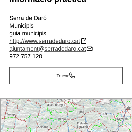
Serra de Daró
Municipis
guia municipis
http://www.serradedaro.cat
ajuntament@serradedaro.cat
972 757 120
Trucar