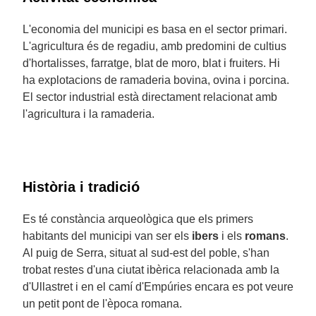
L'economia del municipi es basa en el sector primari.
L'agricultura és de regadiu, amb predomini de cultius
d'hortalisses, farratge, blat de moro, blat i fruiters. Hi
ha explotacions de ramaderia bovina, ovina i porcina.
El sector industrial està directament relacionat amb
l'agricultura i la ramaderia.
Història i tradició
Es té constància arqueològica que els primers
habitants del municipi van ser els
ibers
i els
romans
.
Al puig de Serra, situat al sud-est del poble, s'han
trobat restes d'una ciutat ibèrica relacionada amb la
d'Ullastret i en el camí d'Empúries encara es pot veure
un petit pont de l'època romana.