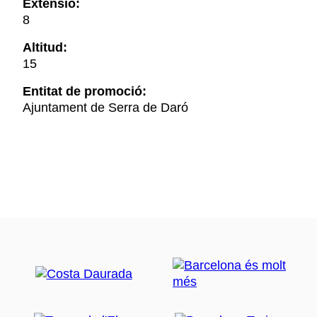
Extensió:
8
Altitud:
15
Entitat de promoció:
Ajuntament de Serra de Daró