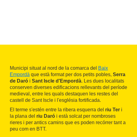
Municipi situat al nord de la comarca del
Baix
Empordà
que està format per dos petits pobles,
Serra
de Daró
i
Sant Iscle d'Empordà
. Les dues localitats
conserven diverses edificacions rellevants del període
medieval, entre les quals destaquen les restes del
castell de Sant Iscle i l'església fortificada.
El terme s'estén entre la ribera esquerra del
riu Ter
i
la plana del
riu Daró
i està solcat per nombroses
rieres i per antics camins que es poden recórrer tant a
peu com en BTT.