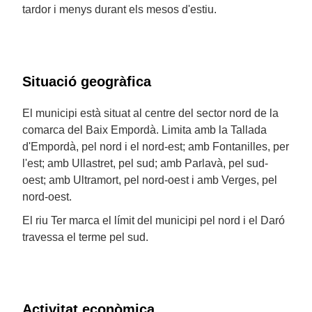
tardor i menys durant els mesos d'estiu.
Situació geogràfica
El municipi està situat al centre del sector nord de la
comarca del Baix Empordà. Limita amb la Tallada
d'Empordà, pel nord i el nord-est; amb Fontanilles, per
l'est; amb Ullastret, pel sud; amb Parlavà, pel sud-
oest; amb Ultramort, pel nord-oest i amb Verges, pel
nord-oest.
El riu Ter marca el límit del municipi pel nord i el Daró
travessa el terme pel sud.
Activitat econòmica