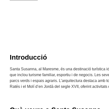
Introducció
Santa Susanna, al Maresme, és una destinació turística i
que inclou turisme familiar, esportiu i de negocis. Les s
parcs verds i espais agraris. L’arquitectura destaca amb
Ratés i el Molí d’en Jordà del segle XVII, oferint activitats d