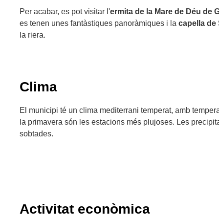
Per acabar, es pot visitar l'
ermita
de la Mare de Déu de G
es tenen unes fantàstiques panoràmiques i la
capella de 
la riera.
Clima
El municipi té un clima mediterrani temperat, amb temper
la primavera són les estacions més plujoses. Les precipi
sobtades.
Activitat econòmica