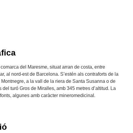
fica
 comarca del Maresme, situat arran de costa, entre
r, al nord-est de Barcelona. S’estén als contraforts de la
el Montnegre, a la vall de la riera de Santa Susanna o de
s del turó Gros de Miralles, amb 345 metres d’altitud. La
 fonts, algunes amb caràcter mineromedicinal.
ió