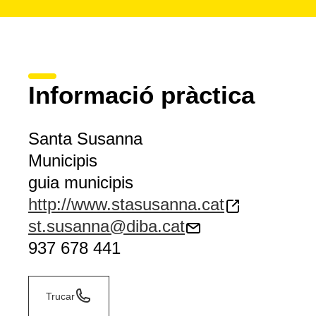
Informació pràctica
Santa Susanna
Municipis
guia municipis
http://www.stasusanna.cat
st.susanna@diba.cat
937 678 441
Trucar