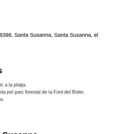
 08398, Santa Susanna, Santa Susanna, el
s
c a la platja.
ta pel parc forestal de la Font del Boter.
ia.