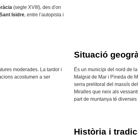
ràcia
(segle XVIII), des d'on
Sant Isidre
, entre l'autopista i
Situació geogrà
atures moderades. La tardor i
És un municipi del nord de la
tacions acostumen a ser
Malgrat de Mar i Pineda de Ma
serra prelitoral del massís d
Miralles que neix als vessant
part de muntanya té diverses
Història i tradic