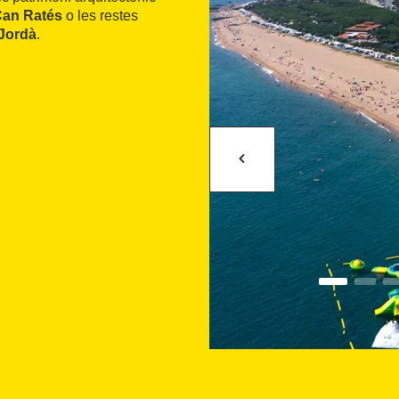
an Ratés
o les restes
 Jordà
.