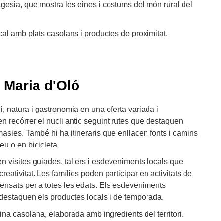
gesia, que mostra les eines i costums del món rural del
cal amb plats casolans i productes de proximitat.
 Maria d'Oló
, natura i gastronomia en una oferta variada i
en recórrer el nucli antic seguint rutes que destaquen
i masies. També hi ha itineraris que enllacen fonts i camins
peu o en bicicleta.
uen visites guiades, tallers i esdeveniments locals que
 creativitat. Les famílies poden participar en activitats de
pensats per a totes les edats. Els esdeveniments
 destaquen els productes locals i de temporada.
ina casolana, elaborada amb ingredients del territori.