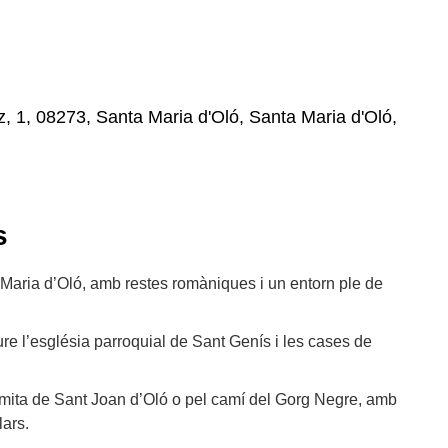
 1, 08273, Santa Maria d'Oló, Santa Maria d'Oló,
s
a Maria d’Oló, amb restes romàniques i un entorn ple de
eure l’església parroquial de Sant Genís i les cases de
ermita de Sant Joan d’Oló o pel camí del Gorg Negre, amb
lars.