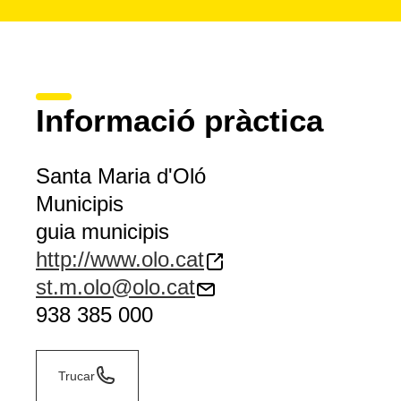
Informació pràctica
Santa Maria d'Oló
Municipis
guia municipis
http://www.olo.cat
st.m.olo@olo.cat
938 385 000
Trucar