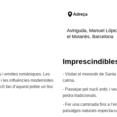
Adreça
Avinguda, Manuel López,
el Moianès, Barcelona
Imprescindible
es i ermites romàniques. Les
- Visitar el monestir de Sant
 i les influències modernistes
calma.
ch fan d’aquest poble un lloc
- Passejar pel nucli antic i v
pedra tradicionals.
- Fer una caminada fins a l’
paisatges naturals espectacu