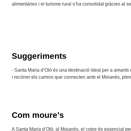
alimentàries i el turisme rural s’ha consolidat gràcies al s
Suggeriments
- Santa Maria d’Oló és una destinació ideal per a amants del
i recórrer els camins que connecten amb el Moianès, plen
Com moure’s
A Santa Maria d’Oló, al Moianès, el cotxe és essencial per 