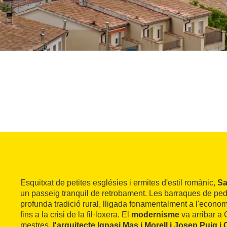
Esquitxat de petites esglésies i ermites d'estil romànic,
Sa
un passeig tranquil de retrobament. Les barraques de pedr
profunda tradició rural, lligada fonamentalment a l'economi
fins a la crisi de la fil·loxera. El
modernisme
va arribar a
mestres,
l'arquitecte Ignasi Mas i Morell i Josep Puig 