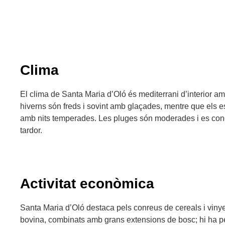
Clima
El clima de Santa Maria d’Oló és mediterrani d’interior am
hiverns són freds i sovint amb glaçades, mentre que els es
amb nits temperades. Les pluges són moderades i es conce
tardor.
Activitat econòmica
Santa Maria d’Oló destaca pels conreus de cereals i vinyes
bovina, combinats amb grans extensions de bosc; hi ha pet