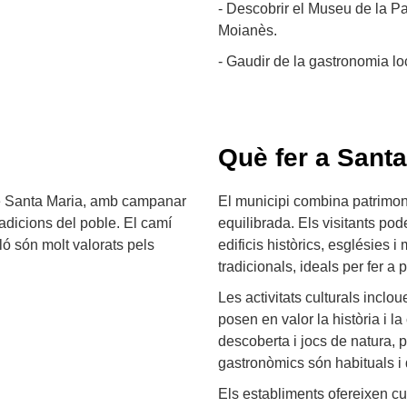
- Descobrir el Museu de la Pa
Moianès.
- Gaudir de la gastronomia lo
ó
Què fer a Santa
de Santa Maria, amb campanar
El municipi combina patrimoni
tradicions del poble. El camí
equilibrada. Els visitants pod
ló són molt valorats pels
edificis històrics, esglésies 
tradicionals, ideals per fer a 
Les activitats culturals inclo
posen en valor la història i la
descoberta i jocs de natura, 
gastronòmics són habituals i
Els establiments ofereixen cu