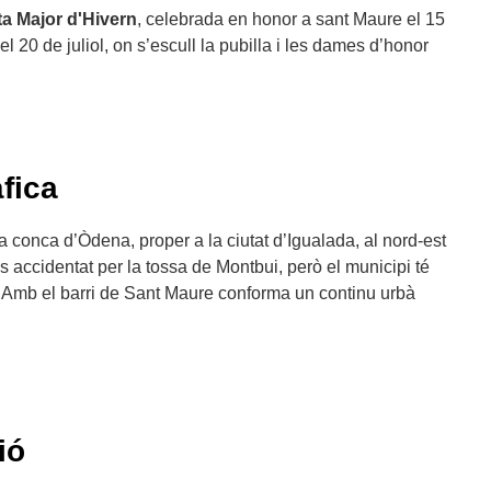
ta Major d'Hivern
, celebrada en honor a sant Maure el 15
del 20 de juliol, on s’escull la pubilla i les dames d’honor
fica
a conca d’Òdena, proper a la ciutat d’Igualada, al nord-est
s accidentat per la tossa de Montbui, però el municipi té
. Amb el barri de Sant Maure conforma un continu urbà
ió