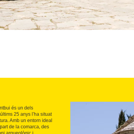
tbui és un dels
últims 25 anys l'ha situat
ltura. Amb un entorn ideal
part de la comarca, des
ni arqueològic i