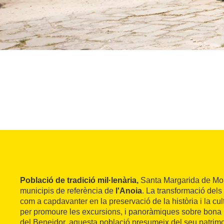
Població de tradició mil·lenària,
Santa Margarida de Mon
municipis de referència de
l'Anoia
. La transformació dels 
com a capdavanter en la preservació de la història i la cu
per promoure les excursions, i panoràmiques sobre bona 
del Beneidor, aquesta població presumeix del seu patrimo