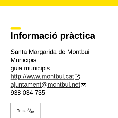
Informació pràctica
Santa Margarida de Montbui
Municipis
guia municipis
http://www.montbui.cat
ajuntament@montbui.net
938 034 735
Trucar