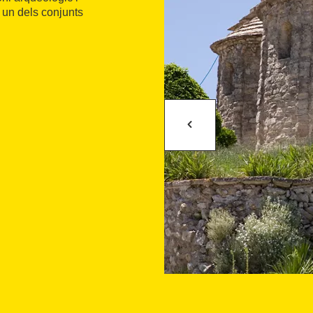
, un dels conjunts