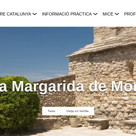
RE CATALUNYA
INFORMACIÓ PRÀCTICA
MICE
PROF
a Margarida de Mo
Tasta
Viatja en família