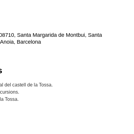
, 08710, Santa Margarida de Montbui, Santa
'Anoia, Barcelona
s
l del castell de la Tossa.
xcursions.
la Tossa.