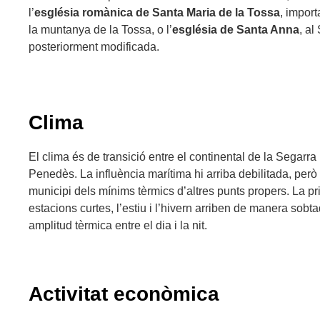
l’
església romànica de Santa Maria de la Tossa
, import
la muntanya de la Tossa, o l’
església de Santa Anna
, al
posteriorment modificada.
Clima
El clima és de transició entre el continental de la Segarra
Penedès. La influència marítima hi arriba debilitada, però
municipi dels mínims tèrmics d’altres punts propers. La pr
estacions curtes, l’estiu i l’hivern arriben de manera sobt
amplitud tèrmica entre el dia i la nit.
Activitat econòmica