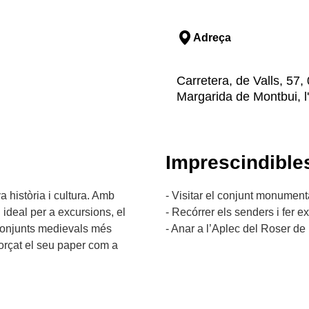
Adreça
Carretera, de Valls, 57
Margarida de Montbui, l
Imprescindible
 història i cultura. Amb
- Visitar el conjunt monumenta
ideal per a excursions, el
- Recórrer els senders i fer e
 conjunts medievals més
- Anar a l’Aplec del Roser de 
orçat el seu paper com a