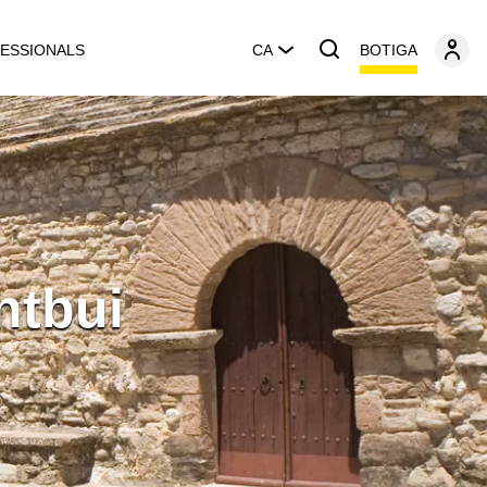
BOTIGA
ESSIONALS
CA
ntbui