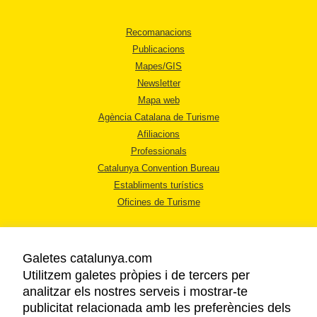
Recomanacions
Publicacions
Mapes/GIS
Newsletter
Mapa web
Agència Catalana de Turisme
Afiliacions
Professionals
Catalunya Convention Bureau
Establiments turístics
Oficines de Turisme
Galetes catalunya.com
Utilitzem galetes pròpies i de tercers per
analitzar els nostres serveis i mostrar-te
AVÍS LEGAL
publicitat relacionada amb les preferències dels