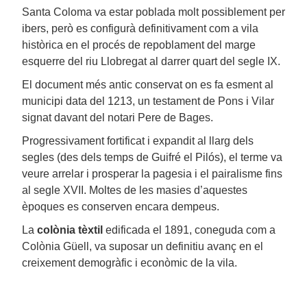
Santa Coloma va estar poblada molt possiblement per
ibers, però es configurà definitivament com a vila
històrica en el procés de repoblament del marge
esquerre del riu Llobregat al darrer quart del segle IX.
El document més antic conservat on es fa esment al
municipi data del 1213, un testament de Pons i Vilar
signat davant del notari Pere de Bages.
Progressivament fortificat i expandit al llarg dels
segles (des dels temps de Guifré el Pilós), el terme va
veure arrelar i prosperar la pagesia i el pairalisme fins
al segle XVII. Moltes de les masies d’aquestes
èpoques es conserven encara dempeus.
La
colònia tèxtil
edificada el 1891, coneguda com a
Colònia Güell, va suposar un definitiu avanç en el
creixement demogràfic i econòmic de la vila.