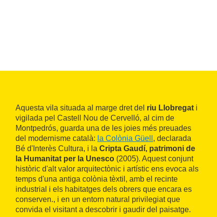
Aquesta vila situada al marge dret del
riu Llobregat
i
vigilada pel Castell Nou de Cervelló, al cim de
Montpedrós, guarda una de les joies més preuades
del modernisme català:
la Colònia Güell
, declarada
Bé d'Interès Cultura, i la
Cripta Gaudí, patrimoni de
la Humanitat per la Unesco
(2005). Aquest conjunt
històric d'alt valor arquitectònic i artístic ens evoca als
temps d'una antiga colònia tèxtil, amb el recinte
industrial i els habitatges dels obrers que encara es
conserven., i en un entorn natural privilegiat que
convida el visitant a descobrir i gaudir del paisatge.