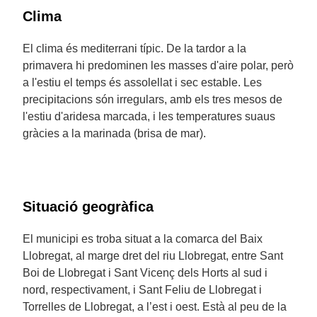
Clima
El clima és mediterrani típic. De la tardor a la
primavera hi predominen les masses d'aire polar, però
a l'estiu el temps és assolellat i sec estable. Les
precipitacions són irregulars, amb els tres mesos de
l'estiu d'aridesa marcada, i les temperatures suaus
gràcies a la marinada (brisa de mar).
Situació geogràfica
El municipi es troba situat a la comarca del Baix
Llobregat, al marge dret del riu Llobregat, entre Sant
Boi de Llobregat i Sant Vicenç dels Horts al sud i
nord, respectivament, i Sant Feliu de Llobregat i
Torrelles de Llobregat, a l’est i oest. Està al peu de la