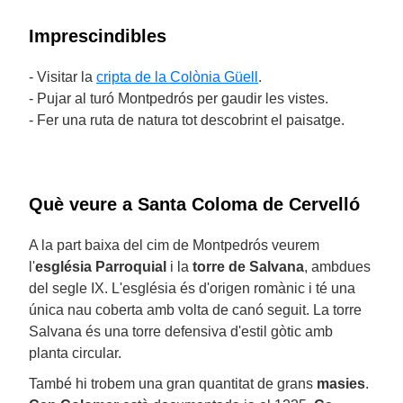
Imprescindibles
- Visitar la
cripta de la Colònia Güell
.
- Pujar al turó Montpedrós per gaudir les vistes.
- Fer una ruta de natura tot descobrint el paisatge.
Què veure a Santa Coloma de Cervelló
A la part baixa del cim de Montpedrós veurem
l'
església Parroquial
i la
torre de Salvana
, ambdues
del segle IX. L'església és d'origen romànic i té una
única nau coberta amb volta de canó seguit. La torre
Salvana és una torre defensiva d'estil gòtic amb
planta circular.
També hi trobem una gran quantitat de grans
masies
.