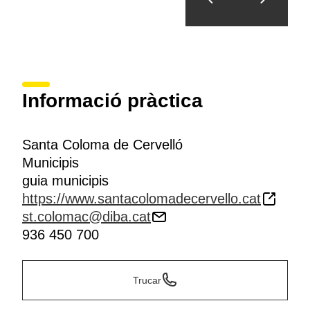
Informació pràctica
Santa Coloma de Cervelló
Municipis
guia municipis
https://www.santacolomadecervello.cat
st.colomac@diba.cat
936 450 700
Trucar