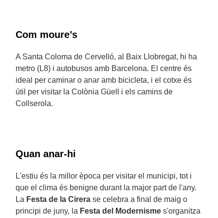
Com moure’s
A Santa Coloma de Cervelló, al Baix Llobregat, hi ha
metro (L8) i autobusos amb Barcelona. El centre és
ideal per caminar o anar amb bicicleta, i el cotxe és
útil per visitar la Colònia Güell i els camins de
Collserola.
Quan anar-hi
L'estiu és la millor època per visitar el municipi, tot i
que el clima és benigne durant la major part de l'any.
La
Festa de la Cirera
se celebra a final de maig o
principi de juny, la
Festa del Modernisme
s'organitza