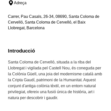
Adreça
Carrer, Pau Casals, 26-34, 08690, Santa Coloma de
Cervelló, Santa Coloma de Cervelló, el Baix
Llobregat, Barcelona
Introducció
Santa Coloma de Cervelló, situada a la riba del
Llobregat i vigilada pel Castell Nou, és coneguda per
la Colònia Güell, una joia del modernisme català amb
la Cripta Gaudí, patrimoni de la Humanitat. Aquest
conjunt d'antiga colònia tèxtil, en un entorn natural
privilegiat, ofereix una fusió única de història, art i
natura per descobrir i gaudir.