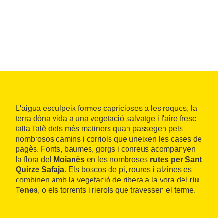
L'aigua esculpeix formes capricioses a les roques, la
terra dóna vida a una vegetació salvatge i l'aire fresc
talla l'alè dels més matiners quan passegen pels
nombrosos camins i corriols que uneixen les cases de
pagès. Fonts, baumes, gorgs i conreus acompanyen
la flora del
Moianès
en les nombroses
rutes per Sant
Quirze Safaja
. Els boscos de pi, roures i alzines es
combinen amb la vegetació de ribera a la vora del
riu
Tenes
, o els torrents i rierols que travessen el terme.