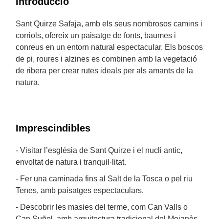
Introducció
Sant Quirze Safaja, amb els seus nombrosos camins i
corriols, ofereix un paisatge de fonts, baumes i
conreus en un entorn natural espectacular. Els boscos
de pi, roures i alzines es combinen amb la vegetació
de ribera per crear rutes ideals per als amants de la
natura.
Imprescindibles
- Visitar l’església de Sant Quirze i el nucli antic,
envoltat de natura i tranquil·litat.
- Fer una caminada fins al Salt de la Tosca o pel riu
Tenes, amb paisatges espectaculars.
- Descobrir les masies del terme, com Can Valls o
Can Suñol, amb arquitectura tradicional del Moianès.