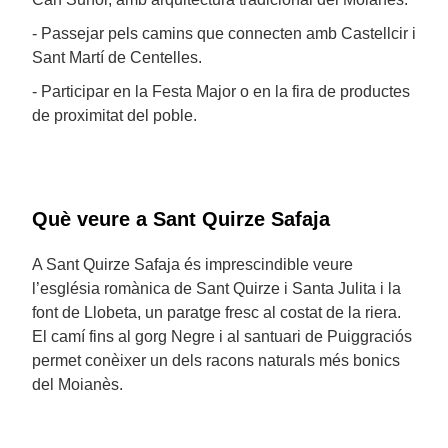
- Passejar pels camins que connecten amb Castellcir i
Sant Martí de Centelles.
- Participar en la Festa Major o en la fira de productes
de proximitat del poble.
Què veure a Sant Quirze Safaja
A Sant Quirze Safaja és imprescindible veure
l’església romànica de Sant Quirze i Santa Julita i la
font de Llobeta, un paratge fresc al costat de la riera.
El camí fins al gorg Negre i al santuari de Puiggraciós
permet conèixer un dels racons naturals més bonics
del Moianès.