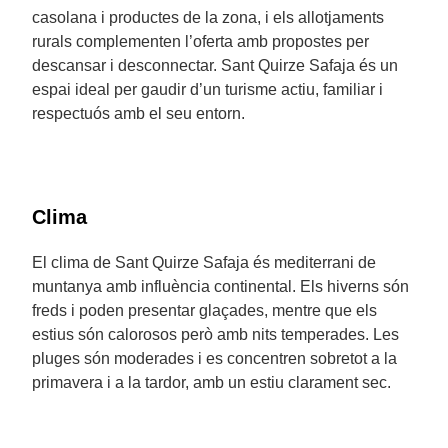
casolana i productes de la zona, i els allotjaments
rurals complementen l’oferta amb propostes per
descansar i desconnectar. Sant Quirze Safaja és un
espai ideal per gaudir d’un turisme actiu, familiar i
respectuós amb el seu entorn.
Clima
El clima de Sant Quirze Safaja és mediterrani de
muntanya amb influència continental. Els hiverns són
freds i poden presentar glaçades, mentre que els
estius són calorosos però amb nits temperades. Les
pluges són moderades i es concentren sobretot a la
primavera i a la tardor, amb un estiu clarament sec.