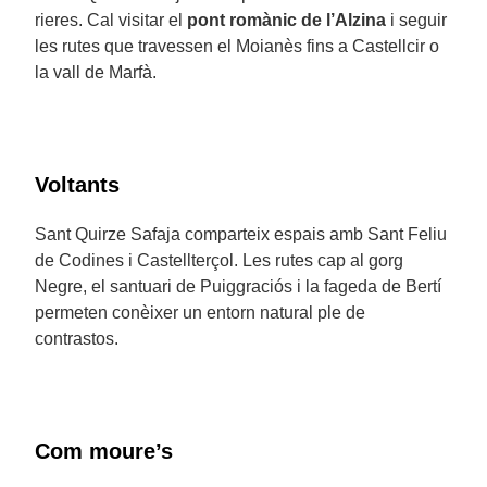
rieres. Cal visitar el
pont romànic de l’Alzina
i seguir
les rutes que travessen el Moianès fins a Castellcir o
la vall de Marfà.
Voltants
Sant Quirze Safaja comparteix espais amb Sant Feliu
de Codines i Castellterçol. Les rutes cap al gorg
Negre, el santuari de Puiggraciós i la fageda de Bertí
permeten conèixer un entorn natural ple de
contrastos.
Com moure’s