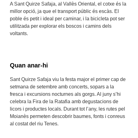
A Sant Quirze Safaja, al Vallès Oriental, el cotxe és la
millor opció, ja que el transport públic és escàs. El
poble és petit i ideal per caminar, i la bicicleta pot ser
utilitzada per explorar els boscos i camins dels
voltants.
Quan anar-hi
Sant Quirze Safaja viu la festa major el primer cap de
setmana de setembre amb concerts, sopars a la
fresca i excursions nocturnes als gorgs. Al juny s’hi
celebra la Fira de la Ratafia amb degustacions de
licors i productes locals. Durant tot l’any, les rutes pel
Moianès permeten descobrir baumes, fonts i conreus
al costat del riu Tenes.