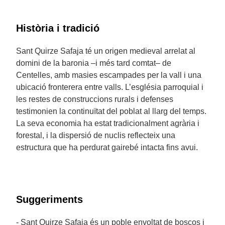
Història i tradició
Sant Quirze Safaja té un origen medieval arrelat al
domini de la baronia –i més tard comtat– de
Centelles, amb masies escampades per la vall i una
ubicació fronterera entre valls. L’església parroquial i
les restes de construccions rurals i defenses
testimonien la continuïtat del poblat al llarg del temps.
La seva economia ha estat tradicionalment agrària i
forestal, i la dispersió de nuclis reflecteix una
estructura que ha perdurat gairebé intacta fins avui.
Suggeriments
- Sant Quirze Safaja és un poble envoltat de boscos i