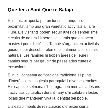
Què fer a Sant Quirze Safaja
El municipi aposta per un turisme tranquil i de
proximitat, amb una gran varietat d’activitats a l’aire
lliure. Els visitants poden seguir rutes de senderisme,
circuits de natura i itineraris culturals que enllacen
masies i ponts històrics. També s’organitzen activitats
guiades per descobrir elements patrimonials i espais
naturals. Les famílies hi troben àrees de lleure i
camins segurs per gaudir de passejades curtes o
excursions.
El nucli conserva edificacions tradicionals i punts
d’interès com l’església parroquial i diverses ermites.
Els caps de setmana s’hi programen mercats artesans
i activitats culturals, i durant l’any s’hi celebren festes
locals que mantenen viva la identitat del poble.
Els establiments de restauració ofereixen cuina