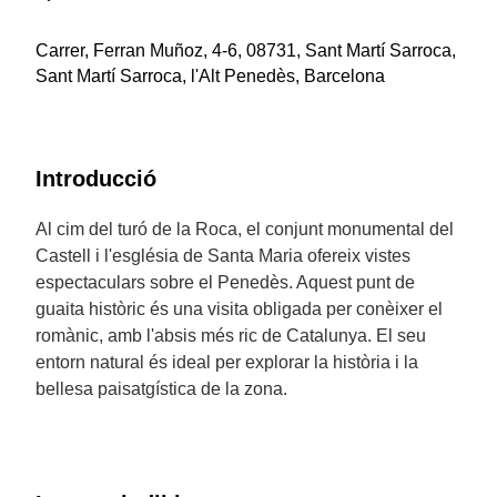
Carrer, Ferran Muñoz, 4-6, 08731, Sant Martí Sarroca,
Sant Martí Sarroca, l'Alt Penedès, Barcelona
Introducció
Al cim del turó de la Roca, el conjunt monumental del
Castell i l'església de Santa Maria ofereix vistes
espectaculars sobre el Penedès. Aquest punt de
guaita històric és una visita obligada per conèixer el
romànic, amb l'absis més ric de Catalunya. El seu
entorn natural és ideal per explorar la història i la
bellesa paisatgística de la zona.