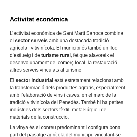
Activitat econòmica
L’activitat econòmica de Sant Martí Sarroca combina
el
sector serveis
amb una destacada tradició
agrícola i vitivinícola. El municipi és també un lloc
d’estiueig i de
turisme rural
, fet que afavoreix el
desenvolupament del comerç local, la restauració i
altres serveis vinculats al turisme.
El
sector industrial
està estretament relacionat amb
la transformació dels productes agraris, especialment
amb l’elaboració de vins i caves, en el marc de la
tradició vitivinícola del Penedès. També hi ha petites
indústries dels sectors tèxtil, metal·lúrgic i de
materials de la construcció.
La vinya és el conreu predominant i configura bona
part del paisatge agrícola del municipi, vinculant-se