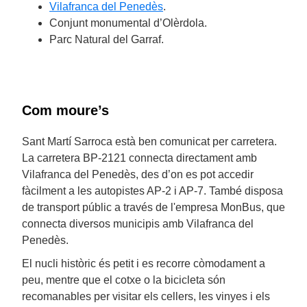
Vilafranca del Penedès
.
Conjunt monumental d’Olèrdola.
Parc Natural del Garraf.
Com moure’s
Sant Martí Sarroca està ben comunicat per carretera.
La carretera BP-2121 connecta directament amb
Vilafranca del Penedès, des d’on es pot accedir
fàcilment a les autopistes AP-2 i AP-7. També disposa
de transport públic a través de l'empresa MonBus, que
connecta diversos municipis amb Vilafranca del
Penedès.
El nucli històric és petit i es recorre còmodament a
peu, mentre que el cotxe o la bicicleta són
recomanables per visitar els cellers, les vinyes i els