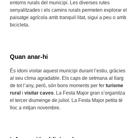
entorns rurals del municipi. Les diverses rutes
senyalitzades i els camins rurals permeten explorar el
paisatge agrícola amb tranquil·litat, sigui a peu o amb
bicicleta.
Quan anar-hi
És idoni visitar aquest municipi durant l’estiu, gràcies
al seu clima agradable. Els caps de setmana al llarg
de tot l’any, però, són bons moments per fer
turisme
rural
i
visitar caves
. La Festa Major gran s’organitza
el tercer diumenge de juliol. La Festa Major petita té
lloc a mitjan novembre.