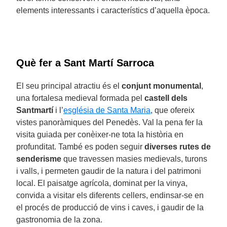
elements interessants i característics d’aquella època.
Què fer a Sant Martí Sarroca
El seu principal atractiu és el
conjunt monumental
,
una fortalesa medieval formada pel
castell dels
Santmartí
i l’
església de Santa Maria
, que ofereix
vistes panoràmiques del Penedès. Val la pena fer la
visita guiada per conèixer-ne tota la història en
profunditat. També es poden seguir
diverses rutes de
senderisme
que travessen masies medievals, turons
i valls, i permeten gaudir de la natura i del patrimoni
local. El paisatge agrícola, dominat per la vinya,
convida a visitar els diferents cellers, endinsar-se en
el procés de producció de vins i caves, i gaudir de la
gastronomia de la zona.