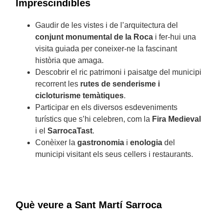
Imprescindibles
Gaudir de les vistes i de l’arquitectura del
conjunt monumental de la Roca
i fer-hui una
visita guiada per coneixer-ne la fascinant
història que amaga.
Descobrir el ric patrimoni i paisatge del municipi
recorrent les
rutes de senderisme i
cicloturisme temàtiques
.
Participar en els diversos esdeveniments
turístics que s’hi celebren, com la
Fira Medieval
i el
SarrocaTast
.
Conèixer la
gastronomia
i
enologia
del
municipi visitant els seus cellers i restaurants.
Què veure a Sant Martí Sarroca