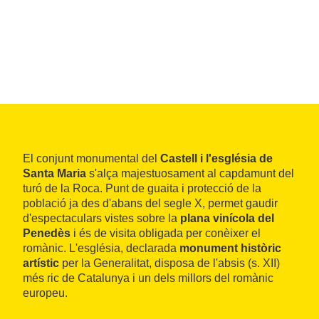
El conjunt monumental del
Castell i l'església de
Santa Maria
s'alça majestuosament al capdamunt del
turó de la Roca. Punt de guaita i protecció de la
població ja des d'abans del segle X, permet gaudir
d'espectaculars vistes sobre la
plana vinícola del
Penedès
i és de visita obligada per conèixer el
romànic. L'església, declarada
monument històric
artístic
per la Generalitat, disposa de l'absis (s. XII)
més ric de Catalunya i un dels millors del romànic
europeu.