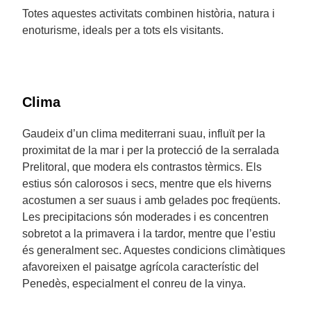
Totes aquestes activitats combinen història, natura i
enoturisme, ideals per a tots els visitants.
Clima
Gaudeix d’un clima mediterrani suau, influït per la
proximitat de la mar i per la protecció de la serralada
Prelitoral, que modera els contrastos tèrmics. Els
estius són calorosos i secs, mentre que els hiverns
acostumen a ser suaus i amb gelades poc freqüents.
Les precipitacions són moderades i es concentren
sobretot a la primavera i la tardor, mentre que l’estiu
és generalment sec. Aquestes condicions climàtiques
afavoreixen el paisatge agrícola característic del
Penedès, especialment el conreu de la vinya.