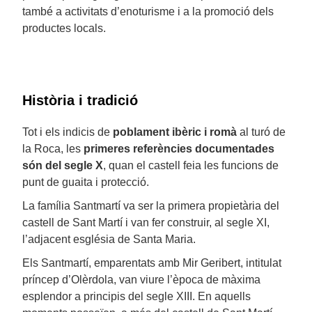
també a activitats d’enoturisme i a la promoció dels
productes locals.
Història i tradició
Tot i els indicis de
poblament ibèric i romà
al turó de
la Roca, les
primeres referències documentades
són del segle X
, quan el castell feia les funcions de
punt de guaita i protecció.
La família Santmartí va ser la primera propietària del
castell de Sant Martí i van fer construir, al segle XI,
l’adjacent església de Santa Maria.
Els Santmartí, emparentats amb Mir Geribert, intitulat
príncep d’Olèrdola, van viure l’època de màxima
esplendor a principis del segle XIII. En aquells