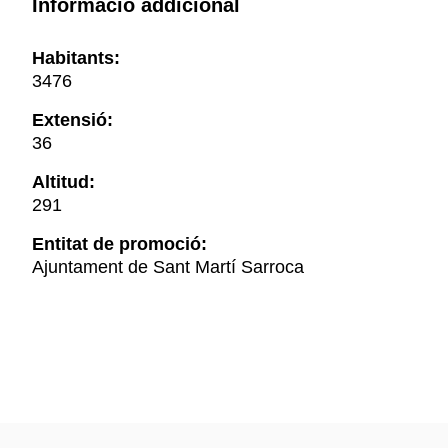
Informació addicional
Habitants:
3476
Extensió:
36
Altitud:
291
Entitat de promoció:
Ajuntament de Sant Martí Sarroca