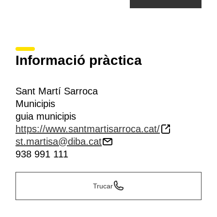
Informació pràctica
Sant Martí Sarroca
Municipis
guia municipis
https://www.santmartisarroca.cat/
st.martisa@diba.cat
938 991 111
Trucar