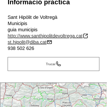
Informació pràctica
Sant Hipòlit de Voltregà
Municipis
guia municipis
http://www.santhipolitdevoltrega.cat
st.hipolit@diba.cat
938 502 626
Trucar