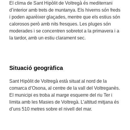
El clima de Sant Hipòlit de Voltregà és mediterrani
d’interior amb trets de muntanya. Els hiverns són freds
i poden aparèixer glaçades, mentre que els estius són
calorosos però amb nits fresques. Les pluges són
moderades i se concentren sobretot a la primavera i a
la tardor, amb un estiu clarament sec.
Situació geogràfica
Sant Hipòlit de Voltregà està situat al nord de la
comarca d’Osona, al centre de la vall del Voltreganès.
El municipi es troba al marge esquerre del riu Ter i
limita amb les Masies de Voltregà. L’altitud mitjana és
d’uns 510 metres sobre el nivell del mar.