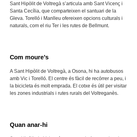
Sant Hipòlit de Voltregà s’articula amb Sant Vicenç i
Santa Cecília, que comparteixen el santuari de la
Gleva. Torelló i Manlleu ofereixen opcions culturals i
naturals, com el riu Ter i les rutes de Bellmunt.
Com moure’s
A Sant Hipòlit de Voltregà, a Osona, hi ha autobusos
amb Vic i Torelló. El centre és fàcil de recórrer a peu, i
la bicicleta és molt emprada. El cotxe és útil per visitar
les zones industrials i rutes rurals del Voltreganès.
Quan anar-hi