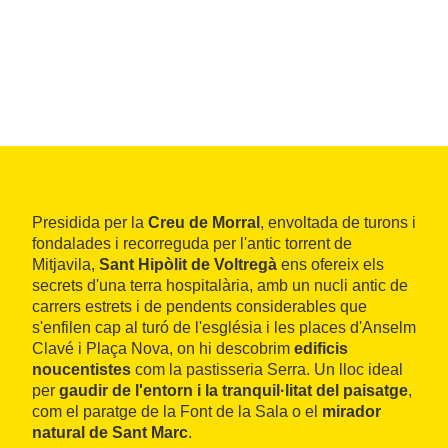
Presidida per la
Creu de Morral
, envoltada de turons i
fondalades i recorreguda per l'antic torrent de
Mitjavila,
Sant Hipòlit de Voltregà
ens ofereix els
secrets d'una terra hospitalària, amb un nucli antic de
carrers estrets i de pendents considerables que
s'enfilen cap al turó de l'església i les places d'Anselm
Clavé i Plaça Nova, on hi descobrim
edificis
noucentistes
com la pastisseria Serra. Un lloc ideal
per
gaudir de l'entorn i la tranquil·litat del paisatge
,
com el paratge de la Font de la Sala o el
mirador
natural de Sant Marc
.