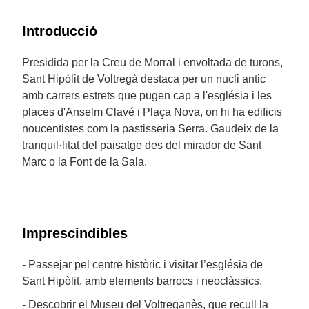
Introducció
Presidida per la Creu de Morral i envoltada de turons,
Sant Hipòlit de Voltregà destaca per un nucli antic
amb carrers estrets que pugen cap a l'església i les
places d'Anselm Clavé i Plaça Nova, on hi ha edificis
noucentistes com la pastisseria Serra. Gaudeix de la
tranquil·litat del paisatge des del mirador de Sant
Marc o la Font de la Sala.
Imprescindibles
- Passejar pel centre històric i visitar l’església de
Sant Hipòlit, amb elements barrocs i neoclàssics.
- Descobrir el Museu del Voltreganès, que recull la