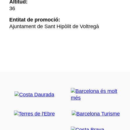
Altitud:
36
Entitat de promoció:
Ajuntament de Sant Hipòlit de Voltregà