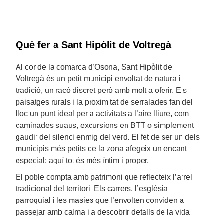
Què fer a Sant Hipòlit de Voltregà
Al cor de la comarca d’Osona, Sant Hipòlit de
Voltregà és un petit municipi envoltat de natura i
tradició, un racó discret però amb molt a oferir. Els
paisatges rurals i la proximitat de serralades fan del
lloc un punt ideal per a activitats a l’aire lliure, com
caminades suaus, excursions en BTT o simplement
gaudir del silenci enmig del verd. El fet de ser un dels
municipis més petits de la zona afegeix un encant
especial: aquí tot és més íntim i proper.
El poble compta amb patrimoni que reflecteix l’arrel
tradicional del territori. Els carrers, l’església
parroquial i les masies que l’envolten conviden a
passejar amb calma i a descobrir detalls de la vida