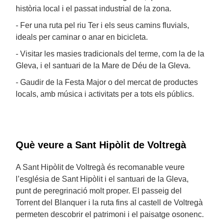
història local i el passat industrial de la zona.
- Fer una ruta pel riu Ter i els seus camins fluvials,
ideals per caminar o anar en bicicleta.
- Visitar les masies tradicionals del terme, com la de la
Gleva, i el santuari de la Mare de Déu de la Gleva.
- Gaudir de la Festa Major o del mercat de productes
locals, amb música i activitats per a tots els públics.
Què veure a Sant Hipòlit de Voltregà
A Sant Hipòlit de Voltregà és recomanable veure
l’església de Sant Hipòlit i el santuari de la Gleva,
punt de peregrinació molt proper. El passeig del
Torrent del Blanquer i la ruta fins al castell de Voltregà
permeten descobrir el patrimoni i el paisatge osonenc.