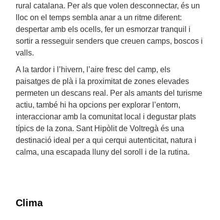
rural catalana. Per als que volen desconnectar, és un
lloc on el temps sembla anar a un ritme diferent:
despertar amb els ocells, fer un esmorzar tranquil i
sortir a resseguir senders que creuen camps, boscos i
valls.
A la tardor i l’hivern, l’aire fresc del camp, els
paisatges de plà i la proximitat de zones elevades
permeten un descans real. Per als amants del turisme
actiu, també hi ha opcions per explorar l’entorn,
interaccionar amb la comunitat local i degustar plats
típics de la zona. Sant Hipòlit de Voltregà és una
destinació ideal per a qui cerqui autenticitat, natura i
calma, una escapada lluny del soroll i de la rutina.
Clima