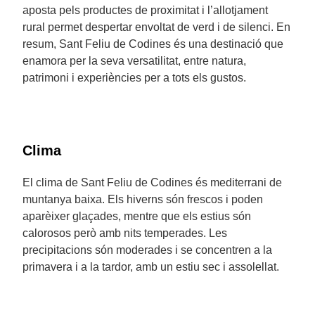
aposta pels productes de proximitat i l’allotjament
rural permet despertar envoltat de verd i de silenci. En
resum, Sant Feliu de Codines és una destinació que
enamora per la seva versatilitat, entre natura,
patrimoni i experiències per a tots els gustos.
Clima
El clima de Sant Feliu de Codines és mediterrani de
muntanya baixa. Els hiverns són frescos i poden
aparèixer glaçades, mentre que els estius són
calorosos però amb nits temperades. Les
precipitacions són moderades i se concentren a la
primavera i a la tardor, amb un estiu sec i assolellat.