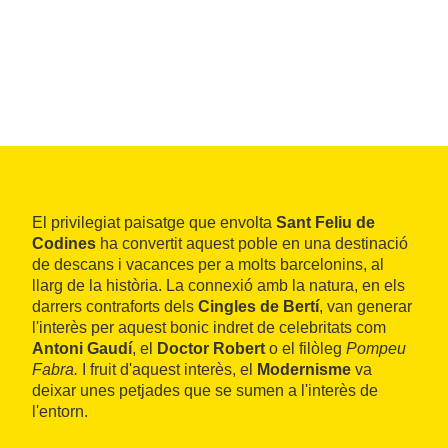
El privilegiat paisatge que envolta
Sant Feliu de
Codines
ha convertit aquest poble en una destinació
de descans i vacances per a molts barcelonins, al
llarg de la història. La connexió amb la natura, en els
darrers contraforts dels
Cingles de Bertí
, van generar
l'interès per aquest bonic indret de celebritats com
Antoni Gaudí
, el
Doctor Robert
o el filòleg
Pompeu
Fabra.
I fruit d'aquest interès, el
Modernisme
va
deixar unes petjades que se sumen a l'interès de
l'entorn.