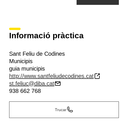
Informació pràctica
Sant Feliu de Codines
Municipis
guia municipis
http://www.santfeliudecodines.cat
st.feliuc@diba.cat
938 662 768
Trucar