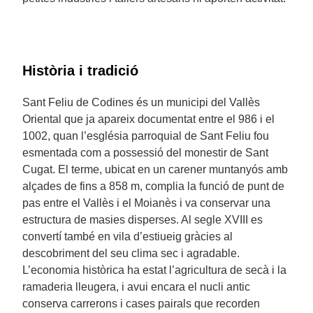
Història i tradició
Sant Feliu de Codines és un municipi del Vallès
Oriental que ja apareix documentat entre el 986 i el
1002, quan l’església parroquial de Sant Feliu fou
esmentada com a possessió del monestir de Sant
Cugat. El terme, ubicat en un carener muntanyós amb
alçades de fins a 858 m, complia la funció de punt de
pas entre el Vallès i el Moianès i va conservar una
estructura de masies disperses. Al segle XVIII es
convertí també en vila d’estiueig gràcies al
descobriment del seu clima sec i agradable.
L’economia històrica ha estat l’agricultura de secà i la
ramaderia lleugera, i avui encara el nucli antic
conserva carrerons i cases pairals que recorden