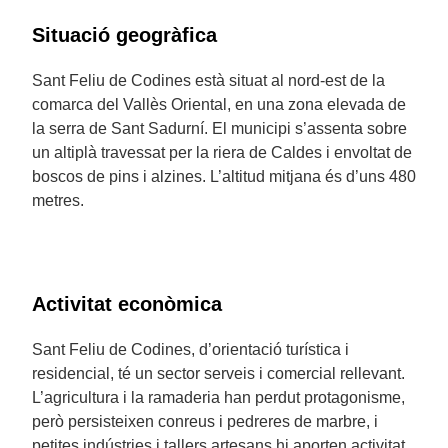
Situació geogràfica
Sant Feliu de Codines està situat al nord-est de la
comarca del Vallès Oriental, en una zona elevada de
la serra de Sant Sadurní. El municipi s’assenta sobre
un altiplà travessat per la riera de Caldes i envoltat de
boscos de pins i alzines. L’altitud mitjana és d’uns 480
metres.
Activitat econòmica
Sant Feliu de Codines, d’orientació turística i
residencial, té un sector serveis i comercial rellevant.
L’agricultura i la ramaderia han perdut protagonisme,
però persisteixen conreus i pedreres de marbre, i
petites indústries i tallers artesans hi aporten activitat.