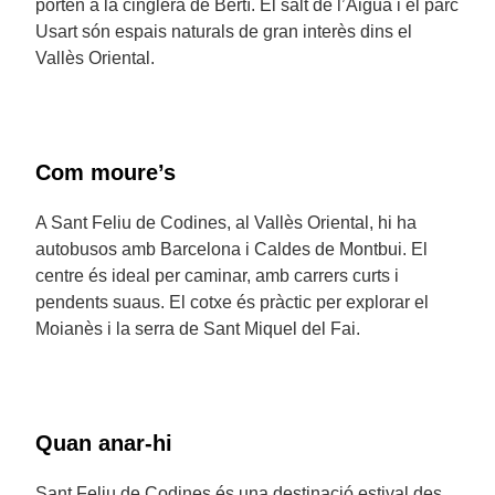
porten a la cinglera de Bertí. El salt de l’Aigua i el parc
Usart són espais naturals de gran interès dins el
Vallès Oriental.
Com moure’s
A Sant Feliu de Codines, al Vallès Oriental, hi ha
autobusos amb Barcelona i Caldes de Montbui. El
centre és ideal per caminar, amb carrers curts i
pendents suaus. El cotxe és pràctic per explorar el
Moianès i la serra de Sant Miquel del Fai.
Quan anar-hi
Sant Feliu de Codines és una destinació estival des