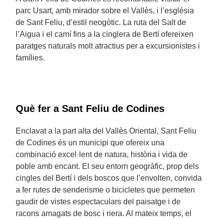
parc Usart, amb mirador sobre el Vallès, i l’església
de Sant Feliu, d’estil neogòtic. La ruta del Salt de
l’Aigua i el camí fins a la cinglera de Bertí ofereixen
paratges naturals molt atractius per a excursionistes i
famílies.
Què fer a Sant Feliu de Codines
Enclavat a la part alta del Vallès Oriental, Sant Feliu
de Codines és un municipi que ofereix una
combinació excel·lent de natura, història i vida de
poble amb encant. El seu entorn geogràfic, prop dels
cingles del Bertí i dels boscos que l’envolten, convida
a fer rutes de senderisme o bicicletes que permeten
gaudir de vistes espectaculars del paisatge i de
racons amagats de bosc i riera. Al mateix temps, el