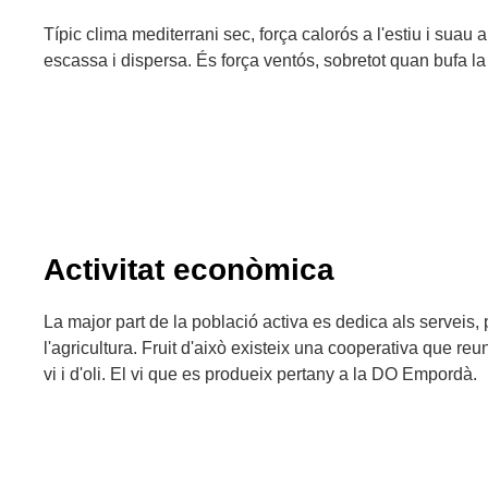
Típic clima mediterrani sec, força calorós a l'estiu i suau a
escassa i dispersa. És força ventós, sobretot quan bufa l
Activitat econòmica
La major part de la població activa es dedica als serveis
l'agricultura. Fruit d'això existeix una cooperativa que reu
vi i d'oli. El vi que es produeix pertany a la DO Empordà.