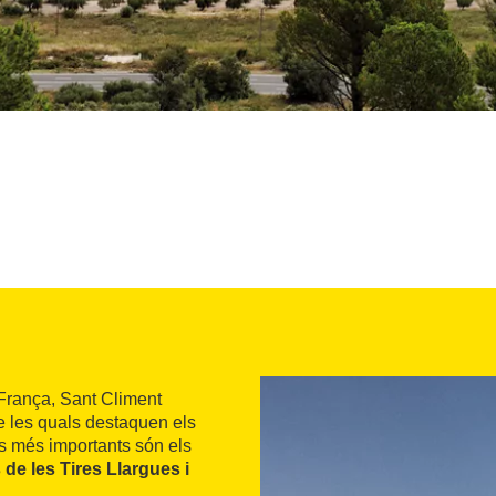
 França, Sant Climent
re les quals destaquen els
ls més importants són els
de les Tires Llargues i