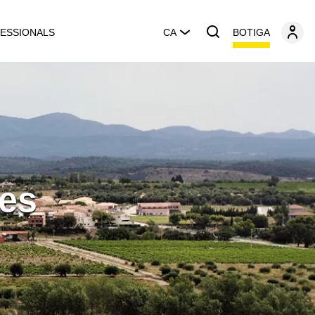
BOTIGA
ESSIONALS
CA
es