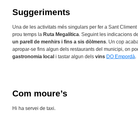
Suggeriments
Una de les activitats més singulars per fer a Sant Clime
prou temps la
Ruta Megalítica
. Seguint les indicacions d
un parell de menhirs i fins a sis dòlmens
. Un cop acaba
apropar-se fins algun dels restaurants del municipi, on p
gastronomia local
i tastar algun dels
vins
DO Empordà
.
Com moure’s
Hi ha servei de taxi.