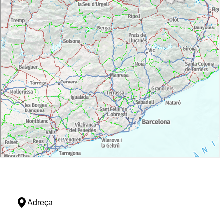
Adreça