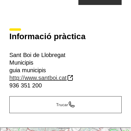
Informació pràctica
Sant Boi de Llobregat
Municipis
guia municipis
http://www.santboi.cat
936 351 200
Trucar