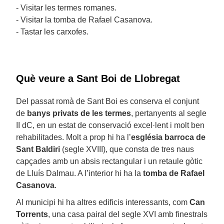
- Visitar les termes romanes.
- Visitar la tomba de Rafael Casanova.
- Tastar les carxofes.
Què veure a Sant Boi de Llobregat
Del passat romà de Sant Boi es conserva el conjunt
de
banys privats de les termes
, pertanyents al segle
II dC, en un estat de conservació excel·lent i molt ben
rehabilitades. Molt a prop hi ha l’
església barroca de
Sant Baldiri
(segle XVIII), que consta de tres naus
capçades amb un absis rectangular i un retaule gòtic
de Lluís Dalmau. A l’interior hi ha la
tomba de Rafael
Casanova
.
Al municipi hi ha altres edificis interessants, com
Can
Torrents
, una casa pairal del segle XVI amb finestrals