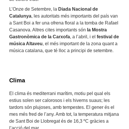
L’Onze de Setembre, la
Diada Nacional de
Catalunya
, les autoritats més importants del país van
a Sant Boi a fer una ofrena floral a la tomba de Rafael
Casanova. Altres cites importants són
la Mostra
Gastronòmica de la Carxofa
, a l’abril, i el
festival de
música Altaveu
, el més important de la zona quant a
música catalana, que té lloc a principi de setembre.
Clima
El clima és mediterrani marítim, motiu pel qual els
estius solen ser calorosos i els hiverns suaus; les
tardors són plujoses, amb tempestes. El gener és el
mes més fred de l’any. Amb tot, la temperatura mitjana
de Sant Boi de Llobregat és de 16,3 ºC gràcies a
l’acció del mar.