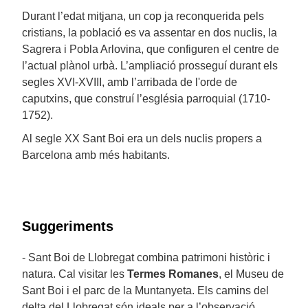
Durant l’edat mitjana, un cop ja reconquerida pels
cristians, la població es va assentar en dos nuclis, la
Sagrera i Pobla Arlovina, que configuren el centre de
l’actual plànol urbà. L’ampliació prosseguí durant els
segles XVI-XVIII, amb l’arribada de l'orde de
caputxins, que construí l’església parroquial (1710-
1752).
Al segle XX Sant Boi era un dels nuclis propers a
Barcelona amb més habitants.
Suggeriments
- Sant Boi de Llobregat combina patrimoni històric i
natura. Cal visitar les
Termes Romanes
, el Museu de
Sant Boi i el parc de la Muntanyeta. Els camins del
delta del Llobregat són ideals per a l’observació