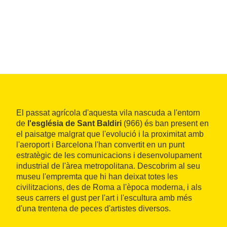
El passat agrícola d'aquesta vila nascuda a l'entorn
de
l'església de Sant Baldiri
(966) és ban present en
el paisatge malgrat que l'evolució i la proximitat amb
l'aeroport i Barcelona l'han convertit en un punt
estratègic de les comunicacions i desenvolupament
industrial de l'àrea metropolitana. Descobrim al seu
museu l'empremta que hi han deixat totes les
civilitzacions, des de Roma a l'època moderna, i als
seus carrers el gust per l'art i l'escultura amb més
d'una trentena de peces d'artistes diversos.