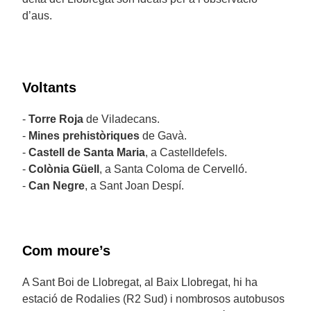
d’aus.
Voltants
-
Torre Roja
de Viladecans.
-
Mines prehistòriques
de Gavà.
-
Castell de Santa Maria
, a Castelldefels.
-
Colònia Güell
, a Santa Coloma de Cervelló.
-
Can Negre
, a Sant Joan Despí.
Com moure’s
A Sant Boi de Llobregat, al Baix Llobregat, hi ha
estació de Rodalies (R2 Sud) i nombrosos autobusos