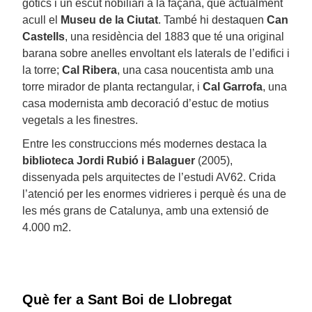
gòtics i un escut nobiliari a la façana, que actualment
acull el
Museu de la Ciutat
. També hi destaquen
Can
Castells
, una residència del 1883 que té una original
barana sobre anelles envoltant els laterals de l’edifici i
la torre;
Cal Ribera
, una casa noucentista amb una
torre mirador de planta rectangular, i
Cal Garrofa
, una
casa modernista amb decoració d’estuc de motius
vegetals a les finestres.
Entre les construccions més modernes destaca la
biblioteca Jordi Rubió i Balaguer
(2005),
dissenyada pels arquitectes de l’estudi AV62. Crida
l’atenció per les enormes vidrieres i perquè és una de
les més grans de Catalunya, amb una extensió de
4.000 m2.
Què fer a Sant Boi de Llobregat