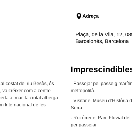
Adreça
Plaça, de la Vila, 12, 0
Barcelonès, Barcelona
Imprescindible
al costat del riu Besòs, és
- Passejar pel passeig marítim
, va créixer com a centre
metropolità.
erta al mar, la ciutat alberga
- Visitar el Museu d’Història
um Internacional de les
Serra.
- Recórrer el Parc Fluvial de
per passejar.