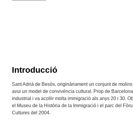
Introducció
Sant Adrià de Besòs, originàriament un conjunt de molins 
avui un model de convivència cultural. Prop de Barcelona
industrial i va acollir molta immigració als anys 20 i 30. Ob
el Museu de la Història de la Immigració i el parc del Fòr
Cultures del 2004.