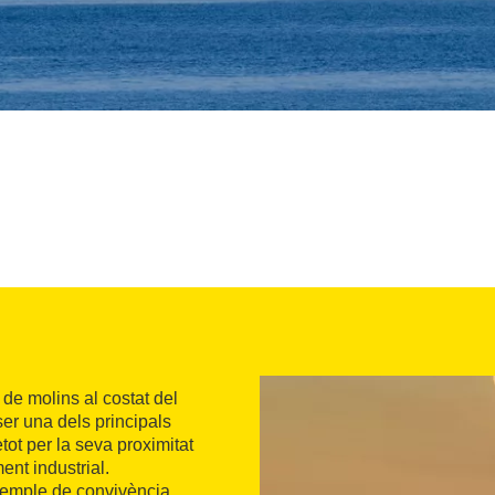
 de molins al costat del
ser una dels principals
tot per la seva proximitat
ent industrial.
exemple de convivència