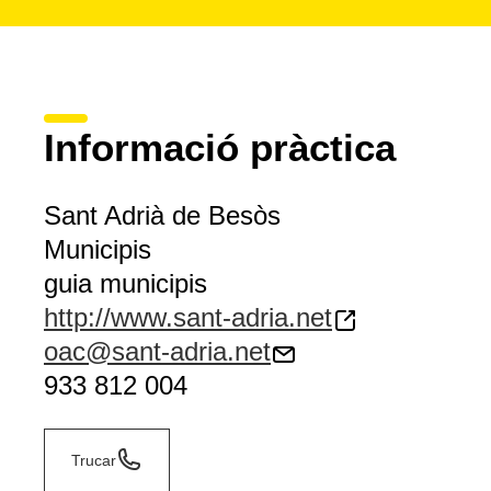
Informació pràctica
Sant Adrià de Besòs
Municipis
guia municipis
http://www.sant-adria.net
oac@sant-adria.net
933 812 004
Trucar