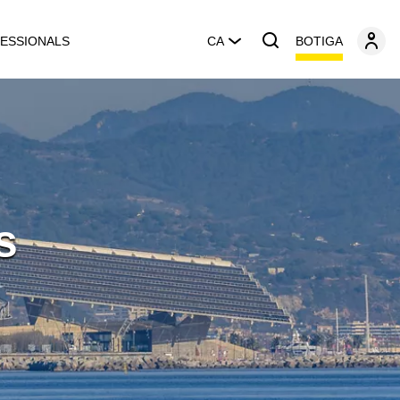
BOTIGA
ESSIONALS
CA
s