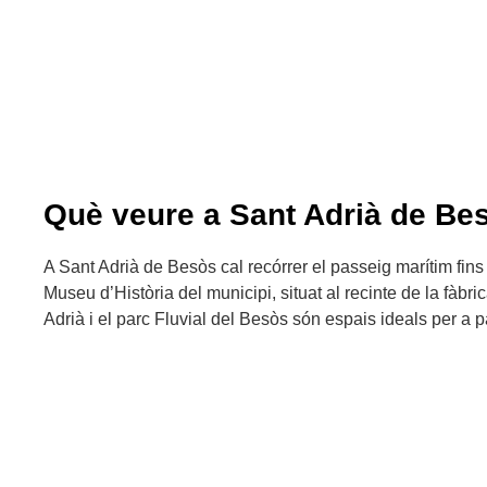
Què veure a Sant Adrià de Be
A Sant Adrià de Besòs cal recórrer el passeig marítim fins a
Museu d’Història del municipi, situat al recinte de la fàbr
Adrià i el parc Fluvial del Besòs són espais ideals per a p