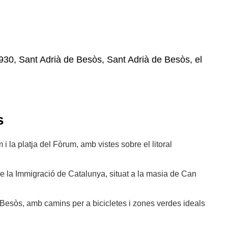
8930, Sant Adrià de Besòs, Sant Adrià de Besòs, el
s
 i la platja del Fòrum, amb vistes sobre el litoral
 de la Immigració de Catalunya, situat a la masia de Can
l Besòs, amb camins per a bicicletes i zones verdes ideals