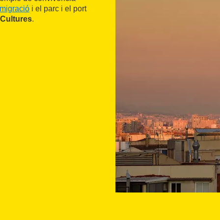
mmigració
i el parc i el port
 Cultures
.