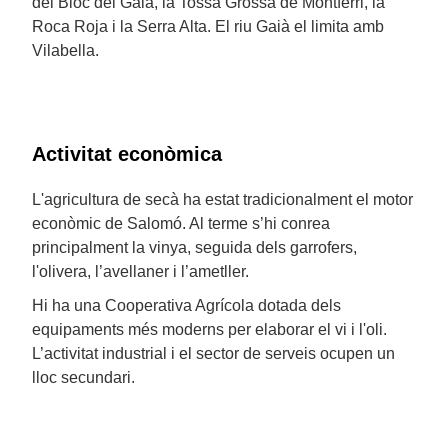
del Bloc del Gaià, la Tossa Grossa de Montferri, la
Roca Roja i la Serra Alta. El riu Gaià el limita amb
Vilabella.
Activitat econòmica
L'agricultura de secà ha estat tradicionalment el motor
econòmic de Salomó. Al terme s’hi conrea
principalment la vinya, seguida dels garrofers,
l'olivera, l’avellaner i l’ametller.
Hi ha una Cooperativa Agrícola dotada dels
equipaments més moderns per elaborar el vi i l'oli.
L’activitat industrial i el sector de serveis ocupen un
lloc secundari.