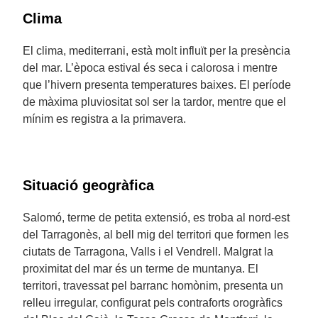
Clima
El clima, mediterrani, està molt influït per la presència
del mar. L’època estival és seca i calorosa i mentre
que l’hivern presenta temperatures baixes. El període
de màxima pluviositat sol ser la tardor, mentre que el
mínim es registra a la primavera.
Situació geogràfica
Salomó, terme de petita extensió, es troba al nord-est
del Tarragonès, al bell mig del territori que formen les
ciutats de Tarragona, Valls i el Vendrell. Malgrat la
proximitat del mar és un terme de muntanya. El
territori, travessat pel barranc homònim, presenta un
relleu irregular, configurat pels contraforts orogràfics