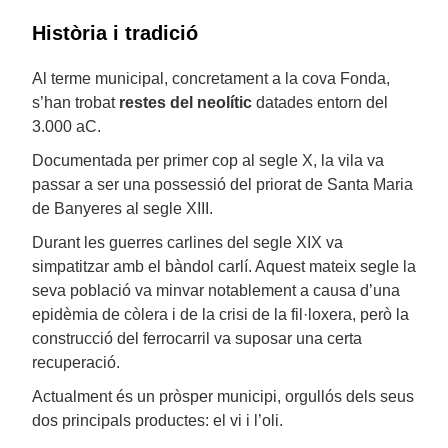
Història i tradició
Al terme municipal, concretament a la cova Fonda,
s’han trobat
restes del neolític
datades entorn del
3.000 aC.
Documentada per primer cop al segle X, la vila va
passar a ser una possessió del priorat de Santa Maria
de Banyeres al segle XIII.
Durant les guerres carlines del segle XIX va
simpatitzar amb el bàndol carlí. Aquest mateix segle la
seva població va minvar notablement a causa d’una
epidèmia de còlera i de la crisi de la fil·loxera, però la
construcció del ferrocarril va suposar una certa
recuperació.
Actualment és un pròsper municipi, orgullós dels seus
dos principals productes: el vi i l’oli.