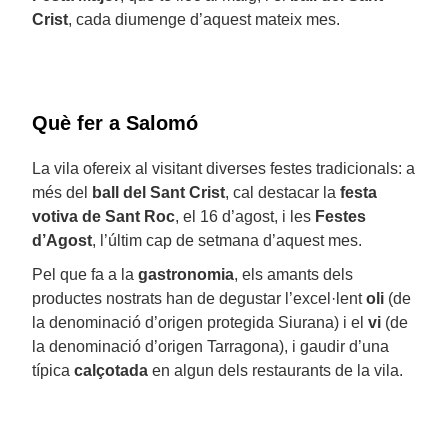
Crist
, cada diumenge d’aquest mateix mes.
Què fer a Salomó
La vila ofereix al visitant diverses festes tradicionals: a
més del
ball del Sant Crist
, cal destacar la
festa
votiva de Sant Roc
, el 16 d’agost, i les
Festes
d’Agost
, l’últim cap de setmana d’aquest mes.
Pel que fa a la
gastronomia
, els amants dels
productes nostrats han de degustar l’excel·lent
oli
(de
la denominació d’origen protegida Siurana) i el
vi
(de
la denominació d’origen Tarragona), i gaudir d’una
típica
calçotada
en algun dels restaurants de la vila.