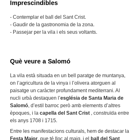
Imprescindibles
- Contemplar el ball del Sant Crist.
- Gaudir de la gastronomia de la zona.
- Passejar per la vila i els seus voltants.
Què veure a Salomó
La vila està situada en un bell paratge de muntanya,
on l’agricultura de la vinya i l’olivera atorguen al
paisatge un caràcter profundament mediterrani. Al
nucli urbà destaquen l’
església de Santa Maria de
Salomó
, d’estil barroc però amb elements d’altres
èpoques, i la
capella del Sant Crist
, construïda entre
els anys 1708 i 1715.
Entre les manifestacions culturals, hem de destacar la
Festa Major
, que té lloc al maig, i el
ball del Sant