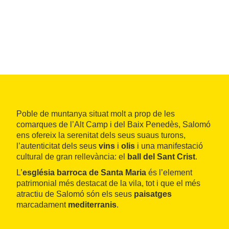
Poble de muntanya situat molt a prop de les
comarques de l’Alt Camp i del Baix Penedès, Salomó
ens ofereix la serenitat dels seus suaus turons,
l’autenticitat dels seus
vins
i
olis
i una manifestació
cultural de gran rellevància: el
ball del Sant Crist
.
L’
església barroca de Santa Maria
és l’element
patrimonial més destacat de la vila, tot i que el més
atractiu de Salomó són els seus
paisatges
marcadament
mediterranis
.