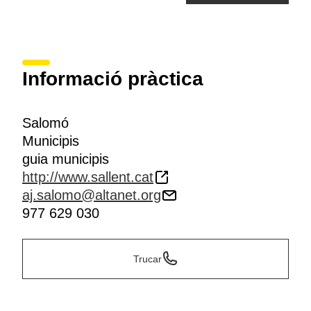
Informació pràctica
Salomó
Municipis
guia municipis
http://www.sallent.cat
aj.salomo@altanet.org
977 629 030
Trucar