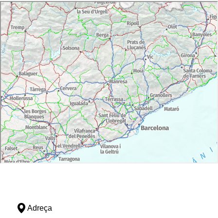
Adreça