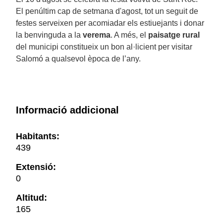
El penúltim cap de setmana d'agost, tot un seguit de
festes serveixen per acomiadar els estiuejants i donar
la benvinguda a la
verema
. A més, el
paisatge rural
del municipi constitueix un bon al·licient per visitar
Salomó a qualsevol època de l’any.
Informació addicional
Habitants:
439
Extensió:
0
Altitud:
165