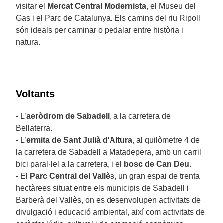
visitar el
Mercat Central Modernista
, el Museu del
Gas i el Parc de Catalunya. Els camins del riu Ripoll
són ideals per caminar o pedalar entre història i
natura.
Voltants
- L’
aeròdrom de Sabadell
, a la carretera de
Bellaterra.
- L’
ermita de Sant Julià d'Altura
, al quilòmetre 4 de
la carretera de Sabadell a Matadepera, amb un carril
bici paral·lel a la carretera, i el
bosc de Can Deu
.
- El
Parc Central del Vallès
, un gran espai de trenta
hectàrees situat entre els municipis de Sabadell i
Barberà del Vallès, on es desenvolupen activitats de
divulgació i educació ambiental, així com activitats de