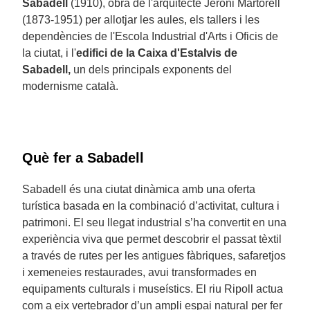
Sabadell
(1910), obra de l'arquitecte Jeroni Martorell
(1873-1951) per allotjar les aules, els tallers i les
dependències de l'Escola Industrial d'Arts i Oficis de
la ciutat, i l'
edifici de la Caixa d'Estalvis de
Sabadell,
un dels principals exponents del
modernisme català.
Què fer a Sabadell
Sabadell és una ciutat dinàmica amb una oferta
turística basada en la combinació d’activitat, cultura i
patrimoni. El seu llegat industrial s’ha convertit en una
experiència viva que permet descobrir el passat tèxtil
a través de rutes per les antigues fàbriques, safaretjos
i xemeneies restaurades, avui transformades en
equipaments culturals i museístics. El riu Ripoll actua
com a eix vertebrador d’un ampli espai natural per fer