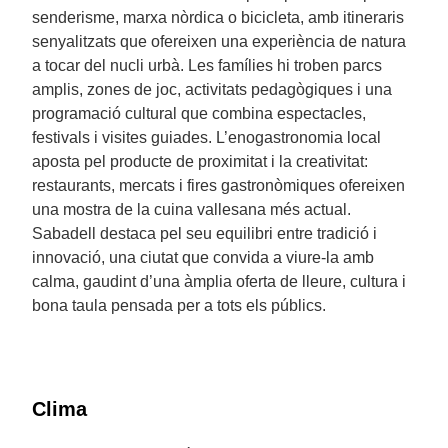
senderisme, marxa nòrdica o bicicleta, amb itineraris
senyalitzats que ofereixen una experiència de natura
a tocar del nucli urbà. Les famílies hi troben parcs
amplis, zones de joc, activitats pedagògiques i una
programació cultural que combina espectacles,
festivals i visites guiades. L’enogastronomia local
aposta pel producte de proximitat i la creativitat:
restaurants, mercats i fires gastronòmiques ofereixen
una mostra de la cuina vallesana més actual.
Sabadell destaca pel seu equilibri entre tradició i
innovació, una ciutat que convida a viure-la amb
calma, gaudint d’una àmplia oferta de lleure, cultura i
bona taula pensada per a tots els públics.
Clima