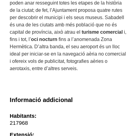
poden anar resseguint totes les etapes de la història
de la ciutat; de fet, l’Ajuntament proposa quatre rutes
per descobrir el municipi i els seus museus. Sabadell
és una de les ciutats amb més població que no és
capital de província, això atrau el
turisme comercial
i,
fins i tot, l’
oci nocturn
fins a l’anomenada Zona
Hermètica. D’altra banda, el seu aeroport és un lloc
ideal per iniciar-se en la navegació aèria no comercial
i ofereix vols de publicitat, fotografies aèries o
aerotaxis, entre d’altres serveis.
Informació addicional
Habitants:
217968
Extensió: