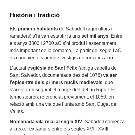
Història i tradició
Els
primers habitants
de Sabadell (agricultors i
ramaders) s’hi van establir fa uns
set mil anys
. Entre
els anys 3800 i 2700 aC s’hi produí l’assentament
més important de la comarca, i a partir del segle I aC
es coneixen els primers vestigis de romanització.
L’actual
església de Sant Fèlix
(antiga capella de
Sant Salvador, documentada des del 1076)
va ser
l’epicentre dels primers nuclis medievals
, que
s’aixecaren seguint el marge dret del riu Ripoll. El
terme apareix referenciat prèviament, el 1050, en
relació amb una via que l’unia amb Sant Cugat del
Vallès.
Nomenada vila reial al segle XIV
, Sabadell comença
a créixer extramurs entre els segles XVI i XVIII,