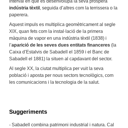
interval en què es desenvolupa la seva pròspera
indústria tèxtil
, seguida d’altres com la terrissera o la
paperera.
Aquest impuls es multiplica geomètricament al segle
XIX, quan fets com la instal·lació de la primera
màquina de vapor en una indústria tèxtil (1838) i
l’
aparició de les seves dues entitats financeres
(la
Caixa d’Estalvis de Sabadell el 1859 i el Banc de
Sabadell el 1881) la situen al capdavant del sector.
Al segle XX, la ciutat multiplica per vuit la seva
població i aposta per nous sectors tecnològics, com
les comunicacions i la tecnologia de la salut.
Suggeriments
- Sabadell combina patrimoni industrial i natura. Cal