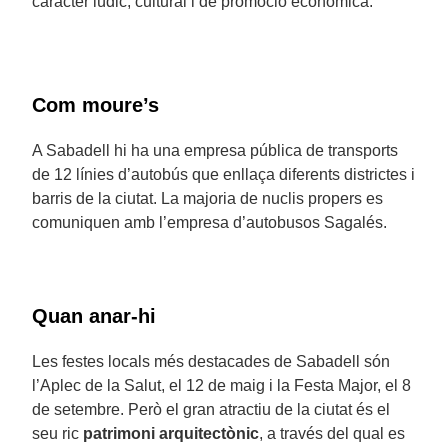
caràcter lúdic, cultural i de promoció econòmica.
Com moure’s
A Sabadell hi ha una empresa pública de transports
de 12 línies d’autobús que enllaça diferents districtes i
barris de la ciutat. La majoria de nuclis propers es
comuniquen amb l’empresa d’autobusos Sagalés.
Quan anar-hi
Les festes locals més destacades de Sabadell són
l’Aplec de la Salut, el 12 de maig i la Festa Major, el 8
de setembre. Però el gran atractiu de la ciutat és el
seu ric
patrimoni arquitectònic
, a través del qual es