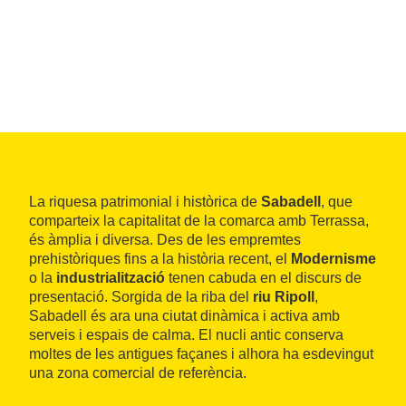
La riquesa patrimonial i històrica de
Sabadell
, que
comparteix la capitalitat de la comarca amb Terrassa,
és àmplia i diversa. Des de les empremtes
prehistòriques fins a la història recent, el
Modernisme
o la
industrialització
tenen cabuda en el discurs de
presentació. Sorgida de la riba del
riu Ripoll
,
Sabadell és ara una ciutat dinàmica i activa amb
serveis i espais de calma. El nucli antic conserva
moltes de les antigues façanes i alhora ha esdevingut
una zona comercial de referència.