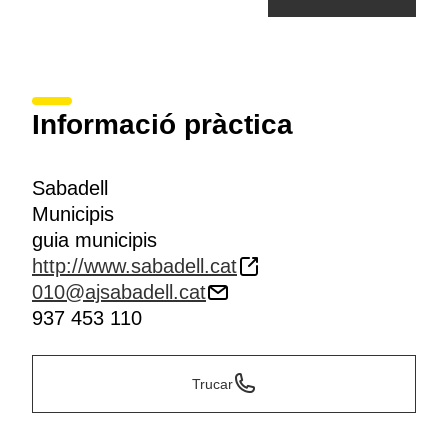
Informació pràctica
Sabadell
Municipis
guia municipis
http://www.sabadell.cat
010@ajsabadell.cat
937 453 110
Trucar