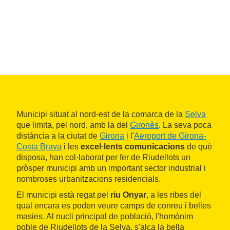
Municipi situat al nord-est de la comarca de la
Selva
que limita, pel nord, amb la del
Gironès
. La seva poca
distància a la ciutat de
Girona
i l'
Aeroport de Girona-
Costa Brava
i les
excel·lents comunicacions
de què
disposa, han col·laborat per fer de Riudellots un
pròsper municipi amb un important sector industrial i
nombroses urbanitzacions residencials.
El municipi està regat pel
riu Onyar
, a les ribes del
qual encara es poden veure camps de conreu i belles
masies. Al nucli principal de població, l'homònim
poble de Riudellots de la Selva, s'alça la bella