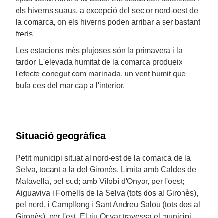
els hiverns suaus, a excepció del sector nord-oest de
la comarca, on els hiverns poden arribar a ser bastant
freds.
Les estacions més plujoses són la primavera i la
tardor. L'elevada humitat de la comarca produeix
l'efecte conegut com marinada, un vent humit que
bufa des del mar cap a l'interior.
Situació geogràfica
Petit municipi situat al nord-est de la comarca de la
Selva, tocant a la del Gironès. Limita amb Caldes de
Malavella, pel sud; amb Vilobí d'Onyar, per l'oest;
Aiguaviva i Fornells de la Selva (tots dos al Gironès),
pel nord, i Campllong i Sant Andreu Salou (tots dos al
Gironès), per l'est. El riu Onyar travessa el municipi