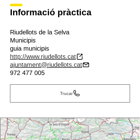
Informació pràctica
Riudellots de la Selva
Municipis
guia municipis
http://www.riudellots.cat
ajuntament@riudellots.cat
972 477 005
Trucar