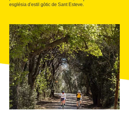
església d'estil gòtic de Sant Esteve.