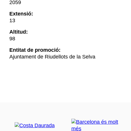
2059
Extensió:
13
Altitud:
98
Entitat de promoció:
Ajuntament de Riudellots de la Selva