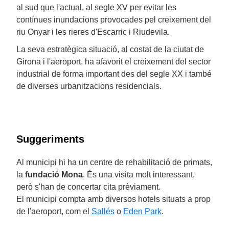
al sud que l'actual, al segle XV per evitar les
contínues inundacions provocades pel creixement del
riu Onyar i les rieres d'Escarric i Riudevila.
La seva estratègica situació, al costat de la ciutat de
Girona i l'aeroport, ha afavorit el creixement del sector
industrial de forma important des del segle XX i també
de diverses urbanitzacions residencials.
Suggeriments
Al municipi hi ha un centre de rehabilitació de primats,
la
fundació Mona
. És una visita molt interessant,
però s'han de concertar cita prèviament.
El municipi compta amb diversos hotels situats a prop
de l'aeroport, com el
Sallés
o
Eden Park
.