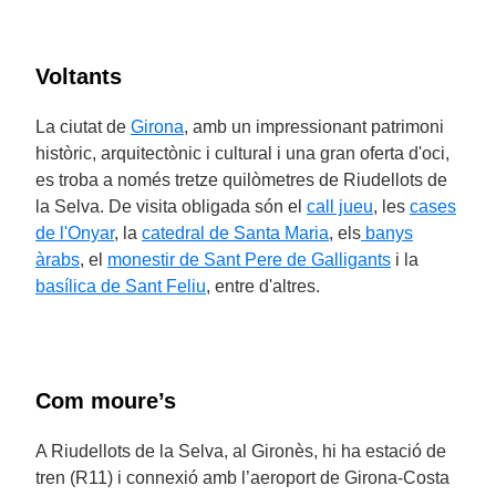
Voltants
La ciutat de
Girona
, amb un impressionant patrimoni
històric, arquitectònic i cultural i una gran oferta d'oci,
es troba a només tretze quilòmetres de Riudellots de
la Selva. De visita obligada són el
call jueu
, les
cases
de l'Onyar
, la
catedral de Santa Maria
, els
banys
àrabs
, el
monestir de Sant Pere de Galligants
i la
basílica de Sant Feliu
, entre d'altres.
Com moure’s
A Riudellots de la Selva, al Gironès, hi ha estació de
tren (R11) i connexió amb l’aeroport de Girona-Costa