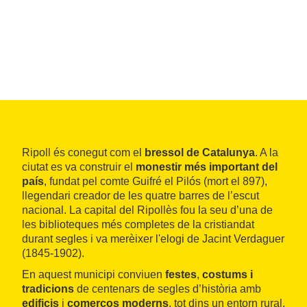
Ripoll és conegut com el
bressol de Catalunya
. A la
ciutat es va construir el
monestir més important
del
país
, fundat pel comte Guifré el Pilós (mort el 897),
llegendari creador de les quatre barres de l’escut
nacional. La capital del Ripollès fou la seu d’una de
les biblioteques més completes de la cristiandat
durant segles i va merèixer l'elogi de Jacint Verdaguer
(1845-1902).
En aquest municipi conviuen
festes
,
costums
i
tradicions
de centenars de segles d’història amb
edificis
i
comerços moderns
, tot dins un entorn rural,