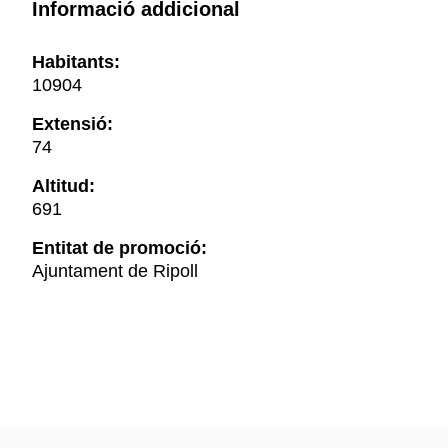
Informació addicional
Habitants:
10904
Extensió:
74
Altitud:
691
Entitat de promoció:
Ajuntament de Ripoll