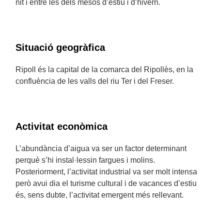
nit i entre les dels mesos d’estiu i d’hivern.
Situació geogràfica
Ripoll és la capital de la comarca del Ripollès, en la
confluència de les valls del riu Ter i del Freser.
Activitat econòmica
L’abundància d’aigua va ser un factor determinant
perquè s’hi instal·lessin fargues i molins.
Posteriorment, l’activitat industrial va ser molt intensa
però avui dia el turisme cultural i de vacances d’estiu
és, sens dubte, l’activitat emergent més rellevant.