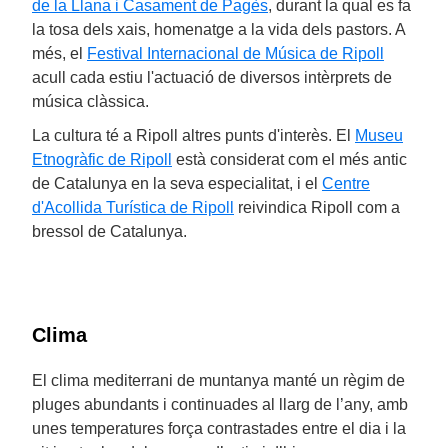
de la Llana i Casament de Pagès
, durant la qual es fa
la tosa dels xais, homenatge a la vida dels pastors. A
més, el
Festival Internacional de Música de Ripoll
acull cada estiu l'actuació de diversos intèrprets de
música clàssica.
La cultura té a Ripoll altres punts d'interès. El
Museu
Etnogràfic de Ripoll
està considerat com el més antic
de Catalunya en la seva especialitat, i el
Centre
d'Acollida Turística de Ripoll
reivindica Ripoll com a
bressol de Catalunya.
Clima
El clima mediterrani de muntanya manté un règim de
pluges abundants i continuades al llarg de l’any, amb
unes temperatures força contrastades entre el dia i la