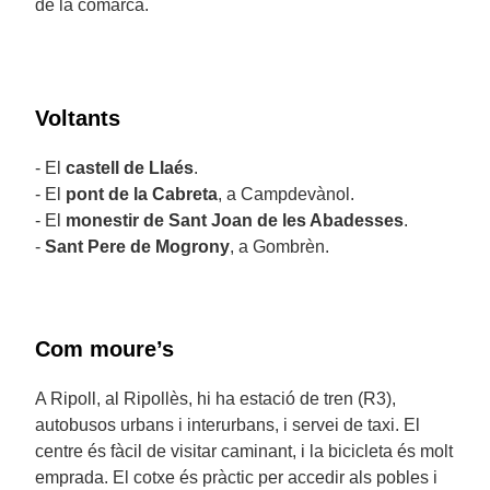
de la comarca.
Voltants
- El
castell de Llaés
.
- El
pont de la Cabreta
, a Campdevànol.
- El
monestir de Sant Joan de les Abadesses
.
-
Sant Pere de Mogrony
, a Gombrèn.
Com moure’s
A Ripoll, al Ripollès, hi ha estació de tren (R3),
autobusos urbans i interurbans, i servei de taxi. El
centre és fàcil de visitar caminant, i la bicicleta és molt
emprada. El cotxe és pràctic per accedir als pobles i