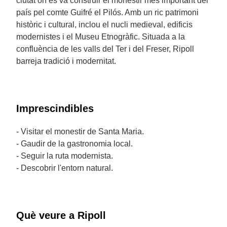
ciutat on es va construir el monestir més important del
país pel comte Guifré el Pilós. Amb un ric patrimoni
històric i cultural, inclou el nucli medieval, edificis
modernistes i el Museu Etnogràfic. Situada a la
confluència de les valls del Ter i del Freser, Ripoll
barreja tradició i modernitat.
Imprescindibles
- Visitar el monestir de Santa Maria.
- Gaudir de la gastronomia local.
- Seguir la ruta modernista.
- Descobrir l'entorn natural.
Què veure a Ripoll