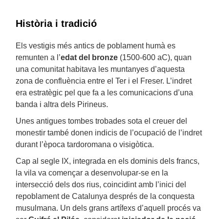
Història i tradició
Els vestigis més antics de poblament humà es
remunten a l’
edat del bronze
(1500-600 aC), quan
una comunitat habitava les muntanyes d’aquesta
zona de confluència entre el Ter i el Freser. L’indret
era estratègic pel que fa a les comunicacions d’una
banda i altra dels Pirineus.
Unes antigues tombes trobades sota el creuer del
monestir també donen indicis de l’ocupació de l’indret
durant l’època tardoromana o visigòtica.
Cap al segle IX, integrada en els dominis dels francs,
la vila va començar a desenvolupar-se en la
intersecció dels dos rius, coincidint amb l’inici del
repoblament de Catalunya després de la conquesta
musulmana. Un dels grans artífexs d’aquell procés va