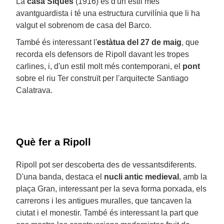
La
casa Siqués
(1916) és d'un estil més
avantguardista i té una estructura curvilínia que li ha
valgut el sobrenom de casa del Barco.
També és interessant l'
estàtua del 27 de maig
, que
recorda els defensors de Ripoll davant les tropes
carlines, i, d'un estil molt més contemporani, el
pont
sobre el riu Ter construït per l'arquitecte Santiago
Calatrava.
Què fer a Ripoll
Ripoll pot ser descoberta des de vessantsdiferents.
D'una banda, destaca el
nucli antic medieval
, amb la
plaça Gran, interessant per la seva forma porxada, els
carrerons i les antigues muralles, que tancaven la
ciutat i el monestir. També és interessant la part que