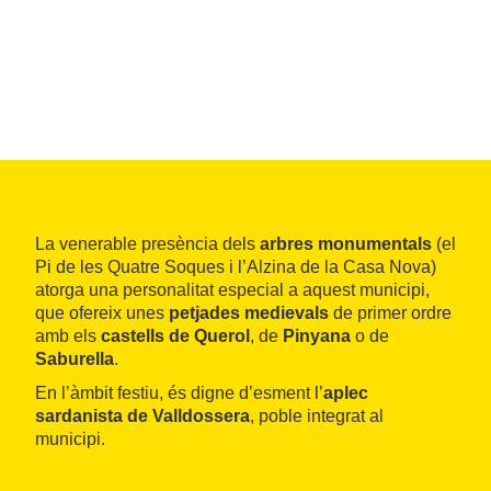
La venerable presència dels
arbres monumentals
(el
Pi de les Quatre Soques i l’Alzina de la Casa Nova)
atorga una personalitat especial a aquest municipi,
que ofereix unes
petjades medievals
de primer ordre
amb els
castells de Querol
, de
Pinyana
o de
Saburella
.
En l’àmbit festiu, és digne d’esment l’
aplec
sardanista de Valldossera
, poble integrat al
municipi.