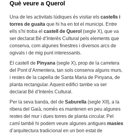
Què veure a Querol
Una de les activitats lúdiques és visitar els
castells i
torres de guaita
que hi ha en tot el municipi. Entre
ells s'hi troba el
castell de Querol
(segle X), que va
ser declarat Bé d’Interès Cultural pels elements que
conserva, com algunes finestres i diversos arcs de
ogivals i de mig punt interessants.
El castell de
Pinyana
(segle X), prop de la carretera
del Pont d’Armentera, tan sols conserva alguns murs,
i restes de la capella de Santa Maria de Pinyana, de
planta rectangular. Aquest edifici tambe va ser
declarat Bé d’Interès Cultural.
Per la seva banda, del de
Saburella
(segle XII), a la
ribera del Gaià, només es mantenen en peu algunes
restes del mur i dues torres de planta circular. Pel
camí també hi podem veure algunes antigues
masies
d’arquitectura tradicional en un bon estat de