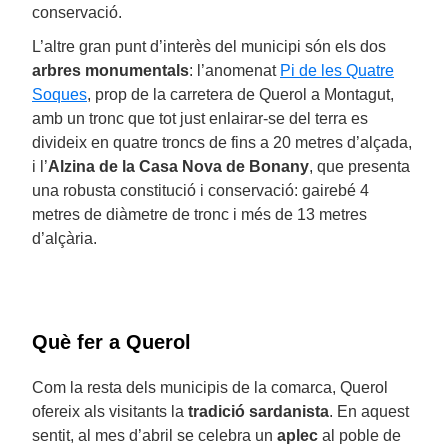
conservació.
L’altre gran punt d’interès del municipi són els dos
arbres monumentals
: l’anomenat
Pi de les Quatre
Soques
, prop de la carretera de Querol a Montagut,
amb un tronc que tot just enlairar-se del terra es
divideix en quatre troncs de fins a 20 metres d’alçada,
i l’
Alzina de la Casa Nova de Bonany
, que presenta
una robusta constitució i conservació: gairebé 4
metres de diàmetre de tronc i més de 13 metres
d’alçària.
Què fer a Querol
Com la resta dels municipis de la comarca, Querol
ofereix als visitants la
tradició sardanista
. En aquest
sentit, al mes d’abril se celebra un
aplec
al poble de