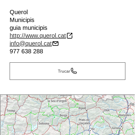
Querol
Municipis
guia municipis
http://www.querol.cat
info@querol.cat
977 638 288
Trucar