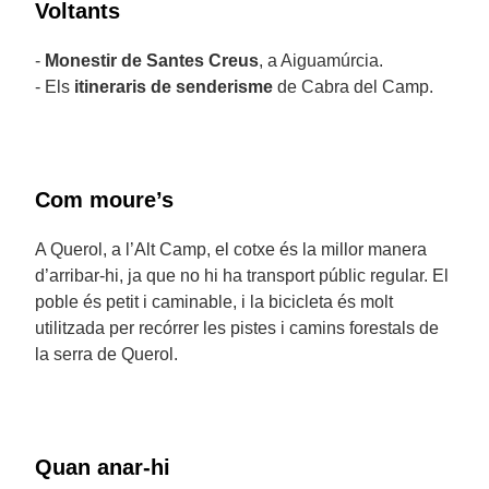
Voltants
-
Monestir de Santes Creus
, a Aiguamúrcia.
- Els
itineraris de senderisme
de Cabra del Camp.
Com moure’s
A Querol, a l’Alt Camp, el cotxe és la millor manera
d’arribar-hi, ja que no hi ha transport públic regular. El
poble és petit i caminable, i la bicicleta és molt
utilitzada per recórrer les pistes i camins forestals de
la serra de Querol.
Quan anar-hi