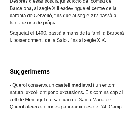
Després d’estar sota la jurisdicció del comtat de
Barcelona, al segle XIII esdevingué el centre de la
baronia de Cervelló, fins que al segle XIV passà a
tenir-ne una de pròpia.
Saquejat el 1400, passà a mans de la família Barberà
i, posteriorment, de la Saiol, fins al segle XIX.
Suggeriments
- Querol conserva un
castell medieval
i un entorn
natural excel·lent per a excursions. Els camins cap al
coll de Montagut i al santuari de Santa Maria de
Querol ofereixen bones panoràmiques de l’Alt Camp.