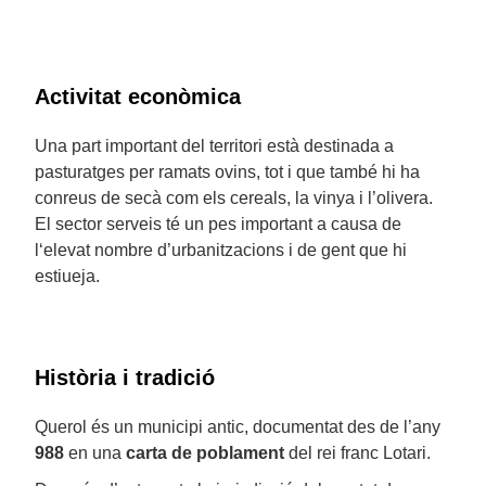
Activitat econòmica
Una part important del territori està destinada a
pasturatges per ramats ovins, tot i que també hi ha
conreus de secà com els cereals, la vinya i l’olivera.
El sector serveis té un pes important a causa de
l‘elevat nombre d’urbanitzacions i de gent que hi
estiueja.
Història i tradició
Querol és un municipi antic, documentat des de l’any
988
en una
carta de poblament
del rei franc Lotari.