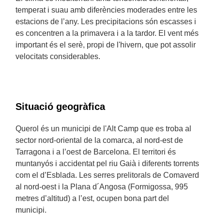
temperat i suau amb diferències moderades entre les
estacions de l’any. Les precipitacions són escasses i
es concentren a la primavera i a la tardor. El vent més
important és el serè, propi de l'hivern, que pot assolir
velocitats considerables.
Situació geogràfica
Querol és un municipi de l'Alt Camp que es troba al
sector nord-oriental de la comarca, al nord-est de
Tarragona i a l’oest de Barcelona. El territori és
muntanyós i accidentat pel riu Gaià i diferents torrents
com el d’Esblada. Les serres prelitorals de Comaverd
al nord-oest i la Plana d´Angosa (Formigossa, 995
metres d’altitud) a l’est, ocupen bona part del
municipi.